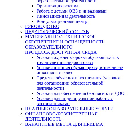
образовательной деятельности
Организация режима
Работа с детьми ОВЗ и инвалидами
Инновационная деятельность
Консультационный центр
РУКОВОДСТВО
ПЕДАГОГИЧЕСКИЙ СОСТАВ
МАТЕРИАЛЬНО-ТЕХНИЧЕСКОЕ
ОБЕСПЕЧЕНИЕ И ОСНАЩЕННОСТЬ
ОБРАЗОВАТЕЛЬНОГО
ПРОЦЕССА.ДОСТУПНАЯ СРЕДА
Условия охраны здоровья обучающихся, в
том числе инвалидов и с овз
Условия питания обучающихся, в том числе
инвалидов и с овз
Средства обучения и воспитания (условия
для организации образовательной
деятельности)
Условия для обеспечения безопасности ДОО
Условия для индивидуальной работы с
воспитанниками
ПЛАТНЫЕ ОБРАЗОВАТЕЛЬНЫЕ УСЛУГИ
ФИНАНСОВО-ХОЗЯЙСТВЕННАЯ
ДЕЯТЕЛЬНОСТЬ
ВАКАНТНЫЕ МЕСТА ДЛЯ ПРИЕМА