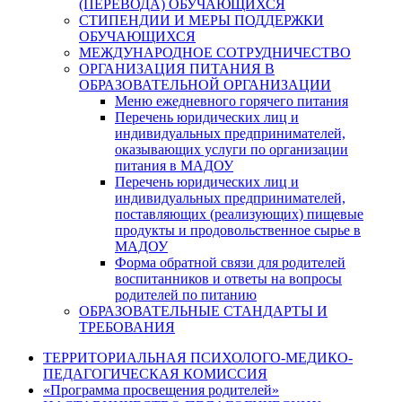
(ПЕРЕВОДА) ОБУЧАЮЩИХСЯ
СТИПЕНДИИ И МЕРЫ ПОДДЕРЖКИ
ОБУЧАЮЩИХСЯ
МЕЖДУНАРОДНОЕ СОТРУДНИЧЕСТВО
ОРГАНИЗАЦИЯ ПИТАНИЯ В
ОБРАЗОВАТЕЛЬНОЙ ОРГАНИЗАЦИИ
Меню ежедневного горячего питания
Перечень юридических лиц и
индивидуальных предпринимателей,
оказывающих услуги по организации
питания в МАДОУ
Перечень юридических лиц и
индивидуальных предпринимателей,
поставляющих (реализующих) пищевые
продукты и продовольственное сырье в
МАДОУ
Форма обратной связи для родителей
воспитанников и ответы на вопросы
родителей по питанию
ОБРАЗОВАТЕЛЬНЫЕ СТАНДАРТЫ И
ТРЕБОВАНИЯ
ТЕРРИТОРИАЛЬНАЯ ПСИХОЛОГО-МЕДИКО-
ПЕДАГОГИЧЕСКАЯ КОМИССИЯ
«Программа просвещения родителей»