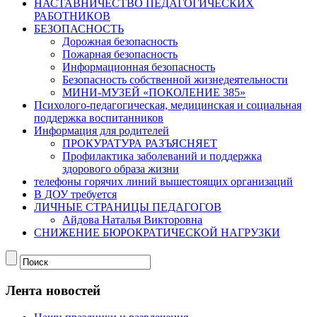
НАСТАВНИЧЕСТВО ПЕДАГОГИЧЕСКИХ
РАБОТНИКОВ
БЕЗОПАСНОСТЬ
Дорожная безопасность
Пожарная безопасность
Информационная безопасность
Безопасность собственной жизнедеятельности
МИНИ-МУЗЕЙ «ПОКОЛЕНИЕ 385»
Психолого-педагогическая, медицинская и социальная
поддержка воспитанников
Информация для родителей
ПРОКУРАТУРА РАЗЪЯСНЯЕТ
Профилактика заболеваний и поддержка
здорового образа жизни
телефоны горячих линий вышестоящих организаций
В ДОУ требуется
ЛИЧНЫЕ СТРАНИЦЫ ПЕДАГОГОВ
Айдова Наталья Викторовна
СНИЖЕНИЕ БЮРОКРАТИЧЕСКОЙ НАГРУЗКИ
Лента новостей