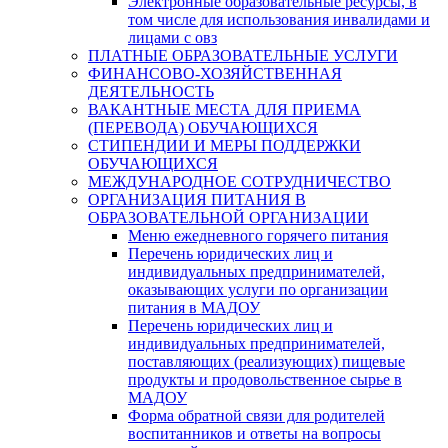
Электронные образовательные ресурсы, в
том числе для использования инвалидами и
лицами с овз
ПЛАТНЫЕ ОБРАЗОВАТЕЛЬНЫЕ УСЛУГИ
ФИНАНСОВО-ХОЗЯЙСТВЕННАЯ
ДЕЯТЕЛЬНОСТЬ
ВАКАНТНЫЕ МЕСТА ДЛЯ ПРИЕМА
(ПЕРЕВОДА) ОБУЧАЮЩИХСЯ
СТИПЕНДИИ И МЕРЫ ПОДДЕРЖКИ
ОБУЧАЮЩИХСЯ
МЕЖДУНАРОДНОЕ СОТРУДНИЧЕСТВО
ОРГАНИЗАЦИЯ ПИТАНИЯ В
ОБРАЗОВАТЕЛЬНОЙ ОРГАНИЗАЦИИ
Меню ежедневного горячего питания
Перечень юридических лиц и
индивидуальных предпринимателей,
оказывающих услуги по организации
питания в МАДОУ
Перечень юридических лиц и
индивидуальных предпринимателей,
поставляющих (реализующих) пищевые
продукты и продовольственное сырье в
МАДОУ
Форма обратной связи для родителей
воспитанников и ответы на вопросы