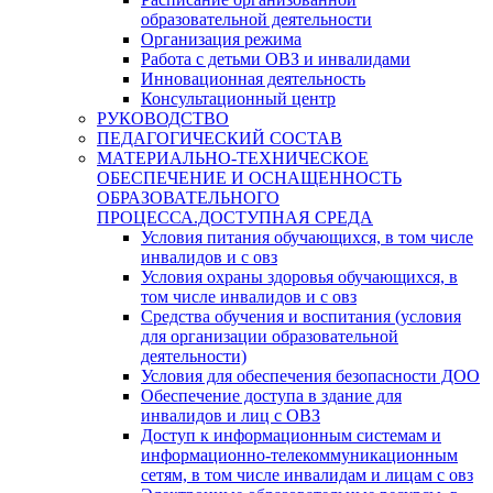
образовательной деятельности
Организация режима
Работа с детьми ОВЗ и инвалидами
Инновационная деятельность
Консультационный центр
РУКОВОДСТВО
ПЕДАГОГИЧЕСКИЙ СОСТАВ
МАТЕРИАЛЬНО-ТЕХНИЧЕСКОЕ
ОБЕСПЕЧЕНИЕ И ОСНАЩЕННОСТЬ
ОБРАЗОВАТЕЛЬНОГО
ПРОЦЕССА.ДОСТУПНАЯ СРЕДА
Условия питания обучающихся, в том числе
инвалидов и с овз
Условия охраны здоровья обучающихся, в
том числе инвалидов и с овз
Средства обучения и воспитания (условия
для организации образовательной
деятельности)
Условия для обеспечения безопасности ДОО
Обеспечение доступа в здание для
инвалидов и лиц с ОВЗ
Доступ к информационным системам и
информационно-телекоммуникационным
сетям, в том числе инвалидам и лицам с овз