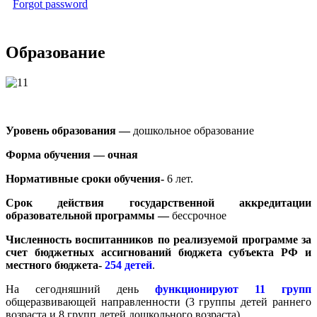
Forgot password
Образование
Уровень образования —
дошкольное образование
Форма обучения — очная
Нормативные сроки обучения-
6 лет.
Срок действия государственной аккредитации
образовательной программы —
бессрочное
Численность воспитанников по реализуемой программе за
счет бюджетных ассигнований бюджета субъекта РФ и
местного бюджета-
254 детей
.
На сегодняшний день
функционируют 11 групп
общеразвивающей направленности (3 группы детей раннего
возраста и 8 групп детей дошкольного возраста).