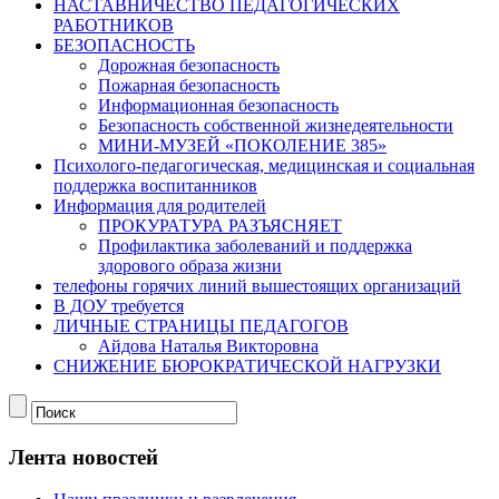
НАСТАВНИЧЕСТВО ПЕДАГОГИЧЕСКИХ
РАБОТНИКОВ
БЕЗОПАСНОСТЬ
Дорожная безопасность
Пожарная безопасность
Информационная безопасность
Безопасность собственной жизнедеятельности
МИНИ-МУЗЕЙ «ПОКОЛЕНИЕ 385»
Психолого-педагогическая, медицинская и социальная
поддержка воспитанников
Информация для родителей
ПРОКУРАТУРА РАЗЪЯСНЯЕТ
Профилактика заболеваний и поддержка
здорового образа жизни
телефоны горячих линий вышестоящих организаций
В ДОУ требуется
ЛИЧНЫЕ СТРАНИЦЫ ПЕДАГОГОВ
Айдова Наталья Викторовна
СНИЖЕНИЕ БЮРОКРАТИЧЕСКОЙ НАГРУЗКИ
Лента новостей