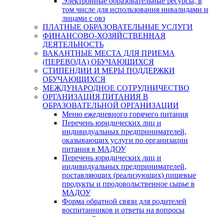
Электронные образовательные ресурсы, в
том числе для использования инвалидами и
лицами с овз
ПЛАТНЫЕ ОБРАЗОВАТЕЛЬНЫЕ УСЛУГИ
ФИНАНСОВО-ХОЗЯЙСТВЕННАЯ
ДЕЯТЕЛЬНОСТЬ
ВАКАНТНЫЕ МЕСТА ДЛЯ ПРИЕМА
(ПЕРЕВОДА) ОБУЧАЮЩИХСЯ
СТИПЕНДИИ И МЕРЫ ПОДДЕРЖКИ
ОБУЧАЮЩИХСЯ
МЕЖДУНАРОДНОЕ СОТРУДНИЧЕСТВО
ОРГАНИЗАЦИЯ ПИТАНИЯ В
ОБРАЗОВАТЕЛЬНОЙ ОРГАНИЗАЦИИ
Меню ежедневного горячего питания
Перечень юридических лиц и
индивидуальных предпринимателей,
оказывающих услуги по организации
питания в МАДОУ
Перечень юридических лиц и
индивидуальных предпринимателей,
поставляющих (реализующих) пищевые
продукты и продовольственное сырье в
МАДОУ
Форма обратной связи для родителей
воспитанников и ответы на вопросы