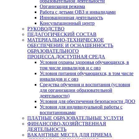
образовательной деятельности
Организация режима
Работа с детьми ОВЗ и инвалидами
Инновационная деятельность
Консультационный центр
РУКОВОДСТВО
ПЕДАГОГИЧЕСКИЙ СОСТАВ
МАТЕРИАЛЬНО-ТЕХНИЧЕСКОЕ
ОБЕСПЕЧЕНИЕ И ОСНАЩЕННОСТЬ
ОБРАЗОВАТЕЛЬНОГО
ПРОЦЕССА.ДОСТУПНАЯ СРЕДА
Условия охраны здоровья обучающихся, в
том числе инвалидов и с овз
Условия питания обучающихся, в том числе
инвалидов и с овз
Средства обучения и воспитания (условия
для организации образовательной
деятельности)
Условия для обеспечения безопасности ДОО
Условия для индивидуальной работы с
воспитанниками
ПЛАТНЫЕ ОБРАЗОВАТЕЛЬНЫЕ УСЛУГИ
ФИНАНСОВО-ХОЗЯЙСТВЕННАЯ
ДЕЯТЕЛЬНОСТЬ
ВАКАНТНЫЕ МЕСТА ДЛЯ ПРИЕМА