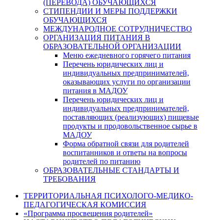
(ПЕРЕВОДА) ОБУЧАЮЩИХСЯ
СТИПЕНДИИ И МЕРЫ ПОДДЕРЖКИ
ОБУЧАЮЩИХСЯ
МЕЖДУНАРОДНОЕ СОТРУДНИЧЕСТВО
ОРГАНИЗАЦИЯ ПИТАНИЯ В
ОБРАЗОВАТЕЛЬНОЙ ОРГАНИЗАЦИИ
Меню ежедневного горячего питания
Перечень юридических лиц и
индивидуальных предпринимателей,
оказывающих услуги по организации
питания в МАДОУ
Перечень юридических лиц и
индивидуальных предпринимателей,
поставляющих (реализующих) пищевые
продукты и продовольственное сырье в
МАДОУ
Форма обратной связи для родителей
воспитанников и ответы на вопросы
родителей по питанию
ОБРАЗОВАТЕЛЬНЫЕ СТАНДАРТЫ И
ТРЕБОВАНИЯ
ТЕРРИТОРИАЛЬНАЯ ПСИХОЛОГО-МЕДИКО-
ПЕДАГОГИЧЕСКАЯ КОМИССИЯ
«Программа просвещения родителей»