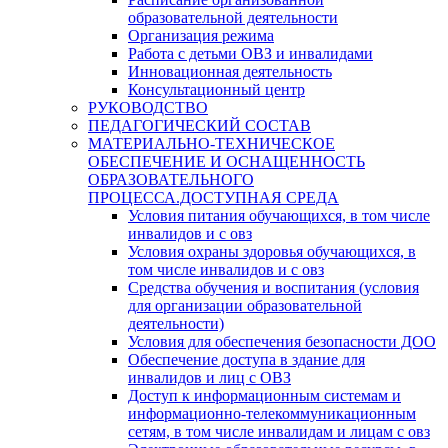
образовательной деятельности
Организация режима
Работа с детьми ОВЗ и инвалидами
Инновационная деятельность
Консультационный центр
РУКОВОДСТВО
ПЕДАГОГИЧЕСКИЙ СОСТАВ
МАТЕРИАЛЬНО-ТЕХНИЧЕСКОЕ
ОБЕСПЕЧЕНИЕ И ОСНАЩЕННОСТЬ
ОБРАЗОВАТЕЛЬНОГО
ПРОЦЕССА.ДОСТУПНАЯ СРЕДА
Условия питания обучающихся, в том числе
инвалидов и с овз
Условия охраны здоровья обучающихся, в
том числе инвалидов и с овз
Средства обучения и воспитания (условия
для организации образовательной
деятельности)
Условия для обеспечения безопасности ДОО
Обеспечение доступа в здание для
инвалидов и лиц с ОВЗ
Доступ к информационным системам и
информационно-телекоммуникационным
сетям, в том числе инвалидам и лицам с овз