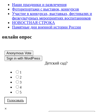
Наши праздники и развлечения
Фоторепортажи с выставок, конкурсов
Участие в конкурсах, выставках, фестивалях и
физкультурных мероприятиях воспитанников
НОВОСТНАЯ СТРОКА
Памятные дни военной истории России
онлайн опрос
Anonymous Vote
Sign in with WordPress
Детский сад?
1
2
3
4
5
Голосовать
×