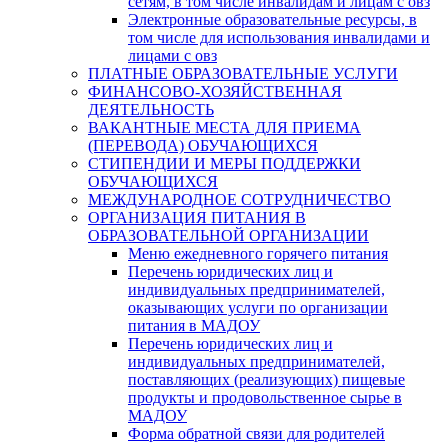
сетям, в том числе инвалидам и лицам с овз
Электронные образовательные ресурсы, в
том числе для использования инвалидами и
лицами с овз
ПЛАТНЫЕ ОБРАЗОВАТЕЛЬНЫЕ УСЛУГИ
ФИНАНСОВО-ХОЗЯЙСТВЕННАЯ
ДЕЯТЕЛЬНОСТЬ
ВАКАНТНЫЕ МЕСТА ДЛЯ ПРИЕМА
(ПЕРЕВОДА) ОБУЧАЮЩИХСЯ
СТИПЕНДИИ И МЕРЫ ПОДДЕРЖКИ
ОБУЧАЮЩИХСЯ
МЕЖДУНАРОДНОЕ СОТРУДНИЧЕСТВО
ОРГАНИЗАЦИЯ ПИТАНИЯ В
ОБРАЗОВАТЕЛЬНОЙ ОРГАНИЗАЦИИ
Меню ежедневного горячего питания
Перечень юридических лиц и
индивидуальных предпринимателей,
оказывающих услуги по организации
питания в МАДОУ
Перечень юридических лиц и
индивидуальных предпринимателей,
поставляющих (реализующих) пищевые
продукты и продовольственное сырье в
МАДОУ
Форма обратной связи для родителей