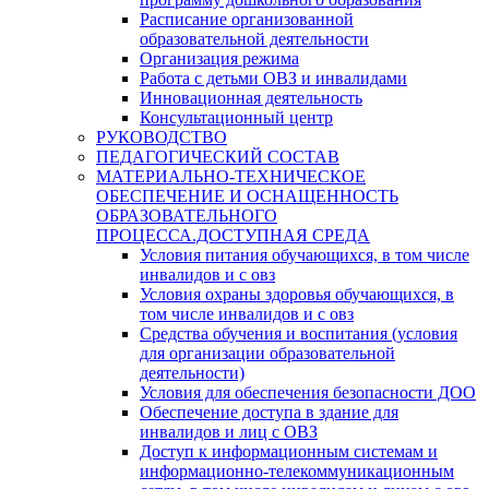
Расписание организованной
образовательной деятельности
Организация режима
Работа с детьми ОВЗ и инвалидами
Инновационная деятельность
Консультационный центр
РУКОВОДСТВО
ПЕДАГОГИЧЕСКИЙ СОСТАВ
МАТЕРИАЛЬНО-ТЕХНИЧЕСКОЕ
ОБЕСПЕЧЕНИЕ И ОСНАЩЕННОСТЬ
ОБРАЗОВАТЕЛЬНОГО
ПРОЦЕССА.ДОСТУПНАЯ СРЕДА
Условия питания обучающихся, в том числе
инвалидов и с овз
Условия охраны здоровья обучающихся, в
том числе инвалидов и с овз
Средства обучения и воспитания (условия
для организации образовательной
деятельности)
Условия для обеспечения безопасности ДОО
Обеспечение доступа в здание для
инвалидов и лиц с ОВЗ
Доступ к информационным системам и
информационно-телекоммуникационным