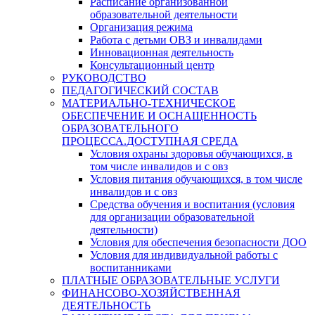
Расписание организованной
образовательной деятельности
Организация режима
Работа с детьми ОВЗ и инвалидами
Инновационная деятельность
Консультационный центр
РУКОВОДСТВО
ПЕДАГОГИЧЕСКИЙ СОСТАВ
МАТЕРИАЛЬНО-ТЕХНИЧЕСКОЕ
ОБЕСПЕЧЕНИЕ И ОСНАЩЕННОСТЬ
ОБРАЗОВАТЕЛЬНОГО
ПРОЦЕССА.ДОСТУПНАЯ СРЕДА
Условия охраны здоровья обучающихся, в
том числе инвалидов и с овз
Условия питания обучающихся, в том числе
инвалидов и с овз
Средства обучения и воспитания (условия
для организации образовательной
деятельности)
Условия для обеспечения безопасности ДОО
Условия для индивидуальной работы с
воспитанниками
ПЛАТНЫЕ ОБРАЗОВАТЕЛЬНЫЕ УСЛУГИ
ФИНАНСОВО-ХОЗЯЙСТВЕННАЯ
ДЕЯТЕЛЬНОСТЬ