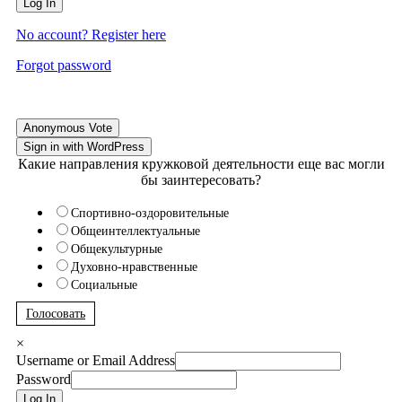
Log In
No account? Register here
Forgot password
Anonymous Vote
Sign in with WordPress
Какие направления кружковой деятельности еще вас могли
бы заинтересовать?
Спортивно-оздоровительные
Общеинтеллектуальные
Общекультурные
Духовно-нравственные
Социальные
Голосовать
×
Username or Email Address
Password
Log In