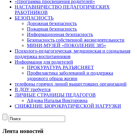
«Программа просвещения родителей»
НАСТАВНИЧЕСТВО ПЕДАГОГИЧЕСКИХ
РАБОТНИКОВ
БЕЗОПАСНОСТЬ
Дорожная безопасность
Пожарная безопасность
Информационная безопасность
Безопасность собственной жизнедеятельности
МИНИ-МУЗЕЙ «ПОКОЛЕНИЕ 385»
Психолого-педагогическая, медицинская и социальная
поддержка воспитанников
Информация для родителей
ПРОКУРАТУРА РАЗЪЯСНЯЕТ
Профилактика заболеваний и поддержка
здорового образа жизни
телефоны горячих линий вышестоящих организаций
В ДОУ требуется
ЛИЧНЫЕ СТРАНИЦЫ ПЕДАГОГОВ
Айдова Наталья Викторовна
СНИЖЕНИЕ БЮРОКРАТИЧЕСКОЙ НАГРУЗКИ
Лента новостей