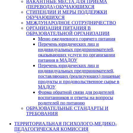
ВАКАНТНЫЕ МЕСТА ДЛЯ ПРИЕМА
(ПЕРЕВОДА) ОБУЧАЮЩИХСЯ
СТИПЕНДИИ И МЕРЫ ПОДДЕРЖКИ
ОБУЧАЮЩИХСЯ
МЕЖДУНАРОДНОЕ СОТРУДНИЧЕСТВО
ОРГАНИЗАЦИЯ ПИТАНИЯ В
ОБРАЗОВАТЕЛЬНОЙ ОРГАНИЗАЦИИ
Меню ежедневного горячего питания
Перечень юридических лиц и
индивидуальных предпринимателей,
оказывающих услуги по организации
питания в МАДОУ
Перечень юридических лиц и
индивидуальных предпринимателей,
поставляющих (реализующих) пищевые
продукты и продовольственное сырье в
МАДОУ
Форма обратной связи для родителей
воспитанников и ответы на вопросы
родителей по питанию
ОБРАЗОВАТЕЛЬНЫЕ СТАНДАРТЫ И
ТРЕБОВАНИЯ
ТЕРРИТОРИАЛЬНАЯ ПСИХОЛОГО-МЕДИКО-
ПЕДАГОГИЧЕСКАЯ КОМИССИЯ