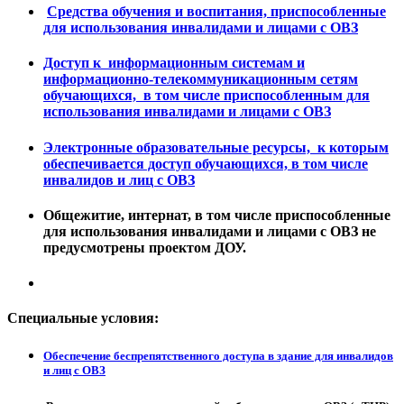
Средства обучения и воспитания, приспособленные
для использования инвалидами и лицами с ОВЗ
Доступ к информационным системам и
информационно-телекоммуникационным сетям
обучающихся, в том числе приспособленным для
использования инвалидами и лицами с ОВЗ
Электронные образовательные ресурсы, к которым
обеспечивается доступ обучающихся, в том числе
инвалидов и лиц с ОВЗ
Общежитие, интернат
, в том числе приспособленные
для использования инвалидами и лицами с ОВЗ
не
предусмотрены проектом ДОУ.
Специальные условия:
Обеспечение беспрепятственного доступа в здание для инвалидов
и лиц с ОВЗ