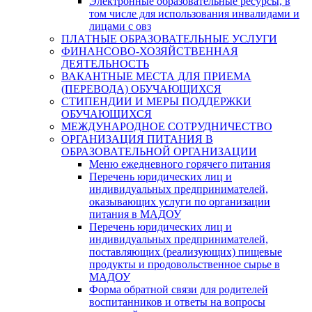
Электронные образовательные ресурсы, в
том числе для использования инвалидами и
лицами с овз
ПЛАТНЫЕ ОБРАЗОВАТЕЛЬНЫЕ УСЛУГИ
ФИНАНСОВО-ХОЗЯЙСТВЕННАЯ
ДЕЯТЕЛЬНОСТЬ
ВАКАНТНЫЕ МЕСТА ДЛЯ ПРИЕМА
(ПЕРЕВОДА) ОБУЧАЮЩИХСЯ
СТИПЕНДИИ И МЕРЫ ПОДДЕРЖКИ
ОБУЧАЮЩИХСЯ
МЕЖДУНАРОДНОЕ СОТРУДНИЧЕСТВО
ОРГАНИЗАЦИЯ ПИТАНИЯ В
ОБРАЗОВАТЕЛЬНОЙ ОРГАНИЗАЦИИ
Меню ежедневного горячего питания
Перечень юридических лиц и
индивидуальных предпринимателей,
оказывающих услуги по организации
питания в МАДОУ
Перечень юридических лиц и
индивидуальных предпринимателей,
поставляющих (реализующих) пищевые
продукты и продовольственное сырье в
МАДОУ
Форма обратной связи для родителей
воспитанников и ответы на вопросы