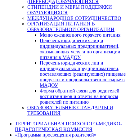
(ПЕРЕВОДА) ОБУЧАЮЩИХСЯ
СТИПЕНДИИ И МЕРЫ ПОДДЕРЖКИ
ОБУЧАЮЩИХСЯ
МЕЖДУНАРОДНОЕ СОТРУДНИЧЕСТВО
ОРГАНИЗАЦИЯ ПИТАНИЯ В
ОБРАЗОВАТЕЛЬНОЙ ОРГАНИЗАЦИИ
Меню ежедневного горячего питания
Перечень юридических лиц и
индивидуальных предпринимателей,
оказывающих услуги по организации
питания в МАДОУ
Перечень юридических лиц и
индивидуальных предпринимателей,
поставляющих (реализующих) пищевые
продукты и продовольственное сырье в
МАДОУ
Форма обратной связи для родителей
воспитанников и ответы на вопросы
родителей по питанию
ОБРАЗОВАТЕЛЬНЫЕ СТАНДАРТЫ И
ТРЕБОВАНИЯ
ТЕРРИТОРИАЛЬНАЯ ПСИХОЛОГО-МЕДИКО-
ПЕДАГОГИЧЕСКАЯ КОМИССИЯ
«Программа просвещения родителей»