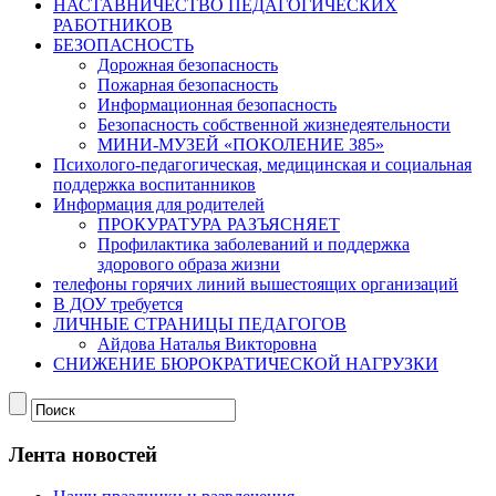
НАСТАВНИЧЕСТВО ПЕДАГОГИЧЕСКИХ
РАБОТНИКОВ
БЕЗОПАСНОСТЬ
Дорожная безопасность
Пожарная безопасность
Информационная безопасность
Безопасность собственной жизнедеятельности
МИНИ-МУЗЕЙ «ПОКОЛЕНИЕ 385»
Психолого-педагогическая, медицинская и социальная
поддержка воспитанников
Информация для родителей
ПРОКУРАТУРА РАЗЪЯСНЯЕТ
Профилактика заболеваний и поддержка
здорового образа жизни
телефоны горячих линий вышестоящих организаций
В ДОУ требуется
ЛИЧНЫЕ СТРАНИЦЫ ПЕДАГОГОВ
Айдова Наталья Викторовна
СНИЖЕНИЕ БЮРОКРАТИЧЕСКОЙ НАГРУЗКИ
Лента новостей