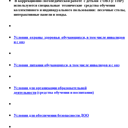
В коррекционно-логопедической работе с детьми с ОВЗ (с ТНР)
используются специальные технические средства обучения
коллективного и индивидуального пользования: песочные столы,
интерактивные панели и зонды.
Условия охраны здоровья обучающихся, в том числе инвалидов
и с овз
Условия питания обучающихся, в том числе инвалидов и с овз
Условия для организации образовательной
деятельности
(средства обучения и воспитания)
Условия для обеспечения безопасности ДОО