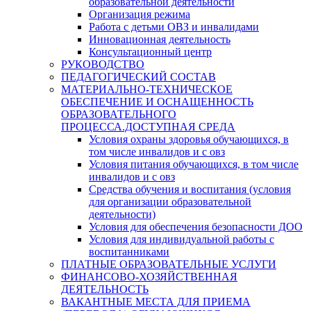
образовательной деятельности
Организация режима
Работа с детьми ОВЗ и инвалидами
Инновационная деятельность
Консультационный центр
РУКОВОДСТВО
ПЕДАГОГИЧЕСКИЙ СОСТАВ
МАТЕРИАЛЬНО-ТЕХНИЧЕСКОЕ
ОБЕСПЕЧЕНИЕ И ОСНАЩЕННОСТЬ
ОБРАЗОВАТЕЛЬНОГО
ПРОЦЕССА.ДОСТУПНАЯ СРЕДА
Условия охраны здоровья обучающихся, в
том числе инвалидов и с овз
Условия питания обучающихся, в том числе
инвалидов и с овз
Средства обучения и воспитания (условия
для организации образовательной
деятельности)
Условия для обеспечения безопасности ДОО
Условия для индивидуальной работы с
воспитанниками
ПЛАТНЫЕ ОБРАЗОВАТЕЛЬНЫЕ УСЛУГИ
ФИНАНСОВО-ХОЗЯЙСТВЕННАЯ
ДЕЯТЕЛЬНОСТЬ
ВАКАНТНЫЕ МЕСТА ДЛЯ ПРИЕМА