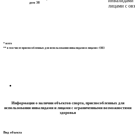
инвалидами 
дом 38
лицами с овз
* всего
** в том числе приспособленных для использования инвалидами и лицами с ОВЗ
Информация о наличии объектов спорта, приспособленных для
использования инвалидами и лицами с ограниченными возможностями
здоровья
Вид объекта