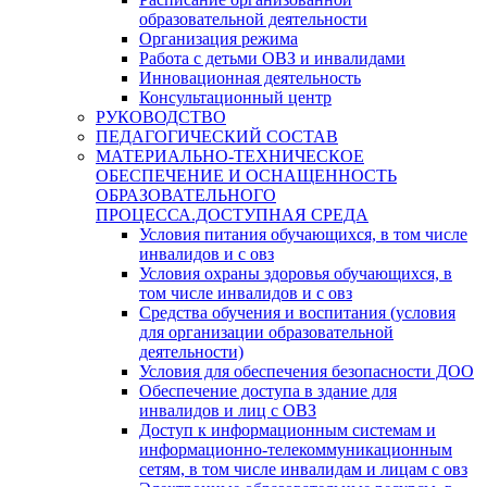
образовательной деятельности
Организация режима
Работа с детьми ОВЗ и инвалидами
Инновационная деятельность
Консультационный центр
РУКОВОДСТВО
ПЕДАГОГИЧЕСКИЙ СОСТАВ
МАТЕРИАЛЬНО-ТЕХНИЧЕСКОЕ
ОБЕСПЕЧЕНИЕ И ОСНАЩЕННОСТЬ
ОБРАЗОВАТЕЛЬНОГО
ПРОЦЕССА.ДОСТУПНАЯ СРЕДА
Условия питания обучающихся, в том числе
инвалидов и с овз
Условия охраны здоровья обучающихся, в
том числе инвалидов и с овз
Средства обучения и воспитания (условия
для организации образовательной
деятельности)
Условия для обеспечения безопасности ДОО
Обеспечение доступа в здание для
инвалидов и лиц с ОВЗ
Доступ к информационным системам и
информационно-телекоммуникационным
сетям, в том числе инвалидам и лицам с овз