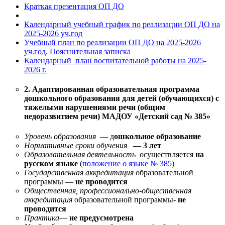
Краткая презентация ОП ДО
Календарный учебный график по реализации ОП ДО на
2025-2026 уч.год
Учебный план по реализации ОП ДО на 2025-2026
уч.год. Пояснительная записка
Календарный план воспитательной работы на 2025-
2026 г.
2. Адаптированная образовательная программа
дошкольного образования для детей (обучающихся) с
тяжелыми нарушениями речи (общим
недоразвитием речи) МАДОУ «Детский сад № 385»
Уровень образования
— д
ошкольное образование
Нормативные сроки обучения
— 3 лет
Образовательная деятельность
осуществляется
на
русском языке
(
положение о языке № 385
)
Государственная аккредитация
образовательной
программы —
не проводится
Общественная, профессионально-общественная
аккредитация
образовательной программы-
не
проводится
Практика
—
не предусмотрена