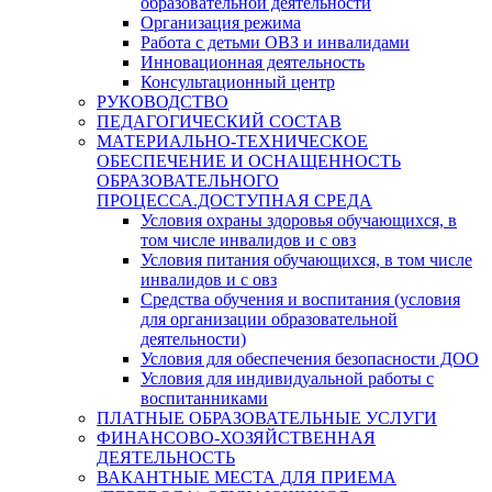
образовательной деятельности
Организация режима
Работа с детьми ОВЗ и инвалидами
Инновационная деятельность
Консультационный центр
РУКОВОДСТВО
ПЕДАГОГИЧЕСКИЙ СОСТАВ
МАТЕРИАЛЬНО-ТЕХНИЧЕСКОЕ
ОБЕСПЕЧЕНИЕ И ОСНАЩЕННОСТЬ
ОБРАЗОВАТЕЛЬНОГО
ПРОЦЕССА.ДОСТУПНАЯ СРЕДА
Условия охраны здоровья обучающихся, в
том числе инвалидов и с овз
Условия питания обучающихся, в том числе
инвалидов и с овз
Средства обучения и воспитания (условия
для организации образовательной
деятельности)
Условия для обеспечения безопасности ДОО
Условия для индивидуальной работы с
воспитанниками
ПЛАТНЫЕ ОБРАЗОВАТЕЛЬНЫЕ УСЛУГИ
ФИНАНСОВО-ХОЗЯЙСТВЕННАЯ
ДЕЯТЕЛЬНОСТЬ
ВАКАНТНЫЕ МЕСТА ДЛЯ ПРИЕМА