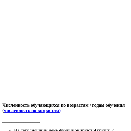
Численность обучающихся по возрастам / годам обучения
(
численность по возрастам)
________________
На сегодняшний день функционируют 9 групп: 2