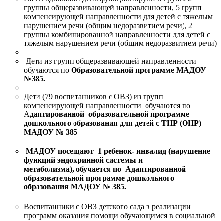
группы общеразвивающей направленности, 5 групп
компенсирующей направленности для детей с тяжелым
нарушением речи (общим недоразвитием речи), 2
группы комбинированной направленности для детей с
тяжелым нарушением речи (общим недоразвитием речи)
Дети из групп общеразвивающей направленности
обучаются по
Образовательной программе МАДОУ
№385.
Дети (79 воспитанников с ОВЗ) из групп
компенсирующей направленности обучаются по
А
даптированной образовательной программе
дошкольного образования для детей с ТНР (ОНР)
МАДОУ № 385
МАДОУ посещают 1 ребенок- инвалид (нарушение
функций эндокринной системы и
метаболизма),
обучается по Адаптированной
образовательной программе дошкольного
образования МАДОУ № 385
.
Воспитанники с ОВЗ детского сада в реализации
программ оказания помощи обучающимся в социальной