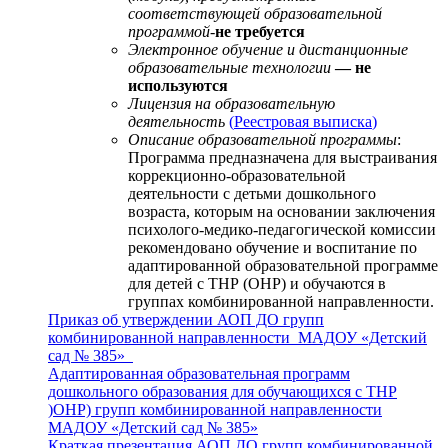
соответствующей образовательной
программой-
не требуется
Электронное обучение и дистанционные
образовательные технологии
— не
используются
Лицензия на образовательную
деятельность
(
Реестровая выписка
)
Описание образовательной программы
:
Программа предназначена для выстраивания
коррекционно-образовательной
деятельности с детьми дошкольного
возраста, которым на основании заключения
психолого-медико-педагогической комиссии
рекомендовано обучение и воспитание по
адаптированной образовательной программе
для детей с ТНР (ОНР) и обучаются в
группах комбинированной направленности.
Приказ об утверждении АОП ДО групп
комбинированной направленности МАДОУ «Детский
сад № 385»
Адаптированная образовательная программ
дошкольного образования для обучающихся с ТНР
)ОНР) групп комбинированной направленности
МАДОУ «Детский сад № 385»
Краткая презентация АОП ДО групп комбинированной