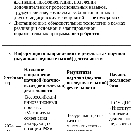
адаптации, профориентации, получении
дополнительных профессиональных навыков,
трудоустройстве, комплекса реабилитационных и
других медицинских мероприятий —
не нуждаются
.
Дистанционные образовательные технологии в рамках
реализации основной и адаптированной
образовательных программ-
не требуются
.
_______________________________________________________
Информация о направлениях и результатах научной
(научно-иссле
довательской) деятельности
Название
Результаты
направления
Научно-
Учебный
научной (научно-
научной (научно-
исследова
год
исследовательской)
исследовательской)
база
деятельности
деятельности
Всероссийский
инновационный
НОУ ДП
проекта:
«Институт
«Механизмы
системно-
Ресурсный центр
сохранения
деятельно
качества
лидирующих
педагогик
2024 —
математического
позиций РФ в