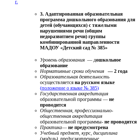
г.
3. Адаптированная образовательная
программа дошкольного образования для
детей (обучающихся) с тяжелыми
нарушениями речи (общим
недоразвитием речи) группы
комбинированной направленности
МАДОУ «Детский сад № 385»
Уровень образования
— д
ошкольное
образование
Нормативные сроки обучения
— 2 года
Образовательная деятельность
осуществляется
на русском языке
(
положение о языке № 385
)
Государственная аккредитация
образовательной программы —
не
проводится
Общественная, профессионально-
общественная аккредитация
образовательной программы-
не проводится
Практика
—
не предусмотрена
Учебный предмет, курс, дисциплина
(модуль), предусмотренные