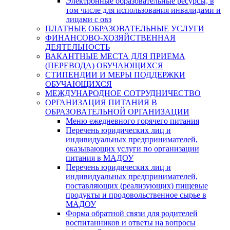
Электронные образовательные ресурсы, в
том числе для использования инвалидами и
лицами с овз
ПЛАТНЫЕ ОБРАЗОВАТЕЛЬНЫЕ УСЛУГИ
ФИНАНСОВО-ХОЗЯЙСТВЕННАЯ
ДЕЯТЕЛЬНОСТЬ
ВАКАНТНЫЕ МЕСТА ДЛЯ ПРИЕМА
(ПЕРЕВОДА) ОБУЧАЮЩИХСЯ
СТИПЕНДИИ И МЕРЫ ПОДДЕРЖКИ
ОБУЧАЮЩИХСЯ
МЕЖДУНАРОДНОЕ СОТРУДНИЧЕСТВО
ОРГАНИЗАЦИЯ ПИТАНИЯ В
ОБРАЗОВАТЕЛЬНОЙ ОРГАНИЗАЦИИ
Меню ежедневного горячего питания
Перечень юридических лиц и
индивидуальных предпринимателей,
оказывающих услуги по организации
питания в МАДОУ
Перечень юридических лиц и
индивидуальных предпринимателей,
поставляющих (реализующих) пищевые
продукты и продовольственное сырье в
МАДОУ
Форма обратной связи для родителей
воспитанников и ответы на вопросы