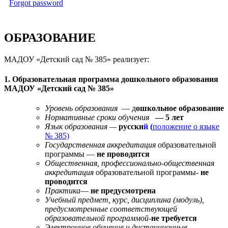
Forgot password
ОБРАЗОВАНИЕ
МАДОУ «Детский сад № 385» реализует:
1. Образовательная программа дошкольного образования
МАДОУ «Детский сад № 385»
Уровень образования
— д
ошкольное образование
Нормативные сроки обучения
— 5 лет
Язык образования —
русски
й (
положение о языке
№ 385)
Государственная аккредитация
образовательной
программы —
не проводится
Общественная, профессионально-общественная
аккредитация
образовательной программы-
не
проводится
Практика
—
не предусмотрена
Учебный предмет, курс, дисциплина (модуль),
предусмотренные соответствующей
образовательной программой-
не требуется
Электронное обучение и дистанционные