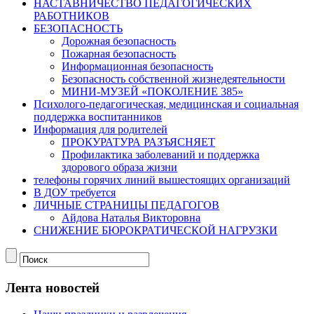
НАСТАВНИЧЕСТВО ПЕДАГОГИЧЕСКИХ
РАБОТНИКОВ
БЕЗОПАСНОСТЬ
Дорожная безопасность
Пожарная безопасность
Информационная безопасность
Безопасность собственной жизнедеятельности
МИНИ-МУЗЕЙ «ПОКОЛЕНИЕ 385»
Психолого-педагогическая, медицинская и социальная
поддержка воспитанников
Информация для родителей
ПРОКУРАТУРА РАЗЪЯСНЯЕТ
Профилактика заболеваний и поддержка
здорового образа жизни
телефоны горячих линий вышестоящих организаций
В ДОУ требуется
ЛИЧНЫЕ СТРАНИЦЫ ПЕДАГОГОВ
Айдова Наталья Викторовна
СНИЖЕНИЕ БЮРОКРАТИЧЕСКОЙ НАГРУЗКИ
Лента новостей