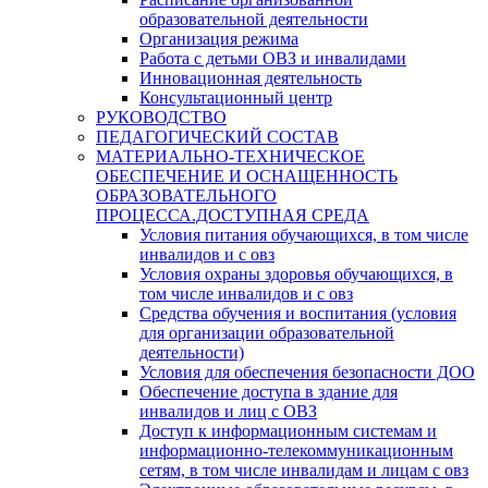
образовательной деятельности
Организация режима
Работа с детьми ОВЗ и инвалидами
Инновационная деятельность
Консультационный центр
РУКОВОДСТВО
ПЕДАГОГИЧЕСКИЙ СОСТАВ
МАТЕРИАЛЬНО-ТЕХНИЧЕСКОЕ
ОБЕСПЕЧЕНИЕ И ОСНАЩЕННОСТЬ
ОБРАЗОВАТЕЛЬНОГО
ПРОЦЕССА.ДОСТУПНАЯ СРЕДА
Условия питания обучающихся, в том числе
инвалидов и с овз
Условия охраны здоровья обучающихся, в
том числе инвалидов и с овз
Средства обучения и воспитания (условия
для организации образовательной
деятельности)
Условия для обеспечения безопасности ДОО
Обеспечение доступа в здание для
инвалидов и лиц с ОВЗ
Доступ к информационным системам и
информационно-телекоммуникационным
сетям, в том числе инвалидам и лицам с овз