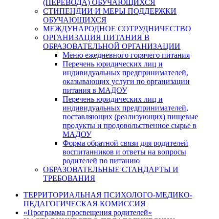
(ПЕРЕВОДА) ОБУЧАЮЩИХСЯ
СТИПЕНДИИ И МЕРЫ ПОДДЕРЖКИ
ОБУЧАЮЩИХСЯ
МЕЖДУНАРОДНОЕ СОТРУДНИЧЕСТВО
ОРГАНИЗАЦИЯ ПИТАНИЯ В
ОБРАЗОВАТЕЛЬНОЙ ОРГАНИЗАЦИИ
Меню ежедневного горячего питания
Перечень юридических лиц и
индивидуальных предпринимателей,
оказывающих услуги по организации
питания в МАДОУ
Перечень юридических лиц и
индивидуальных предпринимателей,
поставляющих (реализующих) пищевые
продукты и продовольственное сырье в
МАДОУ
Форма обратной связи для родителей
воспитанников и ответы на вопросы
родителей по питанию
ОБРАЗОВАТЕЛЬНЫЕ СТАНДАРТЫ И
ТРЕБОВАНИЯ
ТЕРРИТОРИАЛЬНАЯ ПСИХОЛОГО-МЕДИКО-
ПЕДАГОГИЧЕСКАЯ КОМИССИЯ
«Программа просвещения родителей»