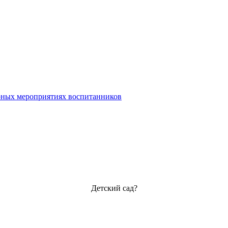
урных мероприятиях воспитанников
Детский сад?