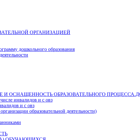
ОВАТЕЛЬНОЙ ОРГАНИЗАЦИЕЙ
ограмму дошкольного образования
деятельности
Е И ОСНАЩЕННОСТЬ ОБРАЗОВАТЕЛЬНОГО ПРОЦЕССА.Д
числе инвалидов и с овз
валидов и с овз
 организации образовательной деятельности)
танниками
СТЬ
ДА) ОБУЧАЮЩИХСЯ