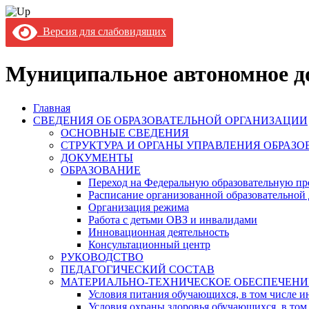
Версия для слабовидящих
Муниципальное автономное до
Главная
СВЕДЕНИЯ ОБ ОБРАЗОВАТЕЛЬНОЙ ОРГАНИЗАЦИИ
ОСНОВНЫЕ СВЕДЕНИЯ
СТРУКТУРА И ОРГАНЫ УПРАВЛЕНИЯ ОБРАЗ
ДОКУМЕНТЫ
ОБРАЗОВАНИЕ
Переход на Федеральную образовательную пр
Расписание организованной образовательной 
Организация режима
Работа с детьми ОВЗ и инвалидами
Инновационная деятельность
Консультационный центр
РУКОВОДСТВО
ПЕДАГОГИЧЕСКИЙ СОСТАВ
МАТЕРИАЛЬНО-ТЕХНИЧЕСКОЕ ОБЕСПЕЧЕНИ
Условия питания обучающихся, в том числе ин
Условия охраны здоровья обучающихся, в том 