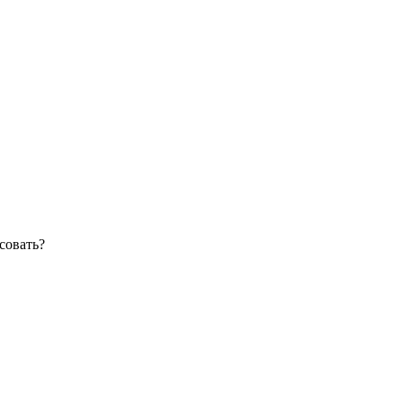
совать?