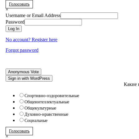
Голосовать
×
Username or Email Address
Password
Log In
No account? Register here
Forgot password
Anonymous Vote
Sign in with WordPress
Какие 
Спортивно-оздоровительные
Общеинтеллектуальные
Общекультурные
Духовно-нравственные
Социальные
Голосовать
×