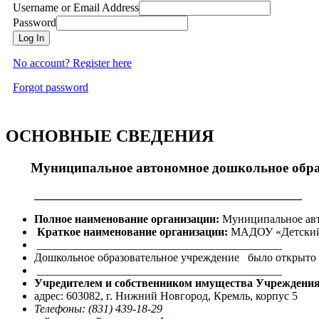
Username or Email Address
Password
Log In
No account? Register here
Forgot password
ОСНОВНЫЕ СВЕДЕНИЯ
Муниципальное автономное дошкольное обра
_______________________________________________
Полное наименование организации:
Муниципальное авт
Краткое наименование организации:
МАДОУ «Детский
___________________________________________
Дошкольное образовательное учреждение было открыто
___________________________________________
Учредителем и собственником имущества Учреждения
адрес: 603082, г. Нижний Новгород, Кремль, корпус 5
Телефоны: (831) 439-18-29