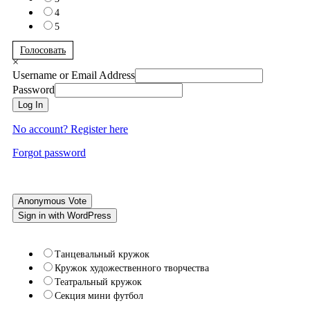
4
5
Голосовать
×
Username or Email Address
Password
Log In
No account? Register here
Forgot password
Anonymous Vote
Sign in with WordPress
Танцевальный кружок
Кружок художественного творчества
Театральный кружок
Секция мини футбол