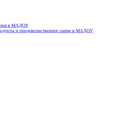
тания в МАДОУ
родукты и продовольственное сырье в МАДОУ