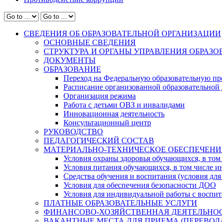
СВЕДЕНИЯ ОБ ОБРАЗОВАТЕЛЬНОЙ ОРГАНИЗАЦИИ
ОСНОВНЫЕ СВЕДЕНИЯ
СТРУКТУРА И ОРГАНЫ УПРАВЛЕНИЯ ОБРАЗ
ДОКУМЕНТЫ
ОБРАЗОВАНИЕ
Переход на Федеральную образовательную пр
Расписание организованной образовательной 
Организация режима
Работа с детьми ОВЗ и инвалидами
Инновационная деятельность
Консультационный центр
РУКОВОДСТВО
ПЕДАГОГИЧЕСКИЙ СОСТАВ
МАТЕРИАЛЬНО-ТЕХНИЧЕСКОЕ ОБЕСПЕЧЕНИ
Условия охраны здоровья обучающихся, в том 
Условия питания обучающихся, в том числе ин
Средства обучения и воспитания (условия для
Условия для обеспечения безопасности ДОО
Условия для индивидуальной работы с воспи
ПЛАТНЫЕ ОБРАЗОВАТЕЛЬНЫЕ УСЛУГИ
ФИНАНСОВО-ХОЗЯЙСТВЕННАЯ ДЕЯТЕЛЬНО
ВАКАНТНЫЕ МЕСТА ДЛЯ ПРИЕМА (ПЕРЕВО