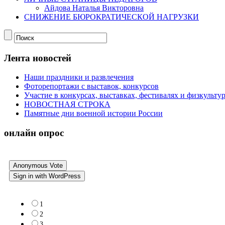
Айдова Наталья Викторовна
СНИЖЕНИЕ БЮРОКРАТИЧЕСКОЙ НАГРУЗКИ
Лента новостей
Наши праздники и развлечения
Фоторепортажи с выставок, конкурсов
Участие в конкурсах, выставках, фестивалях и физкульт
НОВОСТНАЯ СТРОКА
Памятные дни военной истории России
онлайн опрос
Anonymous Vote
Sign in with WordPress
1
2
3