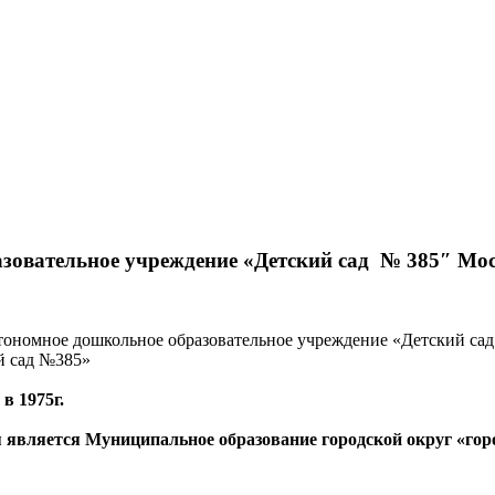
зовательное учреждение «Детский сад № 385″
Мос
ономное дошкольное образовательное учреждение «Детский са
 сад №385»
в 1975г.
 является Муниципальное образование городской округ «го