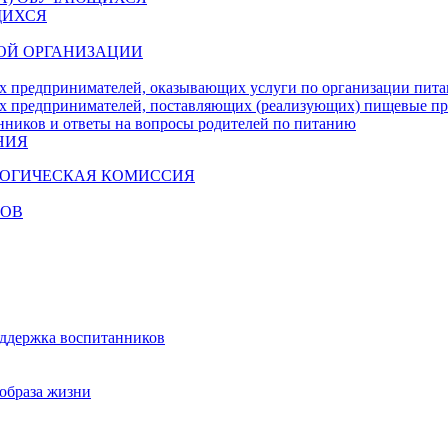
ЩИХСЯ
ОЙ ОРГАНИЗАЦИИ
х предпринимателей, оказывающих услуги по организации пи
х предпринимателей, поставляющих (реализующих) пищевые п
нников и ответы на вопросы родителей по питанию
НИЯ
ГОГИЧЕСКАЯ КОМИССИЯ
КОВ
оддержка воспитанников
образа жизни