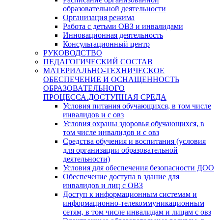
образовательной деятельности
Организация режима
Работа с детьми ОВЗ и инвалидами
Инновационная деятельность
Консультационный центр
РУКОВОДСТВО
ПЕДАГОГИЧЕСКИЙ СОСТАВ
МАТЕРИАЛЬНО-ТЕХНИЧЕСКОЕ
ОБЕСПЕЧЕНИЕ И ОСНАЩЕННОСТЬ
ОБРАЗОВАТЕЛЬНОГО
ПРОЦЕССА.ДОСТУПНАЯ СРЕДА
Условия питания обучающихся, в том числе
инвалидов и с овз
Условия охраны здоровья обучающихся, в
том числе инвалидов и с овз
Средства обучения и воспитания (условия
для организации образовательной
деятельности)
Условия для обеспечения безопасности ДОО
Обеспечение доступа в здание для
инвалидов и лиц с ОВЗ
Доступ к информационным системам и
информационно-телекоммуникационным
сетям, в том числе инвалидам и лицам с овз