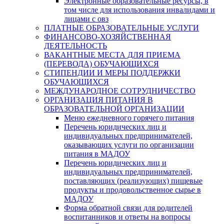
Электронные образовательные ресурсы, в
том числе для использования инвалидами и
лицами с овз
ПЛАТНЫЕ ОБРАЗОВАТЕЛЬНЫЕ УСЛУГИ
ФИНАНСОВО-ХОЗЯЙСТВЕННАЯ
ДЕЯТЕЛЬНОСТЬ
ВАКАНТНЫЕ МЕСТА ДЛЯ ПРИЕМА
(ПЕРЕВОДА) ОБУЧАЮЩИХСЯ
СТИПЕНДИИ И МЕРЫ ПОДДЕРЖКИ
ОБУЧАЮЩИХСЯ
МЕЖДУНАРОДНОЕ СОТРУДНИЧЕСТВО
ОРГАНИЗАЦИЯ ПИТАНИЯ В
ОБРАЗОВАТЕЛЬНОЙ ОРГАНИЗАЦИИ
Меню ежедневного горячего питания
Перечень юридических лиц и
индивидуальных предпринимателей,
оказывающих услуги по организации
питания в МАДОУ
Перечень юридических лиц и
индивидуальных предпринимателей,
поставляющих (реализующих) пищевые
продукты и продовольственное сырье в
МАДОУ
Форма обратной связи для родителей
воспитанников и ответы на вопросы