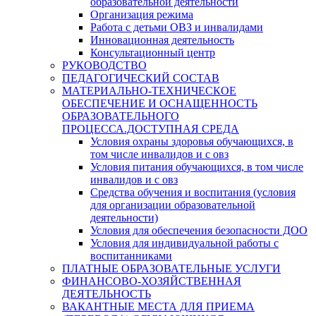
образовательной деятельности
Организация режима
Работа с детьми ОВЗ и инвалидами
Инновационная деятельность
Консультационный центр
РУКОВОДСТВО
ПЕДАГОГИЧЕСКИЙ СОСТАВ
МАТЕРИАЛЬНО-ТЕХНИЧЕСКОЕ
ОБЕСПЕЧЕНИЕ И ОСНАЩЕННОСТЬ
ОБРАЗОВАТЕЛЬНОГО
ПРОЦЕССА.ДОСТУПНАЯ СРЕДА
Условия охраны здоровья обучающихся, в
том числе инвалидов и с овз
Условия питания обучающихся, в том числе
инвалидов и с овз
Средства обучения и воспитания (условия
для организации образовательной
деятельности)
Условия для обеспечения безопасности ДОО
Условия для индивидуальной работы с
воспитанниками
ПЛАТНЫЕ ОБРАЗОВАТЕЛЬНЫЕ УСЛУГИ
ФИНАНСОВО-ХОЗЯЙСТВЕННАЯ
ДЕЯТЕЛЬНОСТЬ
ВАКАНТНЫЕ МЕСТА ДЛЯ ПРИЕМА