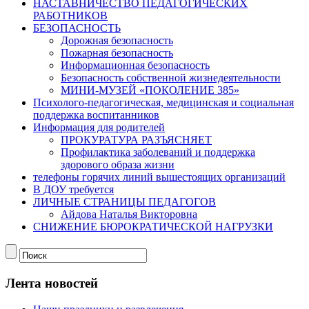
НАСТАВНИЧЕСТВО ПЕДАГОГИЧЕСКИХ
РАБОТНИКОВ
БЕЗОПАСНОСТЬ
Дорожная безопасность
Пожарная безопасность
Информационная безопасность
Безопасность собственной жизнедеятельности
МИНИ-МУЗЕЙ «ПОКОЛЕНИЕ 385»
Психолого-педагогическая, медицинская и социальная
поддержка воспитанников
Информация для родителей
ПРОКУРАТУРА РАЗЪЯСНЯЕТ
Профилактика заболеваний и поддержка
здорового образа жизни
телефоны горячих линий вышестоящих организаций
В ДОУ требуется
ЛИЧНЫЕ СТРАНИЦЫ ПЕДАГОГОВ
Айдова Наталья Викторовна
СНИЖЕНИЕ БЮРОКРАТИЧЕСКОЙ НАГРУЗКИ
Лента новостей