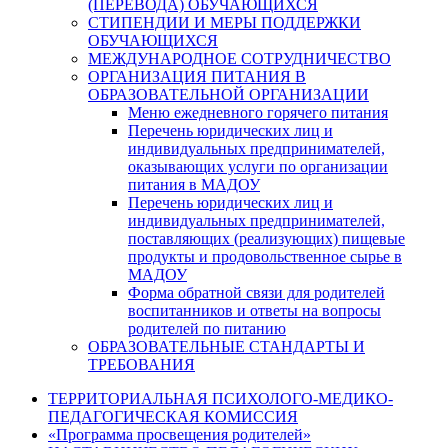
(ПЕРЕВОДА) ОБУЧАЮЩИХСЯ
СТИПЕНДИИ И МЕРЫ ПОДДЕРЖКИ
ОБУЧАЮЩИХСЯ
МЕЖДУНАРОДНОЕ СОТРУДНИЧЕСТВО
ОРГАНИЗАЦИЯ ПИТАНИЯ В
ОБРАЗОВАТЕЛЬНОЙ ОРГАНИЗАЦИИ
Меню ежедневного горячего питания
Перечень юридических лиц и
индивидуальных предпринимателей,
оказывающих услуги по организации
питания в МАДОУ
Перечень юридических лиц и
индивидуальных предпринимателей,
поставляющих (реализующих) пищевые
продукты и продовольственное сырье в
МАДОУ
Форма обратной связи для родителей
воспитанников и ответы на вопросы
родителей по питанию
ОБРАЗОВАТЕЛЬНЫЕ СТАНДАРТЫ И
ТРЕБОВАНИЯ
ТЕРРИТОРИАЛЬНАЯ ПСИХОЛОГО-МЕДИКО-
ПЕДАГОГИЧЕСКАЯ КОМИССИЯ
«Программа просвещения родителей»