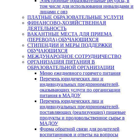
Электронные образовательные ресурсы, в
том числе для использования инвалидами и
лицами с овз
ПЛАТНЫЕ ОБРАЗОВАТЕЛЬНЫЕ УСЛУГИ
ФИНАНСОВО-ХОЗЯЙСТВЕННАЯ
ДЕЯТЕЛЬНОСТЬ
ВАКАНТНЫЕ МЕСТА ДЛЯ ПРИЕМА
(ПЕРЕВОДА) ОБУЧАЮЩИХСЯ
СТИПЕНДИИ И МЕРЫ ПОДДЕРЖКИ
ОБУЧАЮЩИХСЯ
МЕЖДУНАРОДНОЕ СОТРУДНИЧЕСТВО
ОРГАНИЗАЦИЯ ПИТАНИЯ В
ОБРАЗОВАТЕЛЬНОЙ ОРГАНИЗАЦИИ
Меню ежедневного горячего питания
Перечень юридических лиц и
индивидуальных предпринимателей,
оказывающих услуги по организации
питания в МАДОУ
Перечень юридических лиц и
индивидуальных предпринимателей,
поставляющих (реализующих) пищевые
продукты и продовольственное сырье в
МАДОУ
Форма обратной связи для родителей
воспитанников и ответы на вопросы