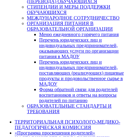
(ПЕРЕВОДА) ОБУЧАЮЩИХСЯ
СТИПЕНДИИ И МЕРЫ ПОДДЕРЖКИ
ОБУЧАЮЩИХСЯ
МЕЖДУНАРОДНОЕ СОТРУДНИЧЕСТВО
ОРГАНИЗАЦИЯ ПИТАНИЯ В
ОБРАЗОВАТЕЛЬНОЙ ОРГАНИЗАЦИИ
Меню ежедневного горячего питания
Перечень юридических лиц и
индивидуальных предпринимателей,
оказывающих услуги по организации
питания в МАДОУ
Перечень юридических лиц и
индивидуальных предпринимателей,
поставляющих (реализующих) пищевые
продукты и продовольственное сырье в
МАДОУ
Форма обратной связи для родителей
воспитанников и ответы на вопросы
родителей по питанию
ОБРАЗОВАТЕЛЬНЫЕ СТАНДАРТЫ И
ТРЕБОВАНИЯ
ТЕРРИТОРИАЛЬНАЯ ПСИХОЛОГО-МЕДИКО-
ПЕДАГОГИЧЕСКАЯ КОМИССИЯ
«Программа просвещения родителей»