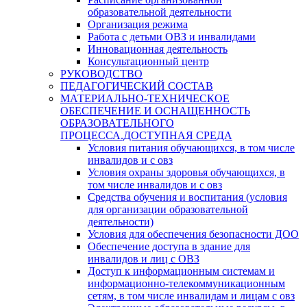
образовательной деятельности
Организация режима
Работа с детьми ОВЗ и инвалидами
Инновационная деятельность
Консультационный центр
РУКОВОДСТВО
ПЕДАГОГИЧЕСКИЙ СОСТАВ
МАТЕРИАЛЬНО-ТЕХНИЧЕСКОЕ
ОБЕСПЕЧЕНИЕ И ОСНАЩЕННОСТЬ
ОБРАЗОВАТЕЛЬНОГО
ПРОЦЕССА.ДОСТУПНАЯ СРЕДА
Условия питания обучающихся, в том числе
инвалидов и с овз
Условия охраны здоровья обучающихся, в
том числе инвалидов и с овз
Средства обучения и воспитания (условия
для организации образовательной
деятельности)
Условия для обеспечения безопасности ДОО
Обеспечение доступа в здание для
инвалидов и лиц с ОВЗ
Доступ к информационным системам и
информационно-телекоммуникационным
сетям, в том числе инвалидам и лицам с овз