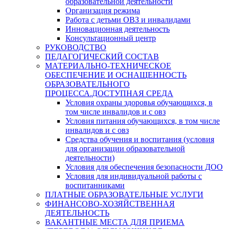
образовательной деятельности
Организация режима
Работа с детьми ОВЗ и инвалидами
Инновационная деятельность
Консультационный центр
РУКОВОДСТВО
ПЕДАГОГИЧЕСКИЙ СОСТАВ
МАТЕРИАЛЬНО-ТЕХНИЧЕСКОЕ
ОБЕСПЕЧЕНИЕ И ОСНАЩЕННОСТЬ
ОБРАЗОВАТЕЛЬНОГО
ПРОЦЕССА.ДОСТУПНАЯ СРЕДА
Условия охраны здоровья обучающихся, в
том числе инвалидов и с овз
Условия питания обучающихся, в том числе
инвалидов и с овз
Средства обучения и воспитания (условия
для организации образовательной
деятельности)
Условия для обеспечения безопасности ДОО
Условия для индивидуальной работы с
воспитанниками
ПЛАТНЫЕ ОБРАЗОВАТЕЛЬНЫЕ УСЛУГИ
ФИНАНСОВО-ХОЗЯЙСТВЕННАЯ
ДЕЯТЕЛЬНОСТЬ
ВАКАНТНЫЕ МЕСТА ДЛЯ ПРИЕМА