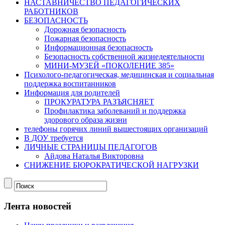
НАСТАВНИЧЕСТВО ПЕДАГОГИЧЕСКИХ
РАБОТНИКОВ
БЕЗОПАСНОСТЬ
Дорожная безопасность
Пожарная безопасность
Информационная безопасность
Безопасность собственной жизнедеятельности
МИНИ-МУЗЕЙ «ПОКОЛЕНИЕ 385»
Психолого-педагогическая, медицинская и социальная
поддержка воспитанников
Информация для родителей
ПРОКУРАТУРА РАЗЪЯСНЯЕТ
Профилактика заболеваний и поддержка
здорового образа жизни
телефоны горячих линий вышестоящих организаций
В ДОУ требуется
ЛИЧНЫЕ СТРАНИЦЫ ПЕДАГОГОВ
Айдова Наталья Викторовна
СНИЖЕНИЕ БЮРОКРАТИЧЕСКОЙ НАГРУЗКИ
Лента новостей