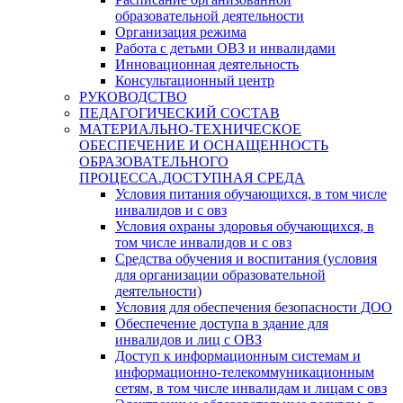
образовательной деятельности
Организация режима
Работа с детьми ОВЗ и инвалидами
Инновационная деятельность
Консультационный центр
РУКОВОДСТВО
ПЕДАГОГИЧЕСКИЙ СОСТАВ
МАТЕРИАЛЬНО-ТЕХНИЧЕСКОЕ
ОБЕСПЕЧЕНИЕ И ОСНАЩЕННОСТЬ
ОБРАЗОВАТЕЛЬНОГО
ПРОЦЕССА.ДОСТУПНАЯ СРЕДА
Условия питания обучающихся, в том числе
инвалидов и с овз
Условия охраны здоровья обучающихся, в
том числе инвалидов и с овз
Средства обучения и воспитания (условия
для организации образовательной
деятельности)
Условия для обеспечения безопасности ДОО
Обеспечение доступа в здание для
инвалидов и лиц с ОВЗ
Доступ к информационным системам и
информационно-телекоммуникационным
сетям, в том числе инвалидам и лицам с овз