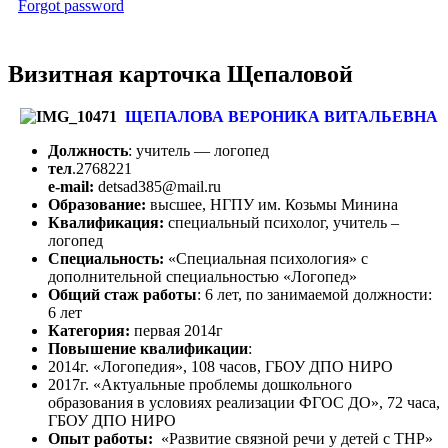
Forgot password
Визитная карточка Щепаловой
ЩЕПАЛОВА ВЕРОНИКА ВИТАЛЬЕВНА
Должность
: учитель — логопед
тел
.2768221
e-mail:
detsad385@mail.ru
Образование:
высшее, НГПУ им. Козьмы Минина
Квалификация:
специальный психолог, учитель –
логопед
Специальность:
«Специальная психология» с
дополнительной специальностью «Логопед»
Общий стаж работы
: 6 лет, по занимаемой должности:
6 лет
Категория:
первая 2014г
Повышение квалификации
:
2014г. «Логопедия», 108 часов, ГБОУ ДПО НИРО
2017г. «Актуальные проблемы дошкольного
образования в условиях реализации ФГОС ДО», 72 часа,
ГБОУ ДПО НИРО
Опыт работы:
«Развитие связной речи у детей с ТНР»