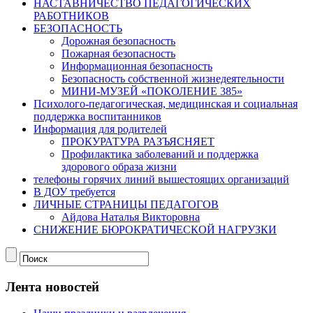
НАСТАВНИЧЕСТВО ПЕДАГОГИЧЕСКИХ
РАБОТНИКОВ
БЕЗОПАСНОСТЬ
Дорожная безопасность
Пожарная безопасность
Информационная безопасность
Безопасность собственной жизнедеятельности
МИНИ-МУЗЕЙ «ПОКОЛЕНИЕ 385»
Психолого-педагогическая, медицинская и социальная
поддержка воспитанников
Информация для родителей
ПРОКУРАТУРА РАЗЪЯСНЯЕТ
Профилактика заболеваний и поддержка
здорового образа жизни
телефоны горячих линий вышестоящих организаций
В ДОУ требуется
ЛИЧНЫЕ СТРАНИЦЫ ПЕДАГОГОВ
Айдова Наталья Викторовна
СНИЖЕНИЕ БЮРОКРАТИЧЕСКОЙ НАГРУЗКИ
Лента новостей