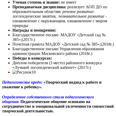
Ученая степень и звание:
не имеет
Преподаваемая дисциплина:
реализует АОП ДО по
образовательным областям:
речевое развитие-
логопедические занятия,
познавательное развитие
-
ознакомление с окружающим, ознакомление с миром
природы
Награды и поощрения:
Благодарственное письмо МАДОУ «Детский сад №
385»;(2017г.)
Почетная грамота МАДОУ «Детский сад № 385»;(2018г.)
Благодарственное письмо Управления образования
администрации Московского района (2018г.)
Победы в конкурсах:
Диплом победителя (3 место) районного конкурса
«Лучший логопедический кабинет» (2017г.)
Педагогическое кредо:
«Творческий подход к работе и
уважение к ребенку».
Определение собственного стиля педагогического
общения:
Педагогическое общение основано на
сотрудничестве и эмоциональной увлеченности совместной
творческой деятельностью.