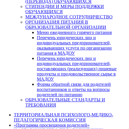
(ПЕРЕВОДА) ОБУЧАЮЩИХСЯ
СТИПЕНДИИ И МЕРЫ ПОДДЕРЖКИ
ОБУЧАЮЩИХСЯ
МЕЖДУНАРОДНОЕ СОТРУДНИЧЕСТВО
ОРГАНИЗАЦИЯ ПИТАНИЯ В
ОБРАЗОВАТЕЛЬНОЙ ОРГАНИЗАЦИИ
Меню ежедневного горячего питания
Перечень юридических лиц и
индивидуальных предпринимателей,
оказывающих услуги по организации
питания в МАДОУ
Перечень юридических лиц и
индивидуальных предпринимателей,
поставляющих (реализующих) пищевые
продукты и продовольственное сырье в
МАДОУ
Форма обратной связи для родителей
воспитанников и ответы на вопросы
родителей по питанию
ОБРАЗОВАТЕЛЬНЫЕ СТАНДАРТЫ И
ТРЕБОВАНИЯ
ТЕРРИТОРИАЛЬНАЯ ПСИХОЛОГО-МЕДИКО-
ПЕДАГОГИЧЕСКАЯ КОМИССИЯ
«Программа просвещения родителей»