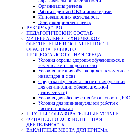
образовательной деятельности
Организация режима
Работа с детьми ОВЗ и инвалидами
Инновационная деятельность
Консультационный центр
РУКОВОДСТВО
ПЕДАГОГИЧЕСКИЙ СОСТАВ
МАТЕРИАЛЬНО-ТЕХНИЧЕСКОЕ
ОБЕСПЕЧЕНИЕ И ОСНАЩЕННОСТЬ
ОБРАЗОВАТЕЛЬНОГО
ПРОЦЕССА.ДОСТУПНАЯ СРЕДА
Условия охраны здоровья обучающихся, в
том числе инвалидов и с овз
Условия питания обучающихся, в том числе
инвалидов и с овз
Средства обучения и воспитания (условия
для организации образовательной
деятельности)
Условия для обеспечения безопасности ДОО
Условия для индивидуальной работы с
воспитанниками
ПЛАТНЫЕ ОБРАЗОВАТЕЛЬНЫЕ УСЛУГИ
ФИНАНСОВО-ХОЗЯЙСТВЕННАЯ
ДЕЯТЕЛЬНОСТЬ
ВАКАНТНЫЕ МЕСТА ДЛЯ ПРИЕМА