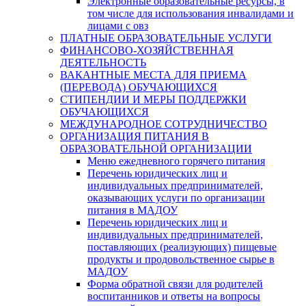
Электронные образовательные ресурсы, в
том числе для использования инвалидами и
лицами с овз
ПЛАТНЫЕ ОБРАЗОВАТЕЛЬНЫЕ УСЛУГИ
ФИНАНСОВО-ХОЗЯЙСТВЕННАЯ
ДЕЯТЕЛЬНОСТЬ
ВАКАНТНЫЕ МЕСТА ДЛЯ ПРИЕМА
(ПЕРЕВОДА) ОБУЧАЮЩИХСЯ
СТИПЕНДИИ И МЕРЫ ПОДДЕРЖКИ
ОБУЧАЮЩИХСЯ
МЕЖДУНАРОДНОЕ СОТРУДНИЧЕСТВО
ОРГАНИЗАЦИЯ ПИТАНИЯ В
ОБРАЗОВАТЕЛЬНОЙ ОРГАНИЗАЦИИ
Меню ежедневного горячего питания
Перечень юридических лиц и
индивидуальных предпринимателей,
оказывающих услуги по организации
питания в МАДОУ
Перечень юридических лиц и
индивидуальных предпринимателей,
поставляющих (реализующих) пищевые
продукты и продовольственное сырье в
МАДОУ
Форма обратной связи для родителей
воспитанников и ответы на вопросы