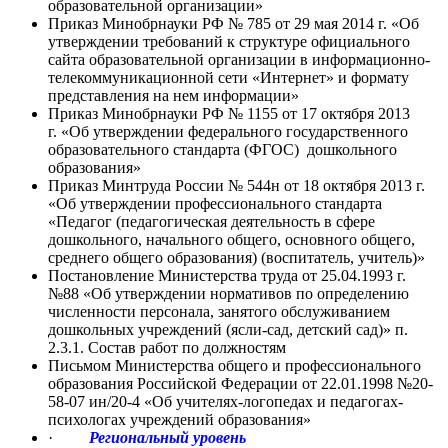
образовательной организации»
Приказ Минобрнауки РФ № 785 от 29 мая 2014 г. «Об
утверждении требований к структуре официального
сайта образовательной организации в информационно-
телекоммуникационной сети «Интернет» и формату
представления на нем информации»
Приказ Минобрнауки РФ № 1155 от 17 октября 2013
г. «Об утверждении федерального государственного
образовательного стандарта (ФГОС) дошкольного
образования»
Приказ Минтруда России № 544н от 18 октября 2013 г.
«Об утверждении профессионального стандарта
«Педагог (педагогическая деятельность в сфере
дошкольного, начального общего, основного общего,
среднего общего образования) (воспитатель, учитель)»
Постановление Министерства труда от 25.04.1993 г.
№88 «Об утверждении нормативов по определению
численности персонала, занятого обслуживанием
дошкольных учреждений (ясли-сад, детский сад)» п.
2.3.1. Состав работ по должностям
Письмом Министерства общего и профессионального
образования Российской Федерации от 22.01.1998 №20-
58-07 ин/20-4 «Об учителях-логопедах и педагогах-
психологах учреждений образования»
·
Региональный уровень