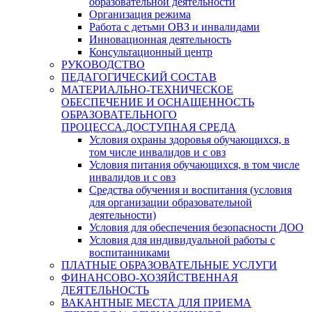
образовательной деятельности
Организация режима
Работа с детьми ОВЗ и инвалидами
Инновационная деятельность
Консультационный центр
РУКОВОДСТВО
ПЕДАГОГИЧЕСКИЙ СОСТАВ
МАТЕРИАЛЬНО-ТЕХНИЧЕСКОЕ
ОБЕСПЕЧЕНИЕ И ОСНАЩЕННОСТЬ
ОБРАЗОВАТЕЛЬНОГО
ПРОЦЕССА.ДОСТУПНАЯ СРЕДА
Условия охраны здоровья обучающихся, в
том числе инвалидов и с овз
Условия питания обучающихся, в том числе
инвалидов и с овз
Средства обучения и воспитания (условия
для организации образовательной
деятельности)
Условия для обеспечения безопасности ДОО
Условия для индивидуальной работы с
воспитанниками
ПЛАТНЫЕ ОБРАЗОВАТЕЛЬНЫЕ УСЛУГИ
ФИНАНСОВО-ХОЗЯЙСТВЕННАЯ
ДЕЯТЕЛЬНОСТЬ
ВАКАНТНЫЕ МЕСТА ДЛЯ ПРИЕМА