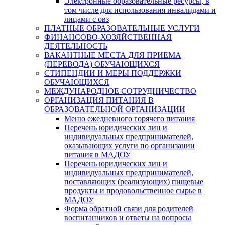
Электронные образовательные ресурсы, в
том числе для использования инвалидами и
лицами с овз
ПЛАТНЫЕ ОБРАЗОВАТЕЛЬНЫЕ УСЛУГИ
ФИНАНСОВО-ХОЗЯЙСТВЕННАЯ
ДЕЯТЕЛЬНОСТЬ
ВАКАНТНЫЕ МЕСТА ДЛЯ ПРИЕМА
(ПЕРЕВОДА) ОБУЧАЮЩИХСЯ
СТИПЕНДИИ И МЕРЫ ПОДДЕРЖКИ
ОБУЧАЮЩИХСЯ
МЕЖДУНАРОДНОЕ СОТРУДНИЧЕСТВО
ОРГАНИЗАЦИЯ ПИТАНИЯ В
ОБРАЗОВАТЕЛЬНОЙ ОРГАНИЗАЦИИ
Меню ежедневного горячего питания
Перечень юридических лиц и
индивидуальных предпринимателей,
оказывающих услуги по организации
питания в МАДОУ
Перечень юридических лиц и
индивидуальных предпринимателей,
поставляющих (реализующих) пищевые
продукты и продовольственное сырье в
МАДОУ
Форма обратной связи для родителей
воспитанников и ответы на вопросы