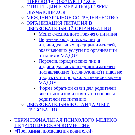
(ПЕРЕВОДА) ОБУЧАЮЩИХСЯ
СТИПЕНДИИ И МЕРЫ ПОДДЕРЖКИ
ОБУЧАЮЩИХСЯ
МЕЖДУНАРОДНОЕ СОТРУДНИЧЕСТВО
ОРГАНИЗАЦИЯ ПИТАНИЯ В
ОБРАЗОВАТЕЛЬНОЙ ОРГАНИЗАЦИИ
Меню ежедневного горячего питания
Перечень юридических лиц и
индивидуальных предпринимателей,
оказывающих услуги по организации
питания в МАДОУ
Перечень юридических лиц и
индивидуальных предпринимателей,
поставляющих (реализующих) пищевые
продукты и продовольственное сырье в
МАДОУ
Форма обратной связи для родителей
воспитанников и ответы на вопросы
родителей по питанию
ОБРАЗОВАТЕЛЬНЫЕ СТАНДАРТЫ И
ТРЕБОВАНИЯ
ТЕРРИТОРИАЛЬНАЯ ПСИХОЛОГО-МЕДИКО-
ПЕДАГОГИЧЕСКАЯ КОМИССИЯ
«Программа просвещения родителей»