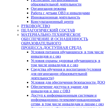
образовательной деятельности
Организация режима
Работа с детьми ОВЗ и инвалидами
Инновационная деятельность
Консультационный центр
РУКОВОДСТВО
ПЕДАГОГИЧЕСКИЙ СОСТАВ
МАТЕРИАЛЬНО-ТЕХНИЧЕСКОЕ
ОБЕСПЕЧЕНИЕ И ОСНАЩЕННОСТЬ
ОБРАЗОВАТЕЛЬНОГО
ПРОЦЕССА.ДОСТУПНАЯ СРЕДА
Условия питания обучающихся, в том числе
инвалидов и с овз
Условия охраны здоровья обучающихся, в
том числе инвалидов и с овз
Средства обучения и воспитания (условия
для организации образовательной
деятельности)
Условия для обеспечения безопасности ДОО
Обеспечение доступа в здание для
инвалидов и лиц с ОВЗ
Доступ к информационным системам и
информационно-телекоммуникационным
сетям, в том числе инвалидам и лицам с овз