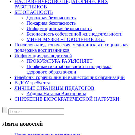
НАСТАВНИЧЕСТВО ПЕДАГОГИЧЕСКИХ
РАБОТНИКОВ
БЕЗОПАСНОСТЬ
Дорожная безопасность
Пожарная безопасность
Информационная безопасность
Безопасность собственной жизнедеятельности
МИНИ-МУЗЕЙ «ПОКОЛЕНИЕ 385»
Психолого-педагогическая, медицинская и социальная
поддержка воспитанников
Информация для родителей
ПРОКУРАТУРА РАЗЪЯСНЯЕТ
Профилактика заболеваний и поддержка
здорового образа жизни
телефоны горячих линий вышестоящих организаций
В ДОУ требуется
ЛИЧНЫЕ СТРАНИЦЫ ПЕДАГОГОВ
Айдова Наталья Викторовна
СНИЖЕНИЕ БЮРОКРАТИЧЕСКОЙ НАГРУЗКИ
Лента новостей