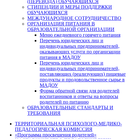
(ПЕРЕВОДА) ОБУЧАЮЩИХСЯ
СТИПЕНДИИ И МЕРЫ ПОДДЕРЖКИ
ОБУЧАЮЩИХСЯ
МЕЖДУНАРОДНОЕ СОТРУДНИЧЕСТВО
ОРГАНИЗАЦИЯ ПИТАНИЯ В
ОБРАЗОВАТЕЛЬНОЙ ОРГАНИЗАЦИИ
Меню ежедневного горячего питания
Перечень юридических лиц и
индивидуальных предпринимателей,
оказывающих услуги по организации
питания в МАДОУ
Перечень юридических лиц и
индивидуальных предпринимателей,
поставляющих (реализующих) пищевые
продукты и продовольственное сырье в
МАДОУ
Форма обратной связи для родителей
воспитанников и ответы на вопросы
родителей по питанию
ОБРАЗОВАТЕЛЬНЫЕ СТАНДАРТЫ И
ТРЕБОВАНИЯ
ТЕРРИТОРИАЛЬНАЯ ПСИХОЛОГО-МЕДИКО-
ПЕДАГОГИЧЕСКАЯ КОМИССИЯ
«Программа просвещения родителей»