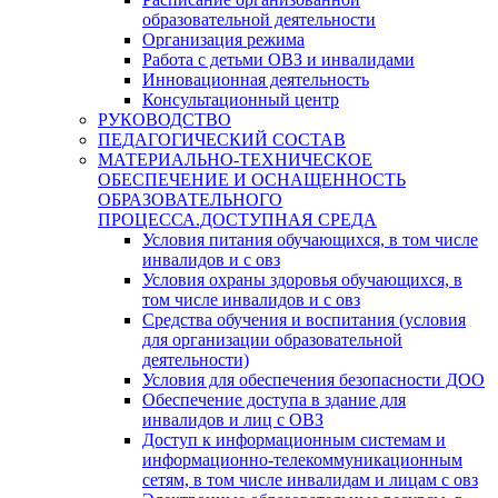
образовательной деятельности
Организация режима
Работа с детьми ОВЗ и инвалидами
Инновационная деятельность
Консультационный центр
РУКОВОДСТВО
ПЕДАГОГИЧЕСКИЙ СОСТАВ
МАТЕРИАЛЬНО-ТЕХНИЧЕСКОЕ
ОБЕСПЕЧЕНИЕ И ОСНАЩЕННОСТЬ
ОБРАЗОВАТЕЛЬНОГО
ПРОЦЕССА.ДОСТУПНАЯ СРЕДА
Условия питания обучающихся, в том числе
инвалидов и с овз
Условия охраны здоровья обучающихся, в
том числе инвалидов и с овз
Средства обучения и воспитания (условия
для организации образовательной
деятельности)
Условия для обеспечения безопасности ДОО
Обеспечение доступа в здание для
инвалидов и лиц с ОВЗ
Доступ к информационным системам и
информационно-телекоммуникационным
сетям, в том числе инвалидам и лицам с овз