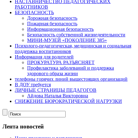
НАСТАВНИЧЕСТВО ПЕДАГОГИЧЕСКИХ
РАБОТНИКОВ
БЕЗОПАСНОСТЬ
Дорожная безопасность
Пожарная безопасность
Информационная безопасность
Безопасность собственной жизнедеятельности
МИНИ-МУЗЕЙ «ПОКОЛЕНИЕ 385»
Психолого-педагогическая, медицинская и социальная
поддержка воспитанников
Информация для родителей
ПРОКУРАТУРА РАЗЪЯСНЯЕТ
Профилактика заболеваний и поддержка
здорового образа жизни
телефоны горячих линий вышестоящих организаций
В ДОУ требуется
ЛИЧНЫЕ СТРАНИЦЫ ПЕДАГОГОВ
Айдова Наталья Викторовна
СНИЖЕНИЕ БЮРОКРАТИЧЕСКОЙ НАГРУЗКИ
Лента новостей