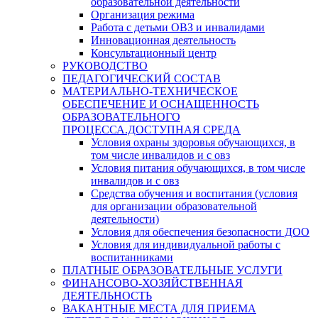
образовательной деятельности
Организация режима
Работа с детьми ОВЗ и инвалидами
Инновационная деятельность
Консультационный центр
РУКОВОДСТВО
ПЕДАГОГИЧЕСКИЙ СОСТАВ
МАТЕРИАЛЬНО-ТЕХНИЧЕСКОЕ
ОБЕСПЕЧЕНИЕ И ОСНАЩЕННОСТЬ
ОБРАЗОВАТЕЛЬНОГО
ПРОЦЕССА.ДОСТУПНАЯ СРЕДА
Условия охраны здоровья обучающихся, в
том числе инвалидов и с овз
Условия питания обучающихся, в том числе
инвалидов и с овз
Средства обучения и воспитания (условия
для организации образовательной
деятельности)
Условия для обеспечения безопасности ДОО
Условия для индивидуальной работы с
воспитанниками
ПЛАТНЫЕ ОБРАЗОВАТЕЛЬНЫЕ УСЛУГИ
ФИНАНСОВО-ХОЗЯЙСТВЕННАЯ
ДЕЯТЕЛЬНОСТЬ
ВАКАНТНЫЕ МЕСТА ДЛЯ ПРИЕМА