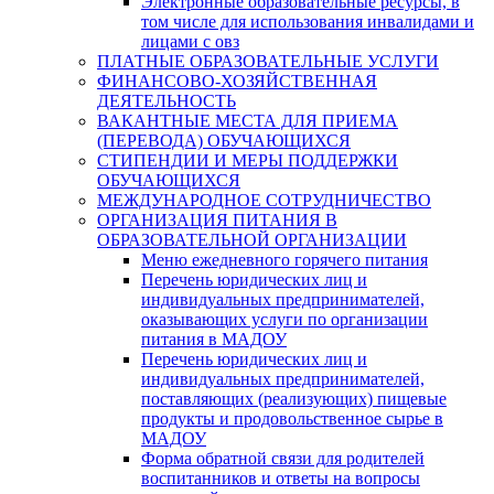
Электронные образовательные ресурсы, в
том числе для использования инвалидами и
лицами с овз
ПЛАТНЫЕ ОБРАЗОВАТЕЛЬНЫЕ УСЛУГИ
ФИНАНСОВО-ХОЗЯЙСТВЕННАЯ
ДЕЯТЕЛЬНОСТЬ
ВАКАНТНЫЕ МЕСТА ДЛЯ ПРИЕМА
(ПЕРЕВОДА) ОБУЧАЮЩИХСЯ
СТИПЕНДИИ И МЕРЫ ПОДДЕРЖКИ
ОБУЧАЮЩИХСЯ
МЕЖДУНАРОДНОЕ СОТРУДНИЧЕСТВО
ОРГАНИЗАЦИЯ ПИТАНИЯ В
ОБРАЗОВАТЕЛЬНОЙ ОРГАНИЗАЦИИ
Меню ежедневного горячего питания
Перечень юридических лиц и
индивидуальных предпринимателей,
оказывающих услуги по организации
питания в МАДОУ
Перечень юридических лиц и
индивидуальных предпринимателей,
поставляющих (реализующих) пищевые
продукты и продовольственное сырье в
МАДОУ
Форма обратной связи для родителей
воспитанников и ответы на вопросы