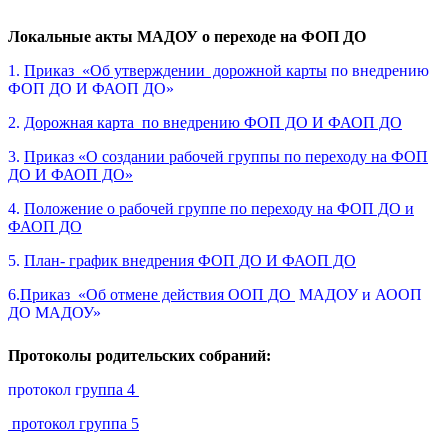
Локальные акты МАДОУ о переходе на ФОП ДО
1.
Приказ «Об утверждении дорожной карты
по внедрению
ФОП ДО И ФАОП ДО»
2.
Дорожная карта по внедрению ФОП ДО И ФАОП ДО
3.
Приказ «О создании рабочей группы по переходу на ФОП
ДО И ФАОП ДО»
4.
Положение о рабочей группе по переходу на ФОП ДО и
ФАОП ДО
5.
План- график внедрения ФОП ДО И ФАОП ДО
6.
Приказ «Об отмене действия ООП ДО
МАДОУ и АООП
ДО МАДОУ»
Протоколы родительских собраний:
протокол г
руппа 4
протокол группа 5