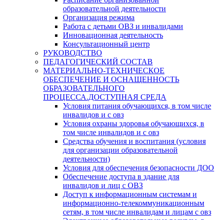
образовательной деятельности
Организация режима
Работа с детьми ОВЗ и инвалидами
Инновационная деятельность
Консультационный центр
РУКОВОДСТВО
ПЕДАГОГИЧЕСКИЙ СОСТАВ
МАТЕРИАЛЬНО-ТЕХНИЧЕСКОЕ
ОБЕСПЕЧЕНИЕ И ОСНАЩЕННОСТЬ
ОБРАЗОВАТЕЛЬНОГО
ПРОЦЕССА.ДОСТУПНАЯ СРЕДА
Условия питания обучающихся, в том числе
инвалидов и с овз
Условия охраны здоровья обучающихся, в
том числе инвалидов и с овз
Средства обучения и воспитания (условия
для организации образовательной
деятельности)
Условия для обеспечения безопасности ДОО
Обеспечение доступа в здание для
инвалидов и лиц с ОВЗ
Доступ к информационным системам и
информационно-телекоммуникационным
сетям, в том числе инвалидам и лицам с овз