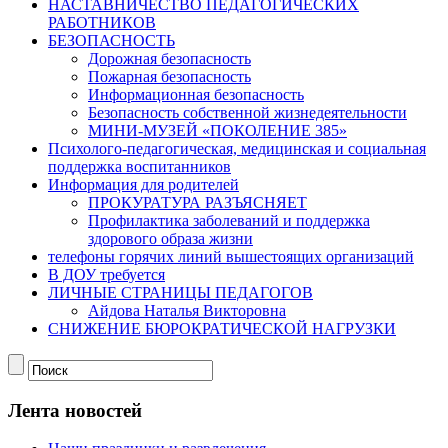
НАСТАВНИЧЕСТВО ПЕДАГОГИЧЕСКИХ
РАБОТНИКОВ
БЕЗОПАСНОСТЬ
Дорожная безопасность
Пожарная безопасность
Информационная безопасность
Безопасность собственной жизнедеятельности
МИНИ-МУЗЕЙ «ПОКОЛЕНИЕ 385»
Психолого-педагогическая, медицинская и социальная
поддержка воспитанников
Информация для родителей
ПРОКУРАТУРА РАЗЪЯСНЯЕТ
Профилактика заболеваний и поддержка
здорового образа жизни
телефоны горячих линий вышестоящих организаций
В ДОУ требуется
ЛИЧНЫЕ СТРАНИЦЫ ПЕДАГОГОВ
Айдова Наталья Викторовна
СНИЖЕНИЕ БЮРОКРАТИЧЕСКОЙ НАГРУЗКИ
Лента новостей