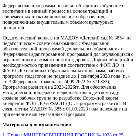
Федеральные программы позволят объединить обучение и
воспитание в единый процесс на основе традиций и
современных практик дошкольного образования,
подкрепленных внушительным объемом культурных
ценностей.
Педагогический коллектив МАДОУ «Детский сад № 385» на
педагогическом совете ознакомился с Федеральной
образовательной программой дошкольного образования и
Федеральной адаптированной программой для обучающихся с
ограниченными возможностями здоровья, Дорожной картой и
необходимостью приведения в соответствие с ФОП ДО и
ФАОП ДО основных образовательных программ, рабочих
программ педагогов не позднее до 1 сентября 2023 года (п. 4
ст. 3 Федерального закона от 24.09.2022 № 371-ФЗ),
Программы развития на 2023-2026гг. Для обеспечения
методической поддержки педколлектива в детском саду
создана рабочая группа по разработке Дорожной карты
внедрения ФОП ДО и ФАОП ДО , Программы развития. В
связи с этим МАДОУ № 385 с 01.09.2023 года переходит на
применение вышеуказанных Программ.
Материалы для ознакомления:
1.
Приказ МИНПРОСВЕЩЕНИЯ РОССИИ № 1028 от 25