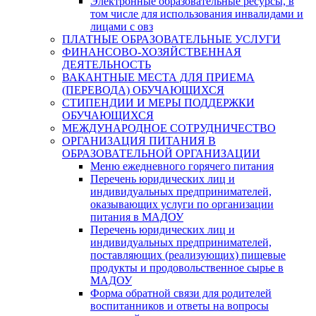
Электронные образовательные ресурсы, в
том числе для использования инвалидами и
лицами с овз
ПЛАТНЫЕ ОБРАЗОВАТЕЛЬНЫЕ УСЛУГИ
ФИНАНСОВО-ХОЗЯЙСТВЕННАЯ
ДЕЯТЕЛЬНОСТЬ
ВАКАНТНЫЕ МЕСТА ДЛЯ ПРИЕМА
(ПЕРЕВОДА) ОБУЧАЮЩИХСЯ
СТИПЕНДИИ И МЕРЫ ПОДДЕРЖКИ
ОБУЧАЮЩИХСЯ
МЕЖДУНАРОДНОЕ СОТРУДНИЧЕСТВО
ОРГАНИЗАЦИЯ ПИТАНИЯ В
ОБРАЗОВАТЕЛЬНОЙ ОРГАНИЗАЦИИ
Меню ежедневного горячего питания
Перечень юридических лиц и
индивидуальных предпринимателей,
оказывающих услуги по организации
питания в МАДОУ
Перечень юридических лиц и
индивидуальных предпринимателей,
поставляющих (реализующих) пищевые
продукты и продовольственное сырье в
МАДОУ
Форма обратной связи для родителей
воспитанников и ответы на вопросы