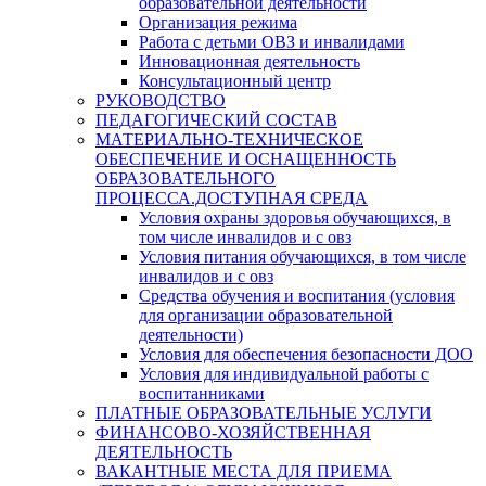
образовательной деятельности
Организация режима
Работа с детьми ОВЗ и инвалидами
Инновационная деятельность
Консультационный центр
РУКОВОДСТВО
ПЕДАГОГИЧЕСКИЙ СОСТАВ
МАТЕРИАЛЬНО-ТЕХНИЧЕСКОЕ
ОБЕСПЕЧЕНИЕ И ОСНАЩЕННОСТЬ
ОБРАЗОВАТЕЛЬНОГО
ПРОЦЕССА.ДОСТУПНАЯ СРЕДА
Условия охраны здоровья обучающихся, в
том числе инвалидов и с овз
Условия питания обучающихся, в том числе
инвалидов и с овз
Средства обучения и воспитания (условия
для организации образовательной
деятельности)
Условия для обеспечения безопасности ДОО
Условия для индивидуальной работы с
воспитанниками
ПЛАТНЫЕ ОБРАЗОВАТЕЛЬНЫЕ УСЛУГИ
ФИНАНСОВО-ХОЗЯЙСТВЕННАЯ
ДЕЯТЕЛЬНОСТЬ
ВАКАНТНЫЕ МЕСТА ДЛЯ ПРИЕМА