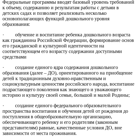
Федеральные программы вводят базовый уровень требований
к объему, содержанию и результатам работы с детьми в
детских садах и позволяет реализовать несколько
основополагающих функций дошкольного уровня
образования:
· обучение и воспитание ребенка дошкольного возраста
как гражданина Российской Федерации, формирование основ
его гражданской и культурной идентичности на
соответствующем его возрасту содержании доступными
средствами
· создание единого ядра содержания дошкольного
образования (далее – ДО), ориентированного на приобщение
детей к традиционным духовно-нравственным и
социокультурным ценностям российского народа, воспитание
подрастающего поколения как знающего и уважающего
историю и культуру своей семьи, большой и малой Родины;
· создание единого федерального образовательного
пространства воспитания и обучения детей от рождения до
поступления в общеобразовательную организацию,
обеспечивающего ребенку и его родителям (законным
представителям) равные, качественные условия ДО, вне
зависимости от места проживания.