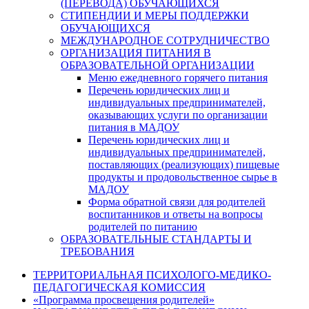
(ПЕРЕВОДА) ОБУЧАЮЩИХСЯ
СТИПЕНДИИ И МЕРЫ ПОДДЕРЖКИ
ОБУЧАЮЩИХСЯ
МЕЖДУНАРОДНОЕ СОТРУДНИЧЕСТВО
ОРГАНИЗАЦИЯ ПИТАНИЯ В
ОБРАЗОВАТЕЛЬНОЙ ОРГАНИЗАЦИИ
Меню ежедневного горячего питания
Перечень юридических лиц и
индивидуальных предпринимателей,
оказывающих услуги по организации
питания в МАДОУ
Перечень юридических лиц и
индивидуальных предпринимателей,
поставляющих (реализующих) пищевые
продукты и продовольственное сырье в
МАДОУ
Форма обратной связи для родителей
воспитанников и ответы на вопросы
родителей по питанию
ОБРАЗОВАТЕЛЬНЫЕ СТАНДАРТЫ И
ТРЕБОВАНИЯ
ТЕРРИТОРИАЛЬНАЯ ПСИХОЛОГО-МЕДИКО-
ПЕДАГОГИЧЕСКАЯ КОМИССИЯ
«Программа просвещения родителей»