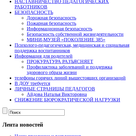
НАСТАВНИЧЕСТВО ПЕДАГОГИЧЕСКИХ
РАБОТНИКОВ
БЕЗОПАСНОСТЬ
Дорожная безопасность
Пожарная безопасность
Информационная безопасность
Безопасность собственной жизнедеятельности
МИНИ-МУЗЕЙ «ПОКОЛЕНИЕ 385»
Психолого-педагогическая, медицинская и социальная
поддержка воспитанников
Информация для родителей
ПРОКУРАТУРА РАЗЪЯСНЯЕТ
Профилактика заболеваний и поддержка
здорового образа жизни
телефоны горячих линий вышестоящих организаций
В ДОУ требуется
ЛИЧНЫЕ СТРАНИЦЫ ПЕДАГОГОВ
Айдова Наталья Викторовна
СНИЖЕНИЕ БЮРОКРАТИЧЕСКОЙ НАГРУЗКИ
Лента новостей