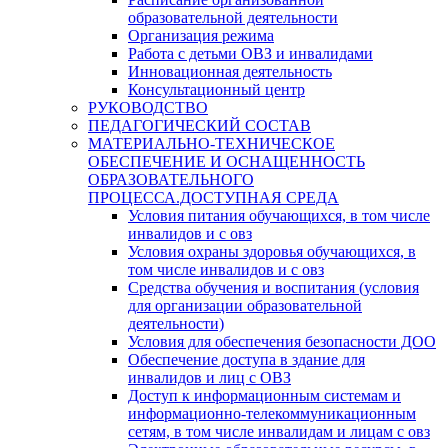
образовательной деятельности
Организация режима
Работа с детьми ОВЗ и инвалидами
Инновационная деятельность
Консультационный центр
РУКОВОДСТВО
ПЕДАГОГИЧЕСКИЙ СОСТАВ
МАТЕРИАЛЬНО-ТЕХНИЧЕСКОЕ
ОБЕСПЕЧЕНИЕ И ОСНАЩЕННОСТЬ
ОБРАЗОВАТЕЛЬНОГО
ПРОЦЕССА.ДОСТУПНАЯ СРЕДА
Условия питания обучающихся, в том числе
инвалидов и с овз
Условия охраны здоровья обучающихся, в
том числе инвалидов и с овз
Средства обучения и воспитания (условия
для организации образовательной
деятельности)
Условия для обеспечения безопасности ДОО
Обеспечение доступа в здание для
инвалидов и лиц с ОВЗ
Доступ к информационным системам и
информационно-телекоммуникационным
сетям, в том числе инвалидам и лицам с овз