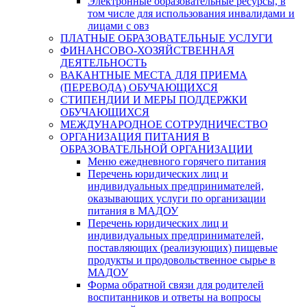
Электронные образовательные ресурсы, в
том числе для использования инвалидами и
лицами с овз
ПЛАТНЫЕ ОБРАЗОВАТЕЛЬНЫЕ УСЛУГИ
ФИНАНСОВО-ХОЗЯЙСТВЕННАЯ
ДЕЯТЕЛЬНОСТЬ
ВАКАНТНЫЕ МЕСТА ДЛЯ ПРИЕМА
(ПЕРЕВОДА) ОБУЧАЮЩИХСЯ
СТИПЕНДИИ И МЕРЫ ПОДДЕРЖКИ
ОБУЧАЮЩИХСЯ
МЕЖДУНАРОДНОЕ СОТРУДНИЧЕСТВО
ОРГАНИЗАЦИЯ ПИТАНИЯ В
ОБРАЗОВАТЕЛЬНОЙ ОРГАНИЗАЦИИ
Меню ежедневного горячего питания
Перечень юридических лиц и
индивидуальных предпринимателей,
оказывающих услуги по организации
питания в МАДОУ
Перечень юридических лиц и
индивидуальных предпринимателей,
поставляющих (реализующих) пищевые
продукты и продовольственное сырье в
МАДОУ
Форма обратной связи для родителей
воспитанников и ответы на вопросы