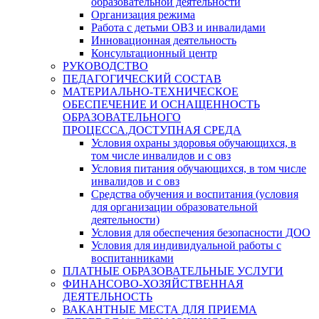
образовательной деятельности
Организация режима
Работа с детьми ОВЗ и инвалидами
Инновационная деятельность
Консультационный центр
РУКОВОДСТВО
ПЕДАГОГИЧЕСКИЙ СОСТАВ
МАТЕРИАЛЬНО-ТЕХНИЧЕСКОЕ
ОБЕСПЕЧЕНИЕ И ОСНАЩЕННОСТЬ
ОБРАЗОВАТЕЛЬНОГО
ПРОЦЕССА.ДОСТУПНАЯ СРЕДА
Условия охраны здоровья обучающихся, в
том числе инвалидов и с овз
Условия питания обучающихся, в том числе
инвалидов и с овз
Средства обучения и воспитания (условия
для организации образовательной
деятельности)
Условия для обеспечения безопасности ДОО
Условия для индивидуальной работы с
воспитанниками
ПЛАТНЫЕ ОБРАЗОВАТЕЛЬНЫЕ УСЛУГИ
ФИНАНСОВО-ХОЗЯЙСТВЕННАЯ
ДЕЯТЕЛЬНОСТЬ
ВАКАНТНЫЕ МЕСТА ДЛЯ ПРИЕМА