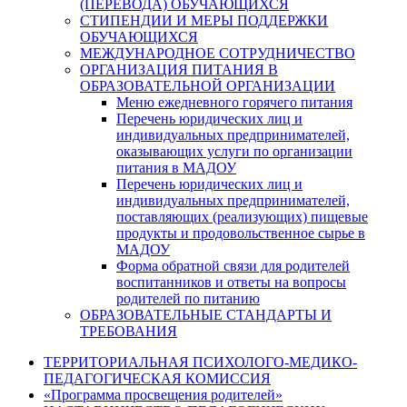
(ПЕРЕВОДА) ОБУЧАЮЩИХСЯ
СТИПЕНДИИ И МЕРЫ ПОДДЕРЖКИ
ОБУЧАЮЩИХСЯ
МЕЖДУНАРОДНОЕ СОТРУДНИЧЕСТВО
ОРГАНИЗАЦИЯ ПИТАНИЯ В
ОБРАЗОВАТЕЛЬНОЙ ОРГАНИЗАЦИИ
Меню ежедневного горячего питания
Перечень юридических лиц и
индивидуальных предпринимателей,
оказывающих услуги по организации
питания в МАДОУ
Перечень юридических лиц и
индивидуальных предпринимателей,
поставляющих (реализующих) пищевые
продукты и продовольственное сырье в
МАДОУ
Форма обратной связи для родителей
воспитанников и ответы на вопросы
родителей по питанию
ОБРАЗОВАТЕЛЬНЫЕ СТАНДАРТЫ И
ТРЕБОВАНИЯ
ТЕРРИТОРИАЛЬНАЯ ПСИХОЛОГО-МЕДИКО-
ПЕДАГОГИЧЕСКАЯ КОМИССИЯ
«Программа просвещения родителей»