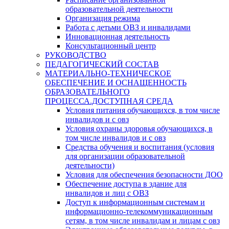
образовательной деятельности
Организация режима
Работа с детьми ОВЗ и инвалидами
Инновационная деятельность
Консультационный центр
РУКОВОДСТВО
ПЕДАГОГИЧЕСКИЙ СОСТАВ
МАТЕРИАЛЬНО-ТЕХНИЧЕСКОЕ
ОБЕСПЕЧЕНИЕ И ОСНАЩЕННОСТЬ
ОБРАЗОВАТЕЛЬНОГО
ПРОЦЕССА.ДОСТУПНАЯ СРЕДА
Условия питания обучающихся, в том числе
инвалидов и с овз
Условия охраны здоровья обучающихся, в
том числе инвалидов и с овз
Средства обучения и воспитания (условия
для организации образовательной
деятельности)
Условия для обеспечения безопасности ДОО
Обеспечение доступа в здание для
инвалидов и лиц с ОВЗ
Доступ к информационным системам и
информационно-телекоммуникационным
сетям, в том числе инвалидам и лицам с овз