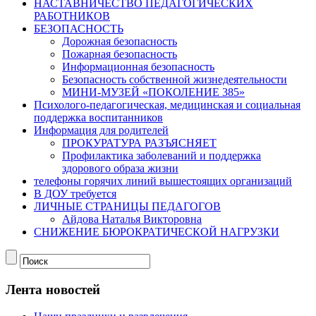
НАСТАВНИЧЕСТВО ПЕДАГОГИЧЕСКИХ
РАБОТНИКОВ
БЕЗОПАСНОСТЬ
Дорожная безопасность
Пожарная безопасность
Информационная безопасность
Безопасность собственной жизнедеятельности
МИНИ-МУЗЕЙ «ПОКОЛЕНИЕ 385»
Психолого-педагогическая, медицинская и социальная
поддержка воспитанников
Информация для родителей
ПРОКУРАТУРА РАЗЪЯСНЯЕТ
Профилактика заболеваний и поддержка
здорового образа жизни
телефоны горячих линий вышестоящих организаций
В ДОУ требуется
ЛИЧНЫЕ СТРАНИЦЫ ПЕДАГОГОВ
Айдова Наталья Викторовна
СНИЖЕНИЕ БЮРОКРАТИЧЕСКОЙ НАГРУЗКИ
Лента новостей