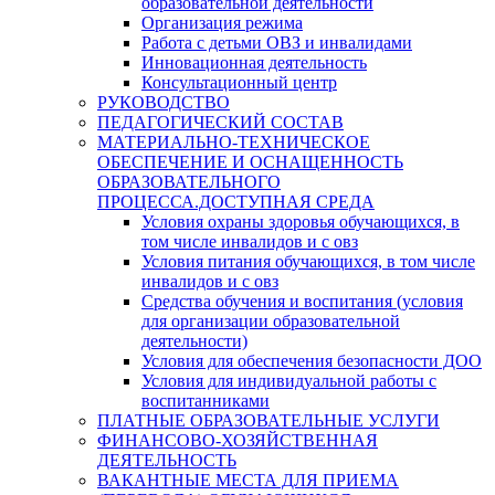
образовательной деятельности
Организация режима
Работа с детьми ОВЗ и инвалидами
Инновационная деятельность
Консультационный центр
РУКОВОДСТВО
ПЕДАГОГИЧЕСКИЙ СОСТАВ
МАТЕРИАЛЬНО-ТЕХНИЧЕСКОЕ
ОБЕСПЕЧЕНИЕ И ОСНАЩЕННОСТЬ
ОБРАЗОВАТЕЛЬНОГО
ПРОЦЕССА.ДОСТУПНАЯ СРЕДА
Условия охраны здоровья обучающихся, в
том числе инвалидов и с овз
Условия питания обучающихся, в том числе
инвалидов и с овз
Средства обучения и воспитания (условия
для организации образовательной
деятельности)
Условия для обеспечения безопасности ДОО
Условия для индивидуальной работы с
воспитанниками
ПЛАТНЫЕ ОБРАЗОВАТЕЛЬНЫЕ УСЛУГИ
ФИНАНСОВО-ХОЗЯЙСТВЕННАЯ
ДЕЯТЕЛЬНОСТЬ
ВАКАНТНЫЕ МЕСТА ДЛЯ ПРИЕМА