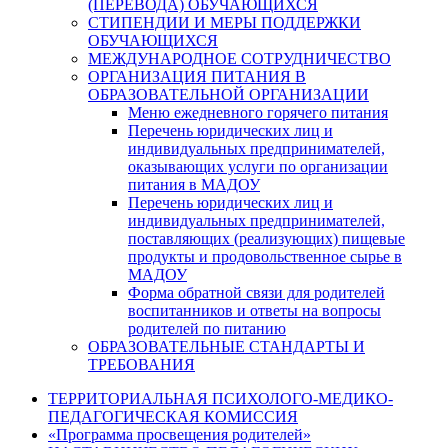
(ПЕРЕВОДА) ОБУЧАЮЩИХСЯ
СТИПЕНДИИ И МЕРЫ ПОДДЕРЖКИ
ОБУЧАЮЩИХСЯ
МЕЖДУНАРОДНОЕ СОТРУДНИЧЕСТВО
ОРГАНИЗАЦИЯ ПИТАНИЯ В
ОБРАЗОВАТЕЛЬНОЙ ОРГАНИЗАЦИИ
Меню ежедневного горячего питания
Перечень юридических лиц и
индивидуальных предпринимателей,
оказывающих услуги по организации
питания в МАДОУ
Перечень юридических лиц и
индивидуальных предпринимателей,
поставляющих (реализующих) пищевые
продукты и продовольственное сырье в
МАДОУ
Форма обратной связи для родителей
воспитанников и ответы на вопросы
родителей по питанию
ОБРАЗОВАТЕЛЬНЫЕ СТАНДАРТЫ И
ТРЕБОВАНИЯ
ТЕРРИТОРИАЛЬНАЯ ПСИХОЛОГО-МЕДИКО-
ПЕДАГОГИЧЕСКАЯ КОМИССИЯ
«Программа просвещения родителей»