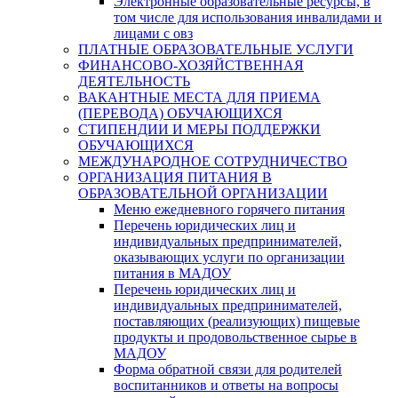
Электронные образовательные ресурсы, в
том числе для использования инвалидами и
лицами с овз
ПЛАТНЫЕ ОБРАЗОВАТЕЛЬНЫЕ УСЛУГИ
ФИНАНСОВО-ХОЗЯЙСТВЕННАЯ
ДЕЯТЕЛЬНОСТЬ
ВАКАНТНЫЕ МЕСТА ДЛЯ ПРИЕМА
(ПЕРЕВОДА) ОБУЧАЮЩИХСЯ
СТИПЕНДИИ И МЕРЫ ПОДДЕРЖКИ
ОБУЧАЮЩИХСЯ
МЕЖДУНАРОДНОЕ СОТРУДНИЧЕСТВО
ОРГАНИЗАЦИЯ ПИТАНИЯ В
ОБРАЗОВАТЕЛЬНОЙ ОРГАНИЗАЦИИ
Меню ежедневного горячего питания
Перечень юридических лиц и
индивидуальных предпринимателей,
оказывающих услуги по организации
питания в МАДОУ
Перечень юридических лиц и
индивидуальных предпринимателей,
поставляющих (реализующих) пищевые
продукты и продовольственное сырье в
МАДОУ
Форма обратной связи для родителей
воспитанников и ответы на вопросы