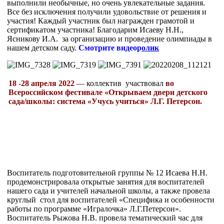
выполнили необычные, но очень увлекательные задания.
Все без исключения получили удовольствие от решения и
участия! Каждый участник был награжден грамотой и
сертификатом участника! Благодарим Исаеву Н.Н.,
Ясникову И.А. за организацию и проведение олимпиады в
нашем детском саду.
Смотрите видеор
олик
18 -28 апреля 2022
— коллектив участвовал
во
Всероссийском фестивале «Открываем двери детского
сада/школы: система «Учусь учиться» Л.Г. Петерсон.
Воспитатель подготовительной группы № 12 Исаева Н.Н.
продемонстрировала открытые занятия для воспитателей
нашего сада и учителей начальной школы, а также провела
круглый стол для воспитателей «Специфика и особенности
работы по программе «Игралочка» Л.Г.Петерсон».
Воспитатель Рыжова Н.В. провела тематический час для