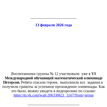
________________________
13 февраля 2026 года
Воспитанники группы № 12 участвовали уже в
VI
Международной обучающей математической олимпиаде
Петерсон.
Ребята спасали героев, выполнили все задания и
получили грамоты за успешное прохождение олимпиады. Как
это было, можно увидеть в видеоролике по ссылке:
https://m.vk.com/wall-206330621_1167?from=group
___________________________