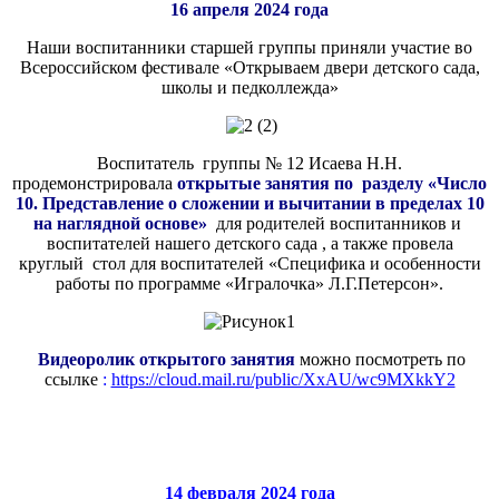
16 апреля 2024 года
Наши воспитанники старшей группы приняли участие во
Всероссийском фестивале «Открываем двери детского сада,
школы и педколлежда»
Воспитатель группы № 12 Исаева Н.Н.
продемонстрировала
открытые занятия по разделу «Число
10. Представление о сложении и вычитании в пределах 10
на наглядной основе»
для родителей воспитанников и
воспитателей нашего детского сада , а также провела
круглый стол для воспитателей «Специфика и особенности
работы по программе «Игралочка» Л.Г.Петерсон».
Видеоролик открытого занятия
можно посмотреть по
ссылке
:
https://cloud.mail.ru/public/XxAU/wc9MXkkY2
14 февраля 2024 года