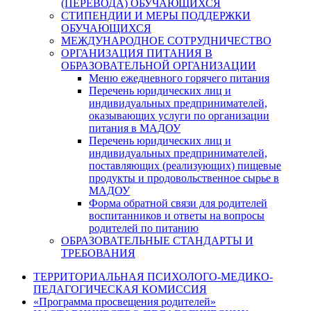
(ПЕРЕВОДА) ОБУЧАЮЩИХСЯ
СТИПЕНДИИ И МЕРЫ ПОДДЕРЖКИ
ОБУЧАЮЩИХСЯ
МЕЖДУНАРОДНОЕ СОТРУДНИЧЕСТВО
ОРГАНИЗАЦИЯ ПИТАНИЯ В
ОБРАЗОВАТЕЛЬНОЙ ОРГАНИЗАЦИИ
Меню ежедневного горячего питания
Перечень юридических лиц и
индивидуальных предпринимателей,
оказывающих услуги по организации
питания в МАДОУ
Перечень юридических лиц и
индивидуальных предпринимателей,
поставляющих (реализующих) пищевые
продукты и продовольственное сырье в
МАДОУ
Форма обратной связи для родителей
воспитанников и ответы на вопросы
родителей по питанию
ОБРАЗОВАТЕЛЬНЫЕ СТАНДАРТЫ И
ТРЕБОВАНИЯ
ТЕРРИТОРИАЛЬНАЯ ПСИХОЛОГО-МЕДИКО-
ПЕДАГОГИЧЕСКАЯ КОМИССИЯ
«Программа просвещения родителей»