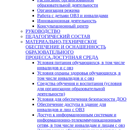
образовательной деятельности
Организация режима
Работа с детьми ОВЗ и инвалидами
Инновационная деятельность
Консультационный центр
РУКОВОДСТВО
ПЕДАГОГИЧЕСКИЙ СОСТАВ
МАТЕРИАЛЬНО-ТЕХНИЧЕСКОЕ
ОБЕСПЕЧЕНИЕ И ОСНАЩЕННОСТЬ
ОБРАЗОВАТЕЛЬНОГО
ПРОЦЕССА.ДОСТУПНАЯ СРЕДА
Условия питания обучающихся, в том числе
инвалидов и с овз
Условия охраны здоровья обучающихся, в
том числе инвалидов и с овз
Средства обучения и воспитания (условия
для организации образовательной
деятельности)
Условия для обеспечения безопасности ДОО
Обеспечение доступа в здание для
инвалидов и лиц с ОВЗ
Доступ к информационным системам и
информационно-телекоммуникационным
сетям, в том числе инвалидам и лицам с овз