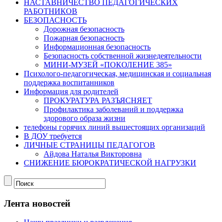
НАСТАВНИЧЕСТВО ПЕДАГОГИЧЕСКИХ
РАБОТНИКОВ
БЕЗОПАСНОСТЬ
Дорожная безопасность
Пожарная безопасность
Информационная безопасность
Безопасность собственной жизнедеятельности
МИНИ-МУЗЕЙ «ПОКОЛЕНИЕ 385»
Психолого-педагогическая, медицинская и социальная
поддержка воспитанников
Информация для родителей
ПРОКУРАТУРА РАЗЪЯСНЯЕТ
Профилактика заболеваний и поддержка
здорового образа жизни
телефоны горячих линий вышестоящих организаций
В ДОУ требуется
ЛИЧНЫЕ СТРАНИЦЫ ПЕДАГОГОВ
Айдова Наталья Викторовна
СНИЖЕНИЕ БЮРОКРАТИЧЕСКОЙ НАГРУЗКИ
Лента новостей