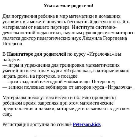
Уважаемые родители!
Для погружения ребенка в мир математики в домашних
условиях вы можете получить бесплатный доступ к онлайн-
материалам от нашего партнера, Института системно-
деятельностной педагогики, научным руководителем которого
является доктор педагогических наук Людмила Георгиевна
Петерсон.
В
Навигаторе для родителей
по курсу «Игралочка» вы
найдёте:
— игры и упражнения для тренировки математических
умений по всем темам курса «Игралочка», в которые можно
играть дома, на прогулке, в поездке;
— архив заданий ежегодной «олимпиады Петерсон»;
— записи полезных вебинаров от авторов курса «Игралочка».
Материалы помогут вам весело и полезно проводить с
ребенком время, закрепляя при этом математические
представления и навыки, которые дети осваивают в детском
саду.
Регистрация доступна по ссылке
Peterson.kids
___________________________