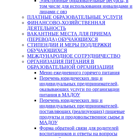
Электронные образовательные ресурсы, в
том числе для использования инвалидами и
лицами с овз
ПЛАТНЫЕ ОБРАЗОВАТЕЛЬНЫЕ УСЛУГИ
ФИНАНСОВО-ХОЗЯЙСТВЕННАЯ
ДЕЯТЕЛЬНОСТЬ
ВАКАНТНЫЕ МЕСТА ДЛЯ ПРИЕМА
(ПЕРЕВОДА) ОБУЧАЮЩИХСЯ
СТИПЕНДИИ И МЕРЫ ПОДДЕРЖКИ
ОБУЧАЮЩИХСЯ
МЕЖДУНАРОДНОЕ СОТРУДНИЧЕСТВО
ОРГАНИЗАЦИЯ ПИТАНИЯ В
ОБРАЗОВАТЕЛЬНОЙ ОРГАНИЗАЦИИ
Меню ежедневного горячего питания
Перечень юридических лиц и
индивидуальных предпринимателей,
оказывающих услуги по организации
питания в МАДОУ
Перечень юридических лиц и
индивидуальных предпринимателей,
поставляющих (реализующих) пищевые
продукты и продовольственное сырье в
МАДОУ
Форма обратной связи для родителей
воспитанников и ответы на вопросы