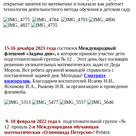
открытые занятия по математике и показали как работает
технология деятельностного метода обучения в детском саду.
15-16 декабря 2021 года
состоялся
Международный
флешмоб «Задача дня»,
в котором приняли участие дети
подготовительной группы № 12 . Этот день был посвящён
решению увлекательных математических задач от Деда
Мороза. Все ребята дружной командой справились с
поставленной задачей дня. Молодцы!
Смотрите
видеоролик
.
Благодарим воспитателей Исаеву Н.Н.,
Ясникову И.А., Рыжову Н.В. за организацию и проведение
флешмоба.
9- 10 февраля 2022 года
в подготовительной группе «№
12 прошла
2-я Международная обучающая
математическая «Олимпиада Петерсон»
! Ребята