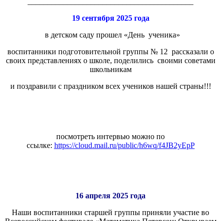
__________________________________________
19 сентября 2025 года
в детском саду прошел «День ученика»
воспитанники подготовительной группы № 12 рассказали о
своих представлениях о школе, поделились своими советами
школьникам
и поздравили с праздником всех учеников нашей страны!!!
посмотреть интервью можно по
ссылке:
https://cloud.mail.ru/public/h6wq/f4JB2yEpP
16 апреля 2025 года
Наши воспитанники старшей группы приняли участие во