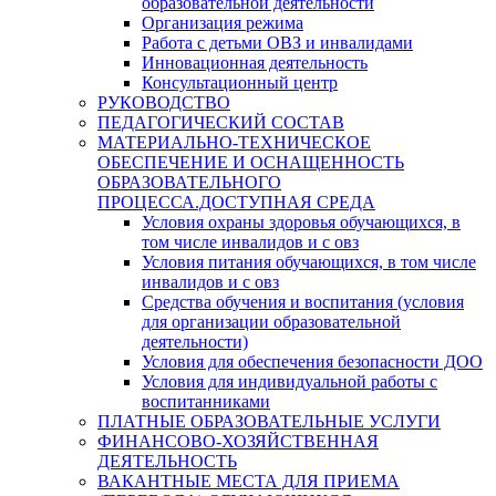
образовательной деятельности
Организация режима
Работа с детьми ОВЗ и инвалидами
Инновационная деятельность
Консультационный центр
РУКОВОДСТВО
ПЕДАГОГИЧЕСКИЙ СОСТАВ
МАТЕРИАЛЬНО-ТЕХНИЧЕСКОЕ
ОБЕСПЕЧЕНИЕ И ОСНАЩЕННОСТЬ
ОБРАЗОВАТЕЛЬНОГО
ПРОЦЕССА.ДОСТУПНАЯ СРЕДА
Условия охраны здоровья обучающихся, в
том числе инвалидов и с овз
Условия питания обучающихся, в том числе
инвалидов и с овз
Средства обучения и воспитания (условия
для организации образовательной
деятельности)
Условия для обеспечения безопасности ДОО
Условия для индивидуальной работы с
воспитанниками
ПЛАТНЫЕ ОБРАЗОВАТЕЛЬНЫЕ УСЛУГИ
ФИНАНСОВО-ХОЗЯЙСТВЕННАЯ
ДЕЯТЕЛЬНОСТЬ
ВАКАНТНЫЕ МЕСТА ДЛЯ ПРИЕМА