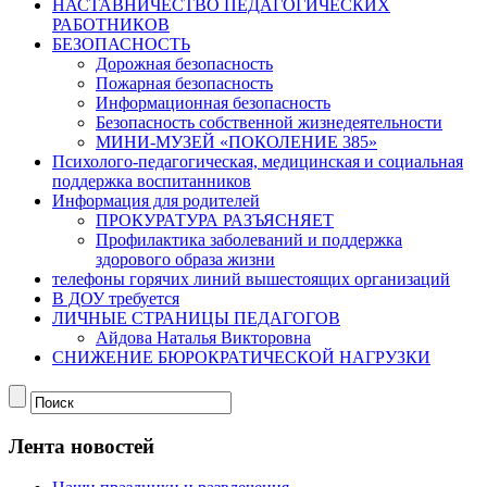
НАСТАВНИЧЕСТВО ПЕДАГОГИЧЕСКИХ
РАБОТНИКОВ
БЕЗОПАСНОСТЬ
Дорожная безопасность
Пожарная безопасность
Информационная безопасность
Безопасность собственной жизнедеятельности
МИНИ-МУЗЕЙ «ПОКОЛЕНИЕ 385»
Психолого-педагогическая, медицинская и социальная
поддержка воспитанников
Информация для родителей
ПРОКУРАТУРА РАЗЪЯСНЯЕТ
Профилактика заболеваний и поддержка
здорового образа жизни
телефоны горячих линий вышестоящих организаций
В ДОУ требуется
ЛИЧНЫЕ СТРАНИЦЫ ПЕДАГОГОВ
Айдова Наталья Викторовна
СНИЖЕНИЕ БЮРОКРАТИЧЕСКОЙ НАГРУЗКИ
Лента новостей