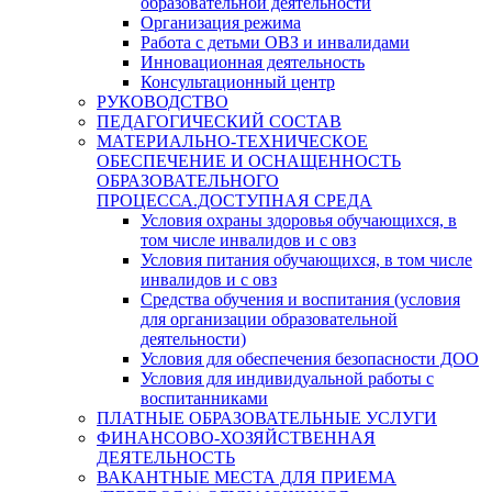
образовательной деятельности
Организация режима
Работа с детьми ОВЗ и инвалидами
Инновационная деятельность
Консультационный центр
РУКОВОДСТВО
ПЕДАГОГИЧЕСКИЙ СОСТАВ
МАТЕРИАЛЬНО-ТЕХНИЧЕСКОЕ
ОБЕСПЕЧЕНИЕ И ОСНАЩЕННОСТЬ
ОБРАЗОВАТЕЛЬНОГО
ПРОЦЕССА.ДОСТУПНАЯ СРЕДА
Условия охраны здоровья обучающихся, в
том числе инвалидов и с овз
Условия питания обучающихся, в том числе
инвалидов и с овз
Средства обучения и воспитания (условия
для организации образовательной
деятельности)
Условия для обеспечения безопасности ДОО
Условия для индивидуальной работы с
воспитанниками
ПЛАТНЫЕ ОБРАЗОВАТЕЛЬНЫЕ УСЛУГИ
ФИНАНСОВО-ХОЗЯЙСТВЕННАЯ
ДЕЯТЕЛЬНОСТЬ
ВАКАНТНЫЕ МЕСТА ДЛЯ ПРИЕМА