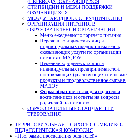
(ПЕРЕВОДА) ОБУЧАЮЩИХСЯ
СТИПЕНДИИ И МЕРЫ ПОДДЕРЖКИ
ОБУЧАЮЩИХСЯ
МЕЖДУНАРОДНОЕ СОТРУДНИЧЕСТВО
ОРГАНИЗАЦИЯ ПИТАНИЯ В
ОБРАЗОВАТЕЛЬНОЙ ОРГАНИЗАЦИИ
Меню ежедневного горячего питания
Перечень юридических лиц и
индивидуальных предпринимателей,
оказывающих услуги по организации
питания в МАДОУ
Перечень юридических лиц и
индивидуальных предпринимателей,
поставляющих (реализующих) пищевые
продукты и продовольственное сырье в
МАДОУ
Форма обратной связи для родителей
воспитанников и ответы на вопросы
родителей по питанию
ОБРАЗОВАТЕЛЬНЫЕ СТАНДАРТЫ И
ТРЕБОВАНИЯ
ТЕРРИТОРИАЛЬНАЯ ПСИХОЛОГО-МЕДИКО-
ПЕДАГОГИЧЕСКАЯ КОМИССИЯ
«Программа просвещения родителей»