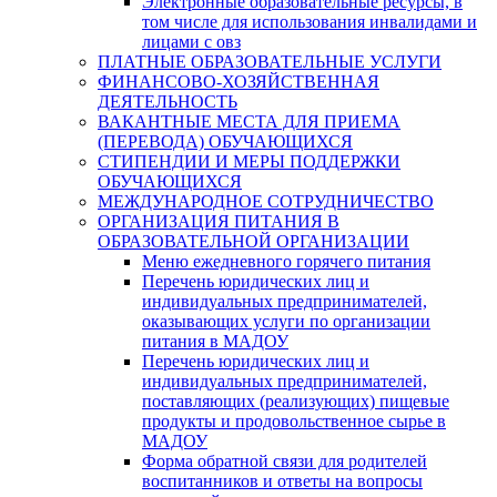
Электронные образовательные ресурсы, в
том числе для использования инвалидами и
лицами с овз
ПЛАТНЫЕ ОБРАЗОВАТЕЛЬНЫЕ УСЛУГИ
ФИНАНСОВО-ХОЗЯЙСТВЕННАЯ
ДЕЯТЕЛЬНОСТЬ
ВАКАНТНЫЕ МЕСТА ДЛЯ ПРИЕМА
(ПЕРЕВОДА) ОБУЧАЮЩИХСЯ
СТИПЕНДИИ И МЕРЫ ПОДДЕРЖКИ
ОБУЧАЮЩИХСЯ
МЕЖДУНАРОДНОЕ СОТРУДНИЧЕСТВО
ОРГАНИЗАЦИЯ ПИТАНИЯ В
ОБРАЗОВАТЕЛЬНОЙ ОРГАНИЗАЦИИ
Меню ежедневного горячего питания
Перечень юридических лиц и
индивидуальных предпринимателей,
оказывающих услуги по организации
питания в МАДОУ
Перечень юридических лиц и
индивидуальных предпринимателей,
поставляющих (реализующих) пищевые
продукты и продовольственное сырье в
МАДОУ
Форма обратной связи для родителей
воспитанников и ответы на вопросы