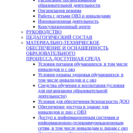
образовательной деятельности
Организация режима
Работа с детьми ОВЗ и инвалидами
Инновационная деятельность
Консультационный центр
РУКОВОДСТВО
ПЕДАГОГИЧЕСКИЙ СОСТАВ
МАТЕРИАЛЬНО-ТЕХНИЧЕСКОЕ
ОБЕСПЕЧЕНИЕ И ОСНАЩЕННОСТЬ
ОБРАЗОВАТЕЛЬНОГО
ПРОЦЕССА.ДОСТУПНАЯ СРЕДА
Условия питания обучающихся, в том числе
инвалидов и с овз
Условия охраны здоровья обучающихся, в
том числе инвалидов и с овз
Средства обучения и воспитания (условия
для организации образовательной
деятельности)
Условия для обеспечения безопасности ДОО
Обеспечение доступа в здание для
инвалидов и лиц с ОВЗ
Доступ к информационным системам и
информационно-телекоммуникационным
сетям, в том числе инвалидам и лицам с овз