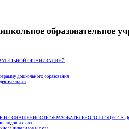
школьное образовательное уч
ОВАТЕЛЬНОЙ ОРГАНИЗАЦИЕЙ
ограмму дошкольного образования
деятельности
Е И ОСНАЩЕННОСТЬ ОБРАЗОВАТЕЛЬНОГО ПРОЦЕССА.Д
валидов и с овз
числе инвалидов и с овз