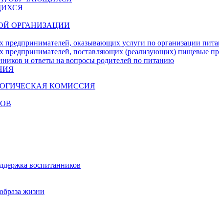
ЩИХСЯ
ОЙ ОРГАНИЗАЦИИ
х предпринимателей, оказывающих услуги по организации пи
х предпринимателей, поставляющих (реализующих) пищевые п
нников и ответы на вопросы родителей по питанию
НИЯ
ГОГИЧЕСКАЯ КОМИССИЯ
КОВ
оддержка воспитанников
образа жизни