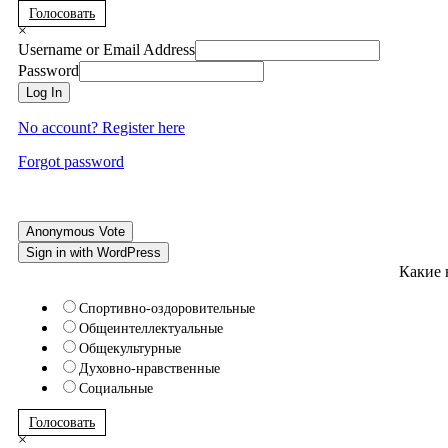
Голосовать
×
Username or Email Address
Password
Log In
No account? Register here
Forgot password
Anonymous Vote
Sign in with WordPress
Какие 
Спортивно-оздоровительные
Общеинтеллектуальные
Общекультурные
Духовно-нравственные
Социальные
Голосовать
×