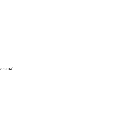
совать?