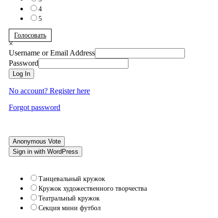
4
5
Голосовать
×
Username or Email Address
Password
Log In
No account? Register here
Forgot password
Anonymous Vote
Sign in with WordPress
Танцевальный кружок
Кружок художественного творчества
Театральный кружок
Секция мини футбол