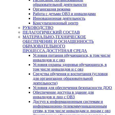
образовательной деятельности
Организация режима
Работа с детьми ОВЗ и инвалидами
Инновационная деятельность
Консультационный центр
РУКОВОДСТВО
ПЕДАГОГИЧЕСКИЙ СОСТАВ
МАТЕРИАЛЬНО-ТЕХНИЧЕСКОЕ
ОБЕСПЕЧЕНИЕ И ОСНАЩЕННОСТЬ
ОБРАЗОВАТЕЛЬНОГО
ПРОЦЕССА.ДОСТУПНАЯ СРЕДА
Условия питания обучающихся, в том числе
инвалидов и с овз
Условия охраны здоровья обучающихся, в
том числе инвалидов и с овз
Средства обучения и воспитания (условия
для организации образовательной
деятельности)
Условия для обеспечения безопасности ДОО
Обеспечение доступа в здание для
инвалидов и лиц с ОВЗ
Доступ к информационным системам и
информационно-телекоммуникационным
сетям, в том числе инвалидам и лицам с овз