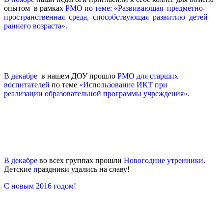
опытом в рамках
РМО по теме:
«Развивающая предметно-
пространственная среда, способствующая развитию детей
раннего возраста».
В декабре
в нашем ДОУ прошло
РМО для старших
воспитателей
по теме
«Использование ИКТ при
реализации
образовательной программы учреждения».
В декабре
во всех группах прошли
Новогодние утренники.
Детские
п
раздники удались на славу!
С новым 2016 годом!