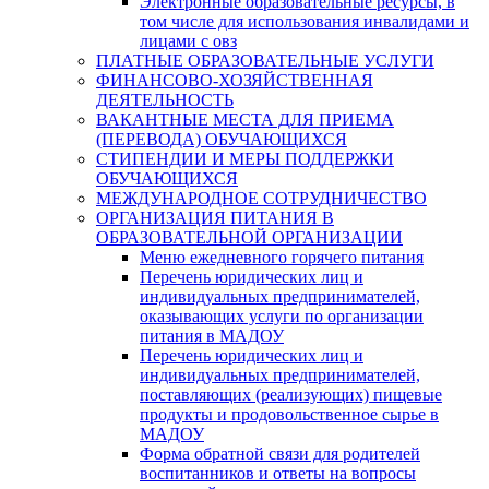
Электронные образовательные ресурсы, в
том числе для использования инвалидами и
лицами с овз
ПЛАТНЫЕ ОБРАЗОВАТЕЛЬНЫЕ УСЛУГИ
ФИНАНСОВО-ХОЗЯЙСТВЕННАЯ
ДЕЯТЕЛЬНОСТЬ
ВАКАНТНЫЕ МЕСТА ДЛЯ ПРИЕМА
(ПЕРЕВОДА) ОБУЧАЮЩИХСЯ
СТИПЕНДИИ И МЕРЫ ПОДДЕРЖКИ
ОБУЧАЮЩИХСЯ
МЕЖДУНАРОДНОЕ СОТРУДНИЧЕСТВО
ОРГАНИЗАЦИЯ ПИТАНИЯ В
ОБРАЗОВАТЕЛЬНОЙ ОРГАНИЗАЦИИ
Меню ежедневного горячего питания
Перечень юридических лиц и
индивидуальных предпринимателей,
оказывающих услуги по организации
питания в МАДОУ
Перечень юридических лиц и
индивидуальных предпринимателей,
поставляющих (реализующих) пищевые
продукты и продовольственное сырье в
МАДОУ
Форма обратной связи для родителей
воспитанников и ответы на вопросы