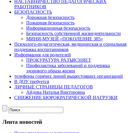
НАСТАВНИЧЕСТВО ПЕДАГОГИЧЕСКИХ
РАБОТНИКОВ
БЕЗОПАСНОСТЬ
Дорожная безопасность
Пожарная безопасность
Информационная безопасность
Безопасность собственной жизнедеятельности
МИНИ-МУЗЕЙ «ПОКОЛЕНИЕ 385»
Психолого-педагогическая, медицинская и социальная
поддержка воспитанников
Информация для родителей
ПРОКУРАТУРА РАЗЪЯСНЯЕТ
Профилактика заболеваний и поддержка
здорового образа жизни
телефоны горячих линий вышестоящих организаций
В ДОУ требуется
ЛИЧНЫЕ СТРАНИЦЫ ПЕДАГОГОВ
Айдова Наталья Викторовна
СНИЖЕНИЕ БЮРОКРАТИЧЕСКОЙ НАГРУЗКИ
Лента новостей