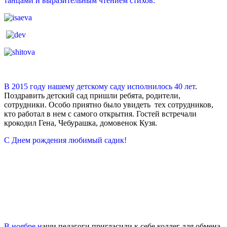
танцами и выразительным чтением стихов.
В 2015 году нашему детскому саду исполнилось 40 лет
.
Поздравить детский сад пришли ребята, родители,
сотрудники. Особо приятно было увидеть тех сотрудников,
кто работал в нем с самого открытия. Гостей встречали
крокодил Гена, Чебурашка, домовенок Кузя.
С Днем рождения любимый садик!
В ноябре н
аши педагоги пригласили к себе коллег для обмена