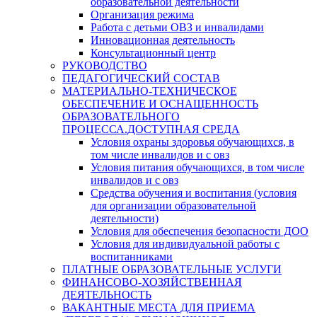
образовательной деятельности
Организация режима
Работа с детьми ОВЗ и инвалидами
Инновационная деятельность
Консультационный центр
РУКОВОДСТВО
ПЕДАГОГИЧЕСКИЙ СОСТАВ
МАТЕРИАЛЬНО-ТЕХНИЧЕСКОЕ
ОБЕСПЕЧЕНИЕ И ОСНАЩЕННОСТЬ
ОБРАЗОВАТЕЛЬНОГО
ПРОЦЕССА.ДОСТУПНАЯ СРЕДА
Условия охраны здоровья обучающихся, в
том числе инвалидов и с овз
Условия питания обучающихся, в том числе
инвалидов и с овз
Средства обучения и воспитания (условия
для организации образовательной
деятельности)
Условия для обеспечения безопасности ДОО
Условия для индивидуальной работы с
воспитанниками
ПЛАТНЫЕ ОБРАЗОВАТЕЛЬНЫЕ УСЛУГИ
ФИНАНСОВО-ХОЗЯЙСТВЕННАЯ
ДЕЯТЕЛЬНОСТЬ
ВАКАНТНЫЕ МЕСТА ДЛЯ ПРИЕМА