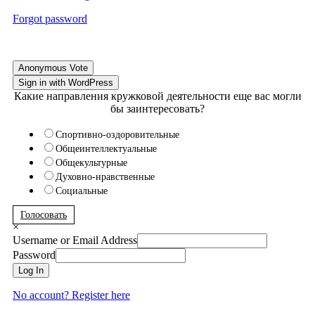
Forgot password
Anonymous Vote
Sign in with WordPress
Какие направления кружковой деятельности еще вас могли
бы заинтересовать?
Спортивно-оздоровительные
Общеинтеллектуальные
Общекультурные
Духовно-нравственные
Социальные
Голосовать
×
Username or Email Address
Password
Log In
No account? Register here