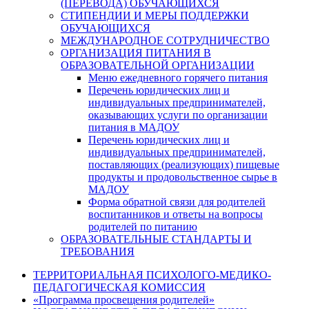
(ПЕРЕВОДА) ОБУЧАЮЩИХСЯ
СТИПЕНДИИ И МЕРЫ ПОДДЕРЖКИ
ОБУЧАЮЩИХСЯ
МЕЖДУНАРОДНОЕ СОТРУДНИЧЕСТВО
ОРГАНИЗАЦИЯ ПИТАНИЯ В
ОБРАЗОВАТЕЛЬНОЙ ОРГАНИЗАЦИИ
Меню ежедневного горячего питания
Перечень юридических лиц и
индивидуальных предпринимателей,
оказывающих услуги по организации
питания в МАДОУ
Перечень юридических лиц и
индивидуальных предпринимателей,
поставляющих (реализующих) пищевые
продукты и продовольственное сырье в
МАДОУ
Форма обратной связи для родителей
воспитанников и ответы на вопросы
родителей по питанию
ОБРАЗОВАТЕЛЬНЫЕ СТАНДАРТЫ И
ТРЕБОВАНИЯ
ТЕРРИТОРИАЛЬНАЯ ПСИХОЛОГО-МЕДИКО-
ПЕДАГОГИЧЕСКАЯ КОМИССИЯ
«Программа просвещения родителей»