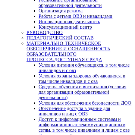
образовательной деятельности
Организация режима
Работа с детьми ОВЗ и инвалидами
Инновационная деятельность
Консультационный центр
РУКОВОДСТВО
ПЕДАГОГИЧЕСКИЙ СОСТАВ
МАТЕРИАЛЬНО-ТЕХНИЧЕСКОЕ
ОБЕСПЕЧЕНИЕ И ОСНАЩЕННОСТЬ
ОБРАЗОВАТЕЛЬНОГО
ПРОЦЕССА.ДОСТУПНАЯ СРЕДА
Условия питания обучающихся, в том числе
инвалидов и с овз
Условия охраны здоровья обучающихся, в
том числе инвалидов и с овз
Средства обучения и воспитания (условия
для организации образовательной
деятельности)
Условия для обеспечения безопасности ДОО
Обеспечение доступа в здание для
инвалидов и лиц с ОВЗ
Доступ к информационным системам и
информационно-телекоммуникационным
сетям, в том числе инвалидам и лицам с овз