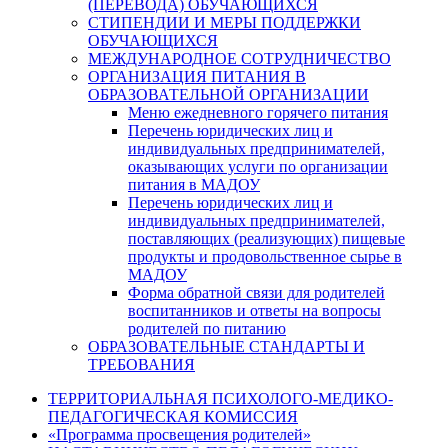
(ПЕРЕВОДА) ОБУЧАЮЩИХСЯ
СТИПЕНДИИ И МЕРЫ ПОДДЕРЖКИ
ОБУЧАЮЩИХСЯ
МЕЖДУНАРОДНОЕ СОТРУДНИЧЕСТВО
ОРГАНИЗАЦИЯ ПИТАНИЯ В
ОБРАЗОВАТЕЛЬНОЙ ОРГАНИЗАЦИИ
Меню ежедневного горячего питания
Перечень юридических лиц и
индивидуальных предпринимателей,
оказывающих услуги по организации
питания в МАДОУ
Перечень юридических лиц и
индивидуальных предпринимателей,
поставляющих (реализующих) пищевые
продукты и продовольственное сырье в
МАДОУ
Форма обратной связи для родителей
воспитанников и ответы на вопросы
родителей по питанию
ОБРАЗОВАТЕЛЬНЫЕ СТАНДАРТЫ И
ТРЕБОВАНИЯ
ТЕРРИТОРИАЛЬНАЯ ПСИХОЛОГО-МЕДИКО-
ПЕДАГОГИЧЕСКАЯ КОМИССИЯ
«Программа просвещения родителей»