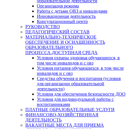
образовательной деятельности
Организация режима
Работа с детьми ОВЗ и инвалидами
Инновационная деятельность
Консультационный центр
РУКОВОДСТВО
ПЕДАГОГИЧЕСКИЙ СОСТАВ
МАТЕРИАЛЬНО-ТЕХНИЧЕСКОЕ
ОБЕСПЕЧЕНИЕ И ОСНАЩЕННОСТЬ
ОБРАЗОВАТЕЛЬНОГО
ПРОЦЕССА.ДОСТУПНАЯ СРЕДА
Условия охраны здоровья обучающихся, в
том числе инвалидов и с овз
Условия питания обучающихся, в том числе
инвалидов и с овз
Средства обучения и воспитания (условия
для организации образовательной
деятельности)
Условия для обеспечения безопасности ДОО
Условия для индивидуальной работы с
воспитанниками
ПЛАТНЫЕ ОБРАЗОВАТЕЛЬНЫЕ УСЛУГИ
ФИНАНСОВО-ХОЗЯЙСТВЕННАЯ
ДЕЯТЕЛЬНОСТЬ
ВАКАНТНЫЕ МЕСТА ДЛЯ ПРИЕМА