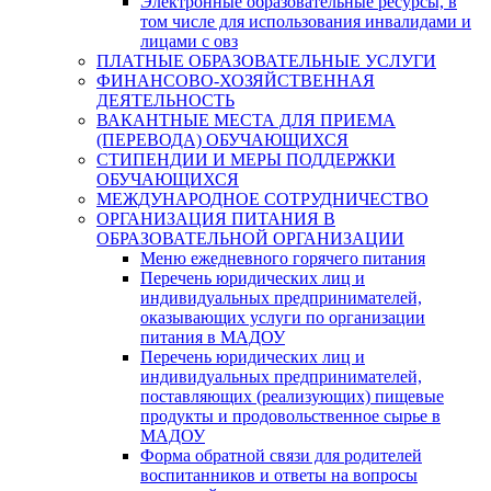
Электронные образовательные ресурсы, в
том числе для использования инвалидами и
лицами с овз
ПЛАТНЫЕ ОБРАЗОВАТЕЛЬНЫЕ УСЛУГИ
ФИНАНСОВО-ХОЗЯЙСТВЕННАЯ
ДЕЯТЕЛЬНОСТЬ
ВАКАНТНЫЕ МЕСТА ДЛЯ ПРИЕМА
(ПЕРЕВОДА) ОБУЧАЮЩИХСЯ
СТИПЕНДИИ И МЕРЫ ПОДДЕРЖКИ
ОБУЧАЮЩИХСЯ
МЕЖДУНАРОДНОЕ СОТРУДНИЧЕСТВО
ОРГАНИЗАЦИЯ ПИТАНИЯ В
ОБРАЗОВАТЕЛЬНОЙ ОРГАНИЗАЦИИ
Меню ежедневного горячего питания
Перечень юридических лиц и
индивидуальных предпринимателей,
оказывающих услуги по организации
питания в МАДОУ
Перечень юридических лиц и
индивидуальных предпринимателей,
поставляющих (реализующих) пищевые
продукты и продовольственное сырье в
МАДОУ
Форма обратной связи для родителей
воспитанников и ответы на вопросы