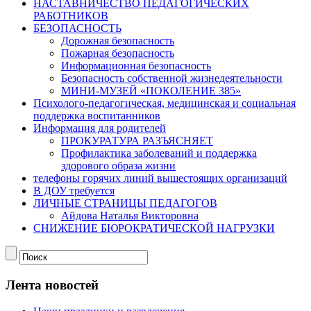
НАСТАВНИЧЕСТВО ПЕДАГОГИЧЕСКИХ
РАБОТНИКОВ
БЕЗОПАСНОСТЬ
Дорожная безопасность
Пожарная безопасность
Информационная безопасность
Безопасность собственной жизнедеятельности
МИНИ-МУЗЕЙ «ПОКОЛЕНИЕ 385»
Психолого-педагогическая, медицинская и социальная
поддержка воспитанников
Информация для родителей
ПРОКУРАТУРА РАЗЪЯСНЯЕТ
Профилактика заболеваний и поддержка
здорового образа жизни
телефоны горячих линий вышестоящих организаций
В ДОУ требуется
ЛИЧНЫЕ СТРАНИЦЫ ПЕДАГОГОВ
Айдова Наталья Викторовна
СНИЖЕНИЕ БЮРОКРАТИЧЕСКОЙ НАГРУЗКИ
Лента новостей