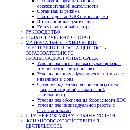
Расписание организованной
образовательной деятельности
Организация режима
Работа с детьми ОВЗ и инвалидами
Инновационная деятельность
Консультационный центр
РУКОВОДСТВО
ПЕДАГОГИЧЕСКИЙ СОСТАВ
МАТЕРИАЛЬНО-ТЕХНИЧЕСКОЕ
ОБЕСПЕЧЕНИЕ И ОСНАЩЕННОСТЬ
ОБРАЗОВАТЕЛЬНОГО
ПРОЦЕССА.ДОСТУПНАЯ СРЕДА
Условия охраны здоровья обучающихся, в
том числе инвалидов и с овз
Условия питания обучающихся, в том числе
инвалидов и с овз
Средства обучения и воспитания (условия
для организации образовательной
деятельности)
Условия для обеспечения безопасности ДОО
Условия для индивидуальной работы с
воспитанниками
ПЛАТНЫЕ ОБРАЗОВАТЕЛЬНЫЕ УСЛУГИ
ФИНАНСОВО-ХОЗЯЙСТВЕННАЯ
ДЕЯТЕЛЬНОСТЬ