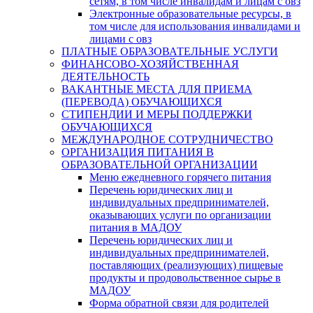
сетям, в том числе инвалидам и лицам с овз
Электронные образовательные ресурсы, в
том числе для использования инвалидами и
лицами с овз
ПЛАТНЫЕ ОБРАЗОВАТЕЛЬНЫЕ УСЛУГИ
ФИНАНСОВО-ХОЗЯЙСТВЕННАЯ
ДЕЯТЕЛЬНОСТЬ
ВАКАНТНЫЕ МЕСТА ДЛЯ ПРИЕМА
(ПЕРЕВОДА) ОБУЧАЮЩИХСЯ
СТИПЕНДИИ И МЕРЫ ПОДДЕРЖКИ
ОБУЧАЮЩИХСЯ
МЕЖДУНАРОДНОЕ СОТРУДНИЧЕСТВО
ОРГАНИЗАЦИЯ ПИТАНИЯ В
ОБРАЗОВАТЕЛЬНОЙ ОРГАНИЗАЦИИ
Меню ежедневного горячего питания
Перечень юридических лиц и
индивидуальных предпринимателей,
оказывающих услуги по организации
питания в МАДОУ
Перечень юридических лиц и
индивидуальных предпринимателей,
поставляющих (реализующих) пищевые
продукты и продовольственное сырье в
МАДОУ
Форма обратной связи для родителей