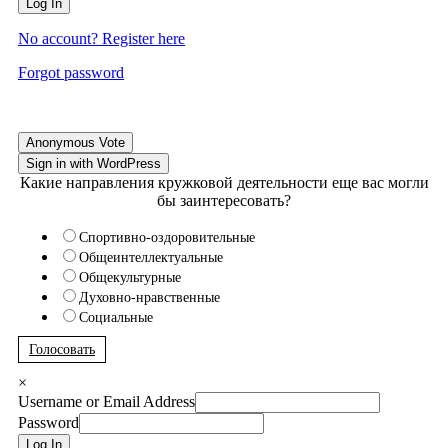
Log In
No account? Register here
Forgot password
Anonymous Vote
Sign in with WordPress
Какие направления кружковой деятельности еще вас могли
бы заинтересовать?
Спортивно-оздоровительные
Общеинтеллектуальные
Общекультурные
Духовно-нравственные
Социальные
Голосовать
×
Username or Email Address
Password
Log In