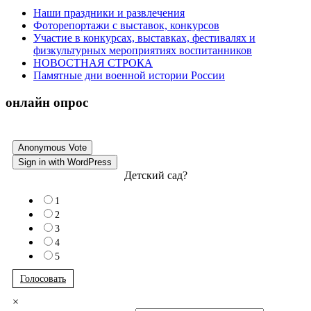
Наши праздники и развлечения
Фоторепортажи с выставок, конкурсов
Участие в конкурсах, выставках, фестивалях и
физкультурных мероприятиях воспитанников
НОВОСТНАЯ СТРОКА
Памятные дни военной истории России
онлайн опрос
Anonymous Vote
Sign in with WordPress
Детский сад?
1
2
3
4
5
Голосовать
×