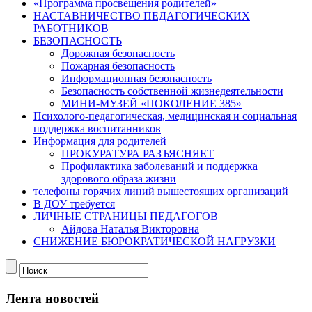
«Программа просвещения родителей»
НАСТАВНИЧЕСТВО ПЕДАГОГИЧЕСКИХ
РАБОТНИКОВ
БЕЗОПАСНОСТЬ
Дорожная безопасность
Пожарная безопасность
Информационная безопасность
Безопасность собственной жизнедеятельности
МИНИ-МУЗЕЙ «ПОКОЛЕНИЕ 385»
Психолого-педагогическая, медицинская и социальная
поддержка воспитанников
Информация для родителей
ПРОКУРАТУРА РАЗЪЯСНЯЕТ
Профилактика заболеваний и поддержка
здорового образа жизни
телефоны горячих линий вышестоящих организаций
В ДОУ требуется
ЛИЧНЫЕ СТРАНИЦЫ ПЕДАГОГОВ
Айдова Наталья Викторовна
СНИЖЕНИЕ БЮРОКРАТИЧЕСКОЙ НАГРУЗКИ
Лента новостей