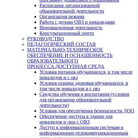
Расписание организованной
образовательной деятельности
Организация режима
Работа с детьми ОВЗ и инвалидами
Инновационная деятельность
Консультационный центр
РУКОВОДСТВО
ПЕДАГОГИЧЕСКИЙ СОСТАВ
МАТЕРИАЛЬНО-ТЕХНИЧЕСКОЕ
ОБЕСПЕЧЕНИЕ И ОСНАЩЕННОСТЬ
ОБРАЗОВАТЕЛЬНОГО
ПРОЦЕССА.ДОСТУПНАЯ СРЕДА
Условия питания обучающихся, в том числе
инвалидов и с овз
Условия охраны здоровья обучающихся, в
том числе инвалидов и с овз
Средства обучения и воспитания (условия
для организации образовательной
деятельности)
Условия для обеспечения безопасности ДОО
Обеспечение доступа в здание для
инвалидов и лиц с ОВЗ
Доступ к информационным системам и
информационно-телекоммуникационным