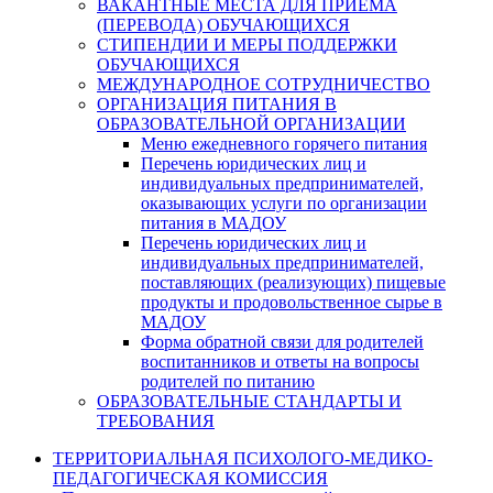
ВАКАНТНЫЕ МЕСТА ДЛЯ ПРИЕМА
(ПЕРЕВОДА) ОБУЧАЮЩИХСЯ
СТИПЕНДИИ И МЕРЫ ПОДДЕРЖКИ
ОБУЧАЮЩИХСЯ
МЕЖДУНАРОДНОЕ СОТРУДНИЧЕСТВО
ОРГАНИЗАЦИЯ ПИТАНИЯ В
ОБРАЗОВАТЕЛЬНОЙ ОРГАНИЗАЦИИ
Меню ежедневного горячего питания
Перечень юридических лиц и
индивидуальных предпринимателей,
оказывающих услуги по организации
питания в МАДОУ
Перечень юридических лиц и
индивидуальных предпринимателей,
поставляющих (реализующих) пищевые
продукты и продовольственное сырье в
МАДОУ
Форма обратной связи для родителей
воспитанников и ответы на вопросы
родителей по питанию
ОБРАЗОВАТЕЛЬНЫЕ СТАНДАРТЫ И
ТРЕБОВАНИЯ
ТЕРРИТОРИАЛЬНАЯ ПСИХОЛОГО-МЕДИКО-
ПЕДАГОГИЧЕСКАЯ КОМИССИЯ