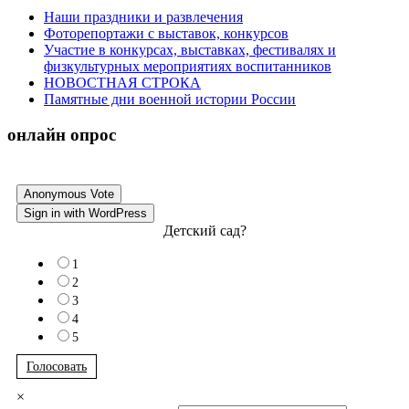
Наши праздники и развлечения
Фоторепортажи с выставок, конкурсов
Участие в конкурсах, выставках, фестивалях и
физкультурных мероприятиях воспитанников
НОВОСТНАЯ СТРОКА
Памятные дни военной истории России
онлайн опрос
Anonymous Vote
Sign in with WordPress
Детский сад?
1
2
3
4
5
Голосовать
×