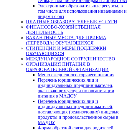
сетям, в том числе инвалидам и лицам с овз
Электронные образовательные ресурсы, в
том числе для использования инвалидами и
лицами с овз
ПЛАТНЫЕ ОБРАЗОВАТЕЛЬНЫЕ УСЛУГИ
ФИНАНСОВО-ХОЗЯЙСТВЕННАЯ
ДЕЯТЕЛЬНОСТЬ
ВАКАНТНЫЕ МЕСТА ДЛЯ ПРИЕМА
(ПЕРЕВОДА) ОБУЧАЮЩИХСЯ
СТИПЕНДИИ И МЕРЫ ПОДДЕРЖКИ
ОБУЧАЮЩИХСЯ
МЕЖДУНАРОДНОЕ СОТРУДНИЧЕСТВО
ОРГАНИЗАЦИЯ ПИТАНИЯ В
ОБРАЗОВАТЕЛЬНОЙ ОРГАНИЗАЦИИ
Меню ежедневного горячего питания
Перечень юридических лиц и
индивидуальных предпринимателей,
оказывающих услуги по организации
питания в МАДОУ
Перечень юридических лиц и
индивидуальных предпринимателей,
поставляющих (реализующих) пищевые
продукты и продовольственное сырье в
МАДОУ
Форма обратной связи для родителей