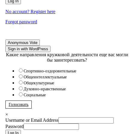
Log In
No account? Register here
Forgot password
Anonymous Vote
Sign in with WordPress
Какие направления кружковой деятельности еще вас могли
бы заинтересовать?
Спортивно-оздоровительные
Общеинтеллектуальные
Общекультурные
Духовно-нравственные
Социальные
Голосовать
×
Username or Email Address
Password
Log In