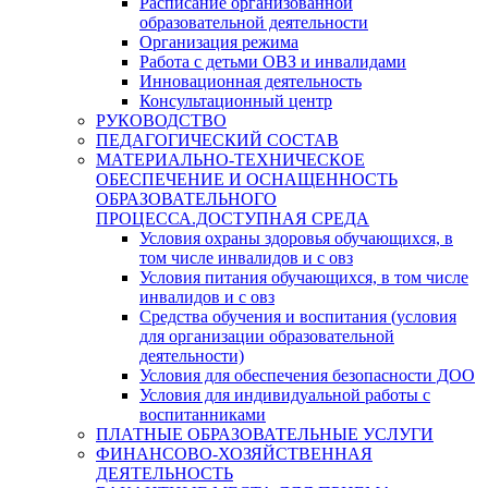
Расписание организованной
образовательной деятельности
Организация режима
Работа с детьми ОВЗ и инвалидами
Инновационная деятельность
Консультационный центр
РУКОВОДСТВО
ПЕДАГОГИЧЕСКИЙ СОСТАВ
МАТЕРИАЛЬНО-ТЕХНИЧЕСКОЕ
ОБЕСПЕЧЕНИЕ И ОСНАЩЕННОСТЬ
ОБРАЗОВАТЕЛЬНОГО
ПРОЦЕССА.ДОСТУПНАЯ СРЕДА
Условия охраны здоровья обучающихся, в
том числе инвалидов и с овз
Условия питания обучающихся, в том числе
инвалидов и с овз
Средства обучения и воспитания (условия
для организации образовательной
деятельности)
Условия для обеспечения безопасности ДОО
Условия для индивидуальной работы с
воспитанниками
ПЛАТНЫЕ ОБРАЗОВАТЕЛЬНЫЕ УСЛУГИ
ФИНАНСОВО-ХОЗЯЙСТВЕННАЯ
ДЕЯТЕЛЬНОСТЬ