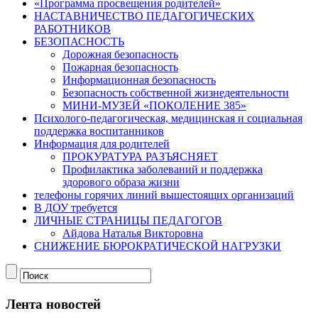
«Программа просвещения родителей»
НАСТАВНИЧЕСТВО ПЕДАГОГИЧЕСКИХ
РАБОТНИКОВ
БЕЗОПАСНОСТЬ
Дорожная безопасность
Пожарная безопасность
Информационная безопасность
Безопасность собственной жизнедеятельности
МИНИ-МУЗЕЙ «ПОКОЛЕНИЕ 385»
Психолого-педагогическая, медицинская и социальная
поддержка воспитанников
Информация для родителей
ПРОКУРАТУРА РАЗЪЯСНЯЕТ
Профилактика заболеваний и поддержка
здорового образа жизни
телефоны горячих линий вышестоящих организаций
В ДОУ требуется
ЛИЧНЫЕ СТРАНИЦЫ ПЕДАГОГОВ
Айдова Наталья Викторовна
СНИЖЕНИЕ БЮРОКРАТИЧЕСКОЙ НАГРУЗКИ
Лента новостей