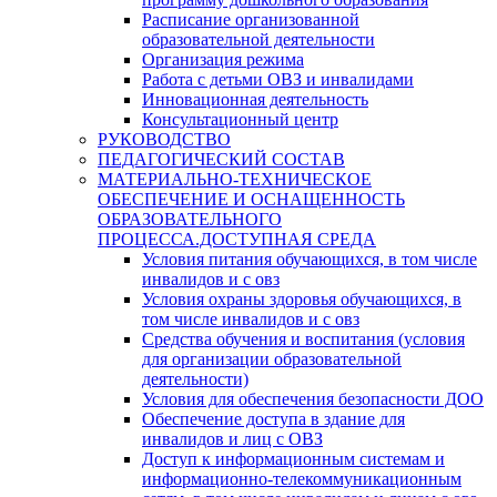
Расписание организованной
образовательной деятельности
Организация режима
Работа с детьми ОВЗ и инвалидами
Инновационная деятельность
Консультационный центр
РУКОВОДСТВО
ПЕДАГОГИЧЕСКИЙ СОСТАВ
МАТЕРИАЛЬНО-ТЕХНИЧЕСКОЕ
ОБЕСПЕЧЕНИЕ И ОСНАЩЕННОСТЬ
ОБРАЗОВАТЕЛЬНОГО
ПРОЦЕССА.ДОСТУПНАЯ СРЕДА
Условия питания обучающихся, в том числе
инвалидов и с овз
Условия охраны здоровья обучающихся, в
том числе инвалидов и с овз
Средства обучения и воспитания (условия
для организации образовательной
деятельности)
Условия для обеспечения безопасности ДОО
Обеспечение доступа в здание для
инвалидов и лиц с ОВЗ
Доступ к информационным системам и
информационно-телекоммуникационным