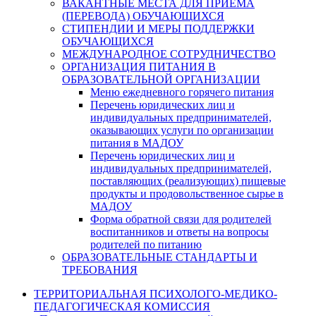
ВАКАНТНЫЕ МЕСТА ДЛЯ ПРИЕМА
(ПЕРЕВОДА) ОБУЧАЮЩИХСЯ
СТИПЕНДИИ И МЕРЫ ПОДДЕРЖКИ
ОБУЧАЮЩИХСЯ
МЕЖДУНАРОДНОЕ СОТРУДНИЧЕСТВО
ОРГАНИЗАЦИЯ ПИТАНИЯ В
ОБРАЗОВАТЕЛЬНОЙ ОРГАНИЗАЦИИ
Меню ежедневного горячего питания
Перечень юридических лиц и
индивидуальных предпринимателей,
оказывающих услуги по организации
питания в МАДОУ
Перечень юридических лиц и
индивидуальных предпринимателей,
поставляющих (реализующих) пищевые
продукты и продовольственное сырье в
МАДОУ
Форма обратной связи для родителей
воспитанников и ответы на вопросы
родителей по питанию
ОБРАЗОВАТЕЛЬНЫЕ СТАНДАРТЫ И
ТРЕБОВАНИЯ
ТЕРРИТОРИАЛЬНАЯ ПСИХОЛОГО-МЕДИКО-
ПЕДАГОГИЧЕСКАЯ КОМИССИЯ