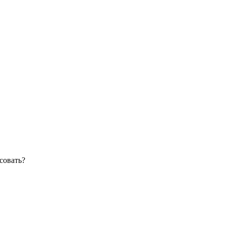
совать?