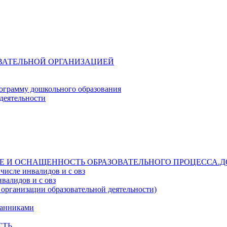
ОВАТЕЛЬНОЙ ОРГАНИЗАЦИЕЙ
ограмму дошкольного образования
деятельности
Е И ОСНАЩЕННОСТЬ ОБРАЗОВАТЕЛЬНОГО ПРОЦЕССА.Д
числе инвалидов и с овз
валидов и с овз
 организации образовательной деятельности)
танниками
СТЬ