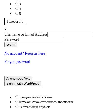
3
4
5
Голосовать
×
Username or Email Address
Password
Log In
No account? Register here
Forgot password
Anonymous Vote
Sign in with WordPress
Танцевальный кружок
Кружок художественного творчества
Театральный кружок