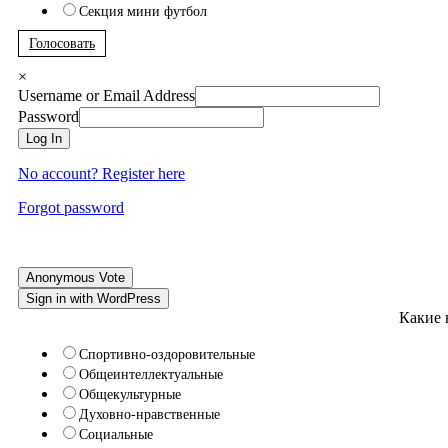
Секция мини футбол
Голосовать
×
Username or Email Address
Password
Log In
No account? Register here
Forgot password
Anonymous Vote
Sign in with WordPress
Какие 
Спортивно-оздоровительные
Общеинтеллектуальные
Общекультурные
Духовно-нравственные
Социальные