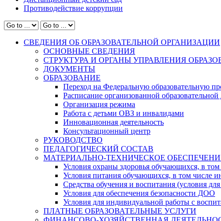
Противодействие коррупции
СВЕДЕНИЯ ОБ ОБРАЗОВАТЕЛЬНОЙ ОРГАНИЗАЦИИ
ОСНОВНЫЕ СВЕДЕНИЯ
СТРУКТУРА И ОРГАНЫ УПРАВЛЕНИЯ ОБРАЗ
ДОКУМЕНТЫ
ОБРАЗОВАНИЕ
Переход на Федеральную образовательную пр
Расписание организованной образовательной 
Организация режима
Работа с детьми ОВЗ и инвалидами
Инновационная деятельность
Консультационный центр
РУКОВОДСТВО
ПЕДАГОГИЧЕСКИЙ СОСТАВ
МАТЕРИАЛЬНО-ТЕХНИЧЕСКОЕ ОБЕСПЕЧЕНИ
Условия охраны здоровья обучающихся, в том 
Условия питания обучающихся, в том числе ин
Средства обучения и воспитания (условия для
Условия для обеспечения безопасности ДОО
Условия для индивидуальной работы с воспи
ПЛАТНЫЕ ОБРАЗОВАТЕЛЬНЫЕ УСЛУГИ
ФИНАНСОВО-ХОЗЯЙСТВЕННАЯ ДЕЯТЕЛЬНО