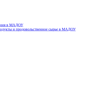
тания в МАДОУ
родукты и продовольственное сырье в МАДОУ