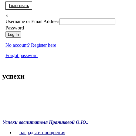
Голосовать
×
Username or Email Address
Password
Log In
No account? Register here
Forgot password
успехи
Успехи воспитателя Пряниковой О.Ю.:
—
награды и поощрения