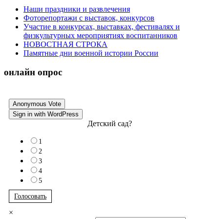
Наши праздники и развлечения
Фоторепортажи с выставок, конкурсов
Участие в конкурсах, выставках, фестивалях и
физкультурных мероприятиях воспитанников
НОВОСТНАЯ СТРОКА
Памятные дни военной истории России
онлайн опрос
Anonymous Vote
Sign in with WordPress
Детский сад?
1
2
3
4
5
Голосовать
×