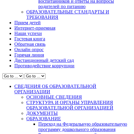
воспитанников и ответы на вопросы
родителей по питанию
ОБРАЗОВАТЕЛЬНЫЕ СТАНДАРТЫ И
ТРЕБОВАНИЯ
Прием детей
Интернет-приемная
Наши успехи
Гостевая книга
Обратная связь
Онлайн опрос
Горячая линия
Дистанционный детский сад
Противодействие коррупции
СВЕДЕНИЯ ОБ ОБРАЗОВАТЕЛЬНОЙ
ОРГАНИЗАЦИИ
ОСНОВНЫЕ СВЕДЕНИЯ
СТРУКТУРА И ОРГАНЫ УПРАВЛЕНИЯ
ОБРАЗОВАТЕЛЬНОЙ ОРГАНИЗАЦИЕЙ
ДОКУМЕНТЫ
ОБРАЗОВАНИЕ
Переход на Федеральную образовательную
программу дошкольного образования