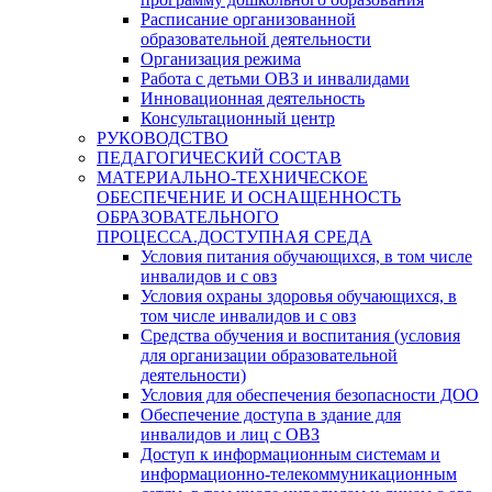
Расписание организованной
образовательной деятельности
Организация режима
Работа с детьми ОВЗ и инвалидами
Инновационная деятельность
Консультационный центр
РУКОВОДСТВО
ПЕДАГОГИЧЕСКИЙ СОСТАВ
МАТЕРИАЛЬНО-ТЕХНИЧЕСКОЕ
ОБЕСПЕЧЕНИЕ И ОСНАЩЕННОСТЬ
ОБРАЗОВАТЕЛЬНОГО
ПРОЦЕССА.ДОСТУПНАЯ СРЕДА
Условия питания обучающихся, в том числе
инвалидов и с овз
Условия охраны здоровья обучающихся, в
том числе инвалидов и с овз
Средства обучения и воспитания (условия
для организации образовательной
деятельности)
Условия для обеспечения безопасности ДОО
Обеспечение доступа в здание для
инвалидов и лиц с ОВЗ
Доступ к информационным системам и
информационно-телекоммуникационным