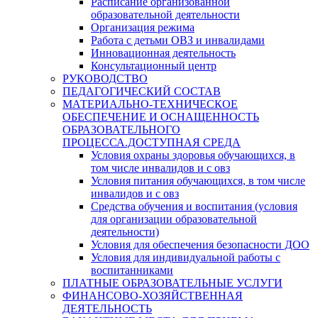
Расписание организованной
образовательной деятельности
Организация режима
Работа с детьми ОВЗ и инвалидами
Инновационная деятельность
Консультационный центр
РУКОВОДСТВО
ПЕДАГОГИЧЕСКИЙ СОСТАВ
МАТЕРИАЛЬНО-ТЕХНИЧЕСКОЕ
ОБЕСПЕЧЕНИЕ И ОСНАЩЕННОСТЬ
ОБРАЗОВАТЕЛЬНОГО
ПРОЦЕССА.ДОСТУПНАЯ СРЕДА
Условия охраны здоровья обучающихся, в
том числе инвалидов и с овз
Условия питания обучающихся, в том числе
инвалидов и с овз
Средства обучения и воспитания (условия
для организации образовательной
деятельности)
Условия для обеспечения безопасности ДОО
Условия для индивидуальной работы с
воспитанниками
ПЛАТНЫЕ ОБРАЗОВАТЕЛЬНЫЕ УСЛУГИ
ФИНАНСОВО-ХОЗЯЙСТВЕННАЯ
ДЕЯТЕЛЬНОСТЬ