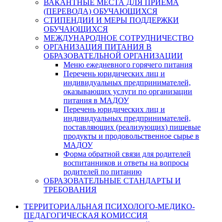
ВАКАНТНЫЕ МЕСТА ДЛЯ ПРИЕМА
(ПЕРЕВОДА) ОБУЧАЮЩИХСЯ
СТИПЕНДИИ И МЕРЫ ПОДДЕРЖКИ
ОБУЧАЮЩИХСЯ
МЕЖДУНАРОДНОЕ СОТРУДНИЧЕСТВО
ОРГАНИЗАЦИЯ ПИТАНИЯ В
ОБРАЗОВАТЕЛЬНОЙ ОРГАНИЗАЦИИ
Меню ежедневного горячего питания
Перечень юридических лиц и
индивидуальных предпринимателей,
оказывающих услуги по организации
питания в МАДОУ
Перечень юридических лиц и
индивидуальных предпринимателей,
поставляющих (реализующих) пищевые
продукты и продовольственное сырье в
МАДОУ
Форма обратной связи для родителей
воспитанников и ответы на вопросы
родителей по питанию
ОБРАЗОВАТЕЛЬНЫЕ СТАНДАРТЫ И
ТРЕБОВАНИЯ
ТЕРРИТОРИАЛЬНАЯ ПСИХОЛОГО-МЕДИКО-
ПЕДАГОГИЧЕСКАЯ КОМИССИЯ