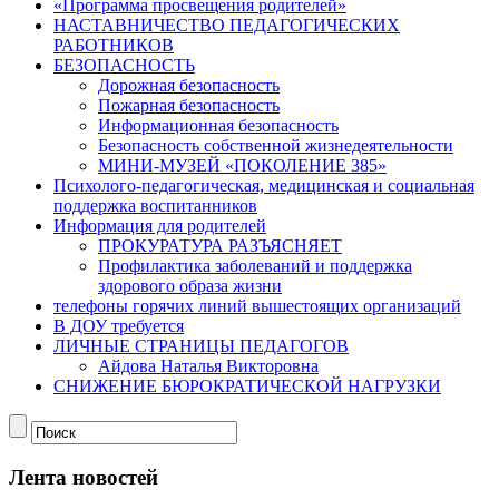
«Программа просвещения родителей»
НАСТАВНИЧЕСТВО ПЕДАГОГИЧЕСКИХ
РАБОТНИКОВ
БЕЗОПАСНОСТЬ
Дорожная безопасность
Пожарная безопасность
Информационная безопасность
Безопасность собственной жизнедеятельности
МИНИ-МУЗЕЙ «ПОКОЛЕНИЕ 385»
Психолого-педагогическая, медицинская и социальная
поддержка воспитанников
Информация для родителей
ПРОКУРАТУРА РАЗЪЯСНЯЕТ
Профилактика заболеваний и поддержка
здорового образа жизни
телефоны горячих линий вышестоящих организаций
В ДОУ требуется
ЛИЧНЫЕ СТРАНИЦЫ ПЕДАГОГОВ
Айдова Наталья Викторовна
СНИЖЕНИЕ БЮРОКРАТИЧЕСКОЙ НАГРУЗКИ
Лента новостей