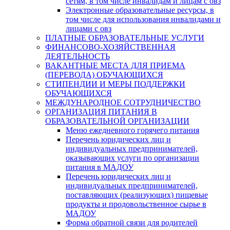
сетям, в том числе инвалидам и лицам с овз
Электронные образовательные ресурсы, в
том числе для использования инвалидами и
лицами с овз
ПЛАТНЫЕ ОБРАЗОВАТЕЛЬНЫЕ УСЛУГИ
ФИНАНСОВО-ХОЗЯЙСТВЕННАЯ
ДЕЯТЕЛЬНОСТЬ
ВАКАНТНЫЕ МЕСТА ДЛЯ ПРИЕМА
(ПЕРЕВОДА) ОБУЧАЮЩИХСЯ
СТИПЕНДИИ И МЕРЫ ПОДДЕРЖКИ
ОБУЧАЮЩИХСЯ
МЕЖДУНАРОДНОЕ СОТРУДНИЧЕСТВО
ОРГАНИЗАЦИЯ ПИТАНИЯ В
ОБРАЗОВАТЕЛЬНОЙ ОРГАНИЗАЦИИ
Меню ежедневного горячего питания
Перечень юридических лиц и
индивидуальных предпринимателей,
оказывающих услуги по организации
питания в МАДОУ
Перечень юридических лиц и
индивидуальных предпринимателей,
поставляющих (реализующих) пищевые
продукты и продовольственное сырье в
МАДОУ
Форма обратной связи для родителей