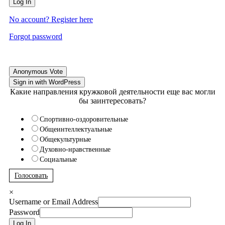
Log In
No account? Register here
Forgot password
Anonymous Vote
Sign in with WordPress
Какие направления кружковой деятельности еще вас могли
бы заинтересовать?
Спортивно-оздоровительные
Общеинтеллектуальные
Общекультурные
Духовно-нравственные
Социальные
Голосовать
×
Username or Email Address
Password
Log In