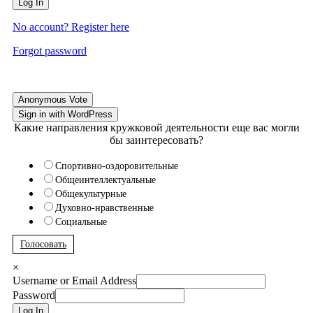
Log In
No account? Register here
Forgot password
Anonymous Vote
Sign in with WordPress
Какие направления кружковой деятельности еще вас могли
бы заинтересовать?
Спортивно-оздоровительные
Общеинтеллектуальные
Общекультурные
Духовно-нравственные
Социальные
Голосовать
×
Username or Email Address
Password
Log In