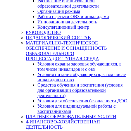
Расписание организованной
образовательной деятельности
Организация режима
Работа с детьми ОВЗ и инвалидами
Инновационная деятельность
Консультационный центр
РУКОВОДСТВО
ПЕДАГОГИЧЕСКИЙ СОСТАВ
МАТЕРИАЛЬНО-ТЕХНИЧЕСКОЕ
ОБЕСПЕЧЕНИЕ И ОСНАЩЕННОСТЬ
ОБРАЗОВАТЕЛЬНОГО
ПРОЦЕССА.ДОСТУПНАЯ СРЕДА
Условия охраны здоровья обучающихся, в
том числе инвалидов и с овз
Условия питания обучающихся, в том числе
инвалидов и с овз
Средства обучения и воспитания (условия
для организации образовательной
деятельности)
Условия для обеспечения безопасности ДОО
Условия для индивидуальной работы с
воспитанниками
ПЛАТНЫЕ ОБРАЗОВАТЕЛЬНЫЕ УСЛУГИ
ФИНАНСОВО-ХОЗЯЙСТВЕННАЯ
ДЕЯТЕЛЬНОСТЬ