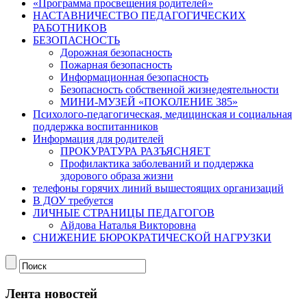
«Программа просвещения родителей»
НАСТАВНИЧЕСТВО ПЕДАГОГИЧЕСКИХ
РАБОТНИКОВ
БЕЗОПАСНОСТЬ
Дорожная безопасность
Пожарная безопасность
Информационная безопасность
Безопасность собственной жизнедеятельности
МИНИ-МУЗЕЙ «ПОКОЛЕНИЕ 385»
Психолого-педагогическая, медицинская и социальная
поддержка воспитанников
Информация для родителей
ПРОКУРАТУРА РАЗЪЯСНЯЕТ
Профилактика заболеваний и поддержка
здорового образа жизни
телефоны горячих линий вышестоящих организаций
В ДОУ требуется
ЛИЧНЫЕ СТРАНИЦЫ ПЕДАГОГОВ
Айдова Наталья Викторовна
СНИЖЕНИЕ БЮРОКРАТИЧЕСКОЙ НАГРУЗКИ
Лента новостей