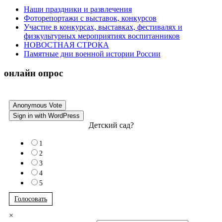
Наши праздники и развлечения
Фоторепортажи с выставок, конкурсов
Участие в конкурсах, выставках, фестивалях и
физкультурных мероприятиях воспитанников
НОВОСТНАЯ СТРОКА
Памятные дни военной истории России
онлайн опрос
Anonymous Vote
Sign in with WordPress
Детский сад?
1
2
3
4
5
Голосовать
×