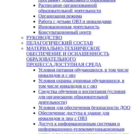
Расписание организованной
образовательной деятельности
Организация режима
Работа с детьми ОВЗ и инвалидами
Инновационная деятельность
Консультационный центр
РУКОВОДСТВО
ПЕДАГОГИЧЕСКИЙ СОСТАВ
МАТЕРИАЛЬНО-ТЕХНИЧЕСКОЕ
ОБЕСПЕЧЕНИЕ И ОСНАЩЕННОСТЬ
ОБРАЗОВАТЕЛЬНОГО
ПРОЦЕССА.ДОСТУПНАЯ СРЕДА
Условия питания обучающихся, в том числе
инвалидов и с овз
Условия охраны здоровья обучающихся, в
том числе инвалидов и с овз
Средства обучения и воспитания (условия
для организации образовательной
деятельности)
Условия для обеспечения безопасности ДОО
Обеспечение доступа в здание для
инвалидов и лиц с ОВЗ
Доступ к информационным системам и
информационно-телекоммуникационным