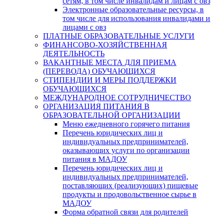
сетям, в том числе инвалидам и лицам с овз
Электронные образовательные ресурсы, в
том числе для использования инвалидами и
лицами с овз
ПЛАТНЫЕ ОБРАЗОВАТЕЛЬНЫЕ УСЛУГИ
ФИНАНСОВО-ХОЗЯЙСТВЕННАЯ
ДЕЯТЕЛЬНОСТЬ
ВАКАНТНЫЕ МЕСТА ДЛЯ ПРИЕМА
(ПЕРЕВОДА) ОБУЧАЮЩИХСЯ
СТИПЕНДИИ И МЕРЫ ПОДДЕРЖКИ
ОБУЧАЮЩИХСЯ
МЕЖДУНАРОДНОЕ СОТРУДНИЧЕСТВО
ОРГАНИЗАЦИЯ ПИТАНИЯ В
ОБРАЗОВАТЕЛЬНОЙ ОРГАНИЗАЦИИ
Меню ежедневного горячего питания
Перечень юридических лиц и
индивидуальных предпринимателей,
оказывающих услуги по организации
питания в МАДОУ
Перечень юридических лиц и
индивидуальных предпринимателей,
поставляющих (реализующих) пищевые
продукты и продовольственное сырье в
МАДОУ
Форма обратной связи для родителей