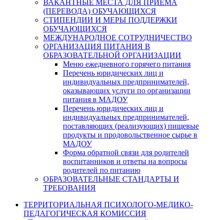
ВАКАНТНЫЕ МЕСТА ДЛЯ ПРИЕМА
(ПЕРЕВОДА) ОБУЧАЮЩИХСЯ
СТИПЕНДИИ И МЕРЫ ПОДДЕРЖКИ
ОБУЧАЮЩИХСЯ
МЕЖДУНАРОДНОЕ СОТРУДНИЧЕСТВО
ОРГАНИЗАЦИЯ ПИТАНИЯ В
ОБРАЗОВАТЕЛЬНОЙ ОРГАНИЗАЦИИ
Меню ежедневного горячего питания
Перечень юридических лиц и
индивидуальных предпринимателей,
оказывающих услуги по организации
питания в МАДОУ
Перечень юридических лиц и
индивидуальных предпринимателей,
поставляющих (реализующих) пищевые
продукты и продовольственное сырье в
МАДОУ
Форма обратной связи для родителей
воспитанников и ответы на вопросы
родителей по питанию
ОБРАЗОВАТЕЛЬНЫЕ СТАНДАРТЫ И
ТРЕБОВАНИЯ
ТЕРРИТОРИАЛЬНАЯ ПСИХОЛОГО-МЕДИКО-
ПЕДАГОГИЧЕСКАЯ КОМИССИЯ