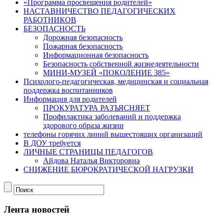
«Программа просвещения родителей»
НАСТАВНИЧЕСТВО ПЕДАГОГИЧЕСКИХ
РАБОТНИКОВ
БЕЗОПАСНОСТЬ
Дорожная безопасность
Пожарная безопасность
Информационная безопасность
Безопасность собственной жизнедеятельности
МИНИ-МУЗЕЙ «ПОКОЛЕНИЕ 385»
Психолого-педагогическая, медицинская и социальная
поддержка воспитанников
Информация для родителей
ПРОКУРАТУРА РАЗЪЯСНЯЕТ
Профилактика заболеваний и поддержка
здорового образа жизни
телефоны горячих линий вышестоящих организаций
В ДОУ требуется
ЛИЧНЫЕ СТРАНИЦЫ ПЕДАГОГОВ
Айдова Наталья Викторовна
СНИЖЕНИЕ БЮРОКРАТИЧЕСКОЙ НАГРУЗКИ
Лента новостей