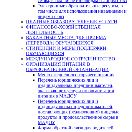
сетям, в том числе инвалидам и лицам с овз
Электронные образовательные ресурсы, в
том числе для использования инвалидами и
лицами с овз
ПЛАТНЫЕ ОБРАЗОВАТЕЛЬНЫЕ УСЛУГИ
ФИНАНСОВО-ХОЗЯЙСТВЕННАЯ
ДЕЯТЕЛЬНОСТЬ
ВАКАНТНЫЕ МЕСТА ДЛЯ ПРИЕМА
(ПЕРЕВОДА) ОБУЧАЮЩИХСЯ
СТИПЕНДИИ И МЕРЫ ПОДДЕРЖКИ
ОБУЧАЮЩИХСЯ
МЕЖДУНАРОДНОЕ СОТРУДНИЧЕСТВО
ОРГАНИЗАЦИЯ ПИТАНИЯ В
ОБРАЗОВАТЕЛЬНОЙ ОРГАНИЗАЦИИ
Меню ежедневного горячего питания
Перечень юридических лиц и
индивидуальных предпринимателей,
оказывающих услуги по организации
питания в МАДОУ
Перечень юридических лиц и
индивидуальных предпринимателей,
поставляющих (реализующих) пищевые
продукты и продовольственное сырье в
МАДОУ
Форма обратной связи для родителей