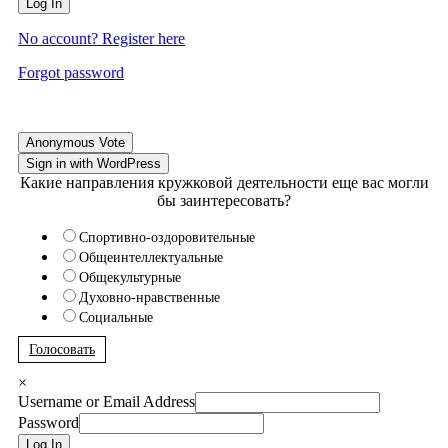
Log In
No account? Register here
Forgot password
Anonymous Vote
Sign in with WordPress
Какие направления кружковой деятельности еще вас могли
бы заинтересовать?
Спортивно-оздоровительные
Общеинтеллектуальные
Общекультурные
Духовно-нравственные
Социальные
Голосовать
×
Username or Email Address
Password
Log In