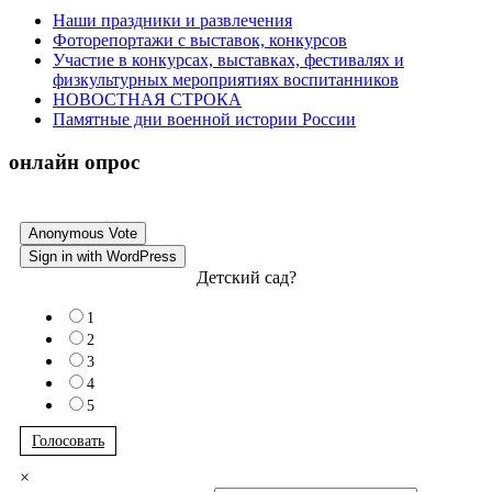
Наши праздники и развлечения
Фоторепортажи с выставок, конкурсов
Участие в конкурсах, выставках, фестивалях и
физкультурных мероприятиях воспитанников
НОВОСТНАЯ СТРОКА
Памятные дни военной истории России
онлайн опрос
Anonymous Vote
Sign in with WordPress
Детский сад?
1
2
3
4
5
Голосовать
×