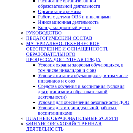
Расписание организованной
образовательной деятельности
Организация режима
Работа с детьми ОВЗ и инвалидами
Инновационная деятельность
Консультационный центр
РУКОВОДСТВО
ПЕДАГОГИЧЕСКИЙ СОСТАВ
МАТЕРИАЛЬНО-ТЕХНИЧЕСКОЕ
ОБЕСПЕЧЕНИЕ И ОСНАЩЕННОСТЬ
ОБРАЗОВАТЕЛЬНОГО
ПРОЦЕССА.ДОСТУПНАЯ СРЕДА
Условия охраны здоровья обучающихся, в
том числе инвалидов и с овз
Условия питания обучающихся, в том числе
инвалидов и с овз
Средства обучения и воспитания (условия
для организации образовательной
деятельности)
Условия для обеспечения безопасности ДОО
Условия для индивидуальной работы с
воспитанниками
ПЛАТНЫЕ ОБРАЗОВАТЕЛЬНЫЕ УСЛУГИ
ФИНАНСОВО-ХОЗЯЙСТВЕННАЯ
ДЕЯТЕЛЬНОСТЬ