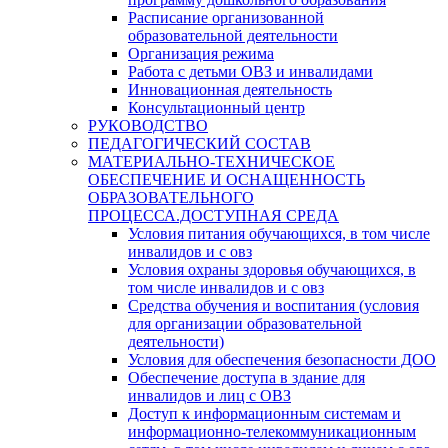
Расписание организованной
образовательной деятельности
Организация режима
Работа с детьми ОВЗ и инвалидами
Инновационная деятельность
Консультационный центр
РУКОВОДСТВО
ПЕДАГОГИЧЕСКИЙ СОСТАВ
МАТЕРИАЛЬНО-ТЕХНИЧЕСКОЕ
ОБЕСПЕЧЕНИЕ И ОСНАЩЕННОСТЬ
ОБРАЗОВАТЕЛЬНОГО
ПРОЦЕССА.ДОСТУПНАЯ СРЕДА
Условия питания обучающихся, в том числе
инвалидов и с овз
Условия охраны здоровья обучающихся, в
том числе инвалидов и с овз
Средства обучения и воспитания (условия
для организации образовательной
деятельности)
Условия для обеспечения безопасности ДОО
Обеспечение доступа в здание для
инвалидов и лиц с ОВЗ
Доступ к информационным системам и
информационно-телекоммуникационным