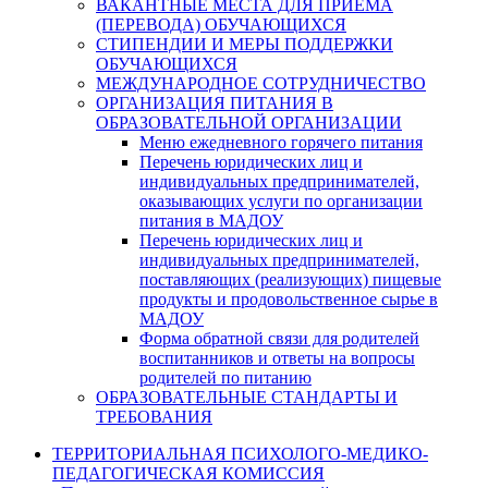
ВАКАНТНЫЕ МЕСТА ДЛЯ ПРИЕМА
(ПЕРЕВОДА) ОБУЧАЮЩИХСЯ
СТИПЕНДИИ И МЕРЫ ПОДДЕРЖКИ
ОБУЧАЮЩИХСЯ
МЕЖДУНАРОДНОЕ СОТРУДНИЧЕСТВО
ОРГАНИЗАЦИЯ ПИТАНИЯ В
ОБРАЗОВАТЕЛЬНОЙ ОРГАНИЗАЦИИ
Меню ежедневного горячего питания
Перечень юридических лиц и
индивидуальных предпринимателей,
оказывающих услуги по организации
питания в МАДОУ
Перечень юридических лиц и
индивидуальных предпринимателей,
поставляющих (реализующих) пищевые
продукты и продовольственное сырье в
МАДОУ
Форма обратной связи для родителей
воспитанников и ответы на вопросы
родителей по питанию
ОБРАЗОВАТЕЛЬНЫЕ СТАНДАРТЫ И
ТРЕБОВАНИЯ
ТЕРРИТОРИАЛЬНАЯ ПСИХОЛОГО-МЕДИКО-
ПЕДАГОГИЧЕСКАЯ КОМИССИЯ