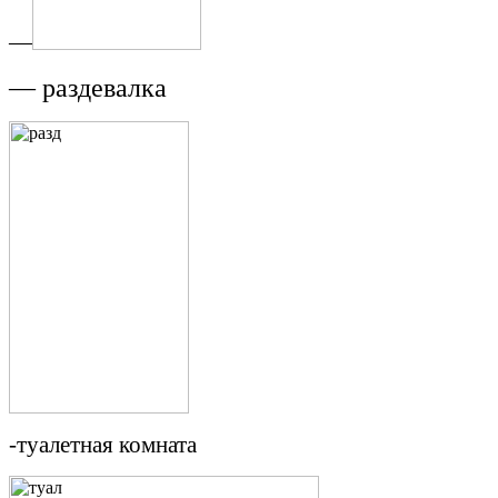
—
— раздевалка
-туалетная комната