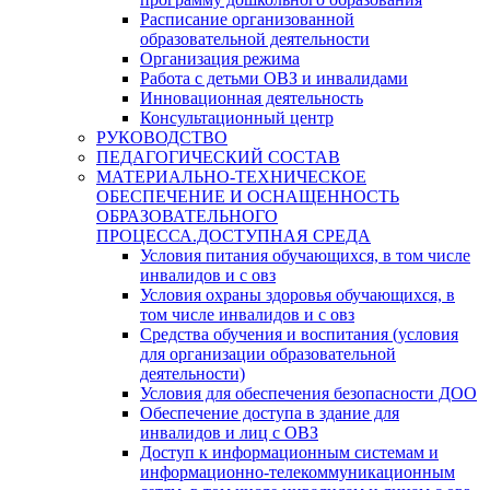
Расписание организованной
образовательной деятельности
Организация режима
Работа с детьми ОВЗ и инвалидами
Инновационная деятельность
Консультационный центр
РУКОВОДСТВО
ПЕДАГОГИЧЕСКИЙ СОСТАВ
МАТЕРИАЛЬНО-ТЕХНИЧЕСКОЕ
ОБЕСПЕЧЕНИЕ И ОСНАЩЕННОСТЬ
ОБРАЗОВАТЕЛЬНОГО
ПРОЦЕССА.ДОСТУПНАЯ СРЕДА
Условия питания обучающихся, в том числе
инвалидов и с овз
Условия охраны здоровья обучающихся, в
том числе инвалидов и с овз
Средства обучения и воспитания (условия
для организации образовательной
деятельности)
Условия для обеспечения безопасности ДОО
Обеспечение доступа в здание для
инвалидов и лиц с ОВЗ
Доступ к информационным системам и
информационно-телекоммуникационным