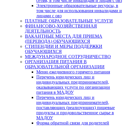
сетям, в том числе инвалидам и лицам с овз
Электронные образовательные ресурсы, в
том числе для использования инвалидами и
лицами с овз
ПЛАТНЫЕ ОБРАЗОВАТЕЛЬНЫЕ УСЛУГИ
ФИНАНСОВО-ХОЗЯЙСТВЕННАЯ
ДЕЯТЕЛЬНОСТЬ
ВАКАНТНЫЕ МЕСТА ДЛЯ ПРИЕМА
(ПЕРЕВОДА) ОБУЧАЮЩИХСЯ
СТИПЕНДИИ И МЕРЫ ПОДДЕРЖКИ
ОБУЧАЮЩИХСЯ
МЕЖДУНАРОДНОЕ СОТРУДНИЧЕСТВО
ОРГАНИЗАЦИЯ ПИТАНИЯ В
ОБРАЗОВАТЕЛЬНОЙ ОРГАНИЗАЦИИ
Меню ежедневного горячего питания
Перечень юридических лиц и
индивидуальных предпринимателей,
оказывающих услуги по организации
питания в МАДОУ
Перечень юридических лиц и
индивидуальных предпринимателей,
поставляющих (реализующих) пищевые
продукты и продовольственное сырье в
МАДОУ
Форма обратной связи для родителей