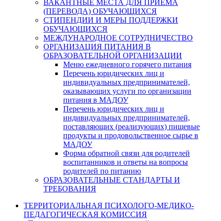
ВАКАНТНЫЕ МЕСТА ДЛЯ ПРИЕМА
(ПЕРЕВОДА) ОБУЧАЮЩИХСЯ
СТИПЕНДИИ И МЕРЫ ПОДДЕРЖКИ
ОБУЧАЮЩИХСЯ
МЕЖДУНАРОДНОЕ СОТРУДНИЧЕСТВО
ОРГАНИЗАЦИЯ ПИТАНИЯ В
ОБРАЗОВАТЕЛЬНОЙ ОРГАНИЗАЦИИ
Меню ежедневного горячего питания
Перечень юридических лиц и
индивидуальных предпринимателей,
оказывающих услуги по организации
питания в МАДОУ
Перечень юридических лиц и
индивидуальных предпринимателей,
поставляющих (реализующих) пищевые
продукты и продовольственное сырье в
МАДОУ
Форма обратной связи для родителей
воспитанников и ответы на вопросы
родителей по питанию
ОБРАЗОВАТЕЛЬНЫЕ СТАНДАРТЫ И
ТРЕБОВАНИЯ
ТЕРРИТОРИАЛЬНАЯ ПСИХОЛОГО-МЕДИКО-
ПЕДАГОГИЧЕСКАЯ КОМИССИЯ