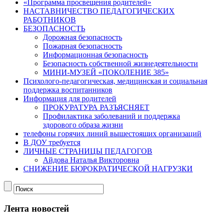
«Программа просвещения родителей»
НАСТАВНИЧЕСТВО ПЕДАГОГИЧЕСКИХ
РАБОТНИКОВ
БЕЗОПАСНОСТЬ
Дорожная безопасность
Пожарная безопасность
Информационная безопасность
Безопасность собственной жизнедеятельности
МИНИ-МУЗЕЙ «ПОКОЛЕНИЕ 385»
Психолого-педагогическая, медицинская и социальная
поддержка воспитанников
Информация для родителей
ПРОКУРАТУРА РАЗЪЯСНЯЕТ
Профилактика заболеваний и поддержка
здорового образа жизни
телефоны горячих линий вышестоящих организаций
В ДОУ требуется
ЛИЧНЫЕ СТРАНИЦЫ ПЕДАГОГОВ
Айдова Наталья Викторовна
СНИЖЕНИЕ БЮРОКРАТИЧЕСКОЙ НАГРУЗКИ
Лента новостей