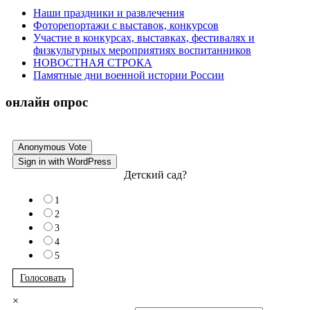
Наши праздники и развлечения
Фоторепортажи с выставок, конкурсов
Участие в конкурсах, выставках, фестивалях и
физкультурных мероприятиях воспитанников
НОВОСТНАЯ СТРОКА
Памятные дни военной истории России
онлайн опрос
Anonymous Vote
Sign in with WordPress
Детский сад?
1
2
3
4
5
Голосовать
×