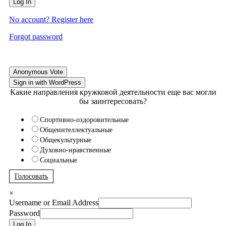
Log In
No account? Register here
Forgot password
Anonymous Vote
Sign in with WordPress
Какие направления кружковой деятельности еще вас могли
бы заинтересовать?
Спортивно-оздоровительные
Общеинтеллектуальные
Общекультурные
Духовно-нравственные
Социальные
Голосовать
×
Username or Email Address
Password
Log In