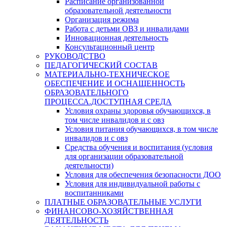
Расписание организованной
образовательной деятельности
Организация режима
Работа с детьми ОВЗ и инвалидами
Инновационная деятельность
Консультационный центр
РУКОВОДСТВО
ПЕДАГОГИЧЕСКИЙ СОСТАВ
МАТЕРИАЛЬНО-ТЕХНИЧЕСКОЕ
ОБЕСПЕЧЕНИЕ И ОСНАЩЕННОСТЬ
ОБРАЗОВАТЕЛЬНОГО
ПРОЦЕССА.ДОСТУПНАЯ СРЕДА
Условия охраны здоровья обучающихся, в
том числе инвалидов и с овз
Условия питания обучающихся, в том числе
инвалидов и с овз
Средства обучения и воспитания (условия
для организации образовательной
деятельности)
Условия для обеспечения безопасности ДОО
Условия для индивидуальной работы с
воспитанниками
ПЛАТНЫЕ ОБРАЗОВАТЕЛЬНЫЕ УСЛУГИ
ФИНАНСОВО-ХОЗЯЙСТВЕННАЯ
ДЕЯТЕЛЬНОСТЬ