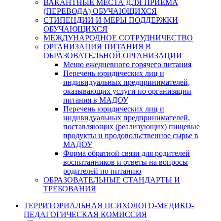
ВАКАНТНЫЕ МЕСТА ДЛЯ ПРИЕМА
(ПЕРЕВОДА) ОБУЧАЮЩИХСЯ
СТИПЕНДИИ И МЕРЫ ПОДДЕРЖКИ
ОБУЧАЮЩИХСЯ
МЕЖДУНАРОДНОЕ СОТРУДНИЧЕСТВО
ОРГАНИЗАЦИЯ ПИТАНИЯ В
ОБРАЗОВАТЕЛЬНОЙ ОРГАНИЗАЦИИ
Меню ежедневного горячего питания
Перечень юридических лиц и
индивидуальных предпринимателей,
оказывающих услуги по организации
питания в МАДОУ
Перечень юридических лиц и
индивидуальных предпринимателей,
поставляющих (реализующих) пищевые
продукты и продовольственное сырье в
МАДОУ
Форма обратной связи для родителей
воспитанников и ответы на вопросы
родителей по питанию
ОБРАЗОВАТЕЛЬНЫЕ СТАНДАРТЫ И
ТРЕБОВАНИЯ
ТЕРРИТОРИАЛЬНАЯ ПСИХОЛОГО-МЕДИКО-
ПЕДАГОГИЧЕСКАЯ КОМИССИЯ