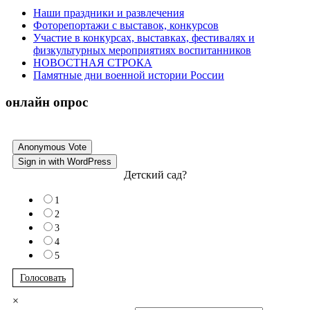
Наши праздники и развлечения
Фоторепортажи с выставок, конкурсов
Участие в конкурсах, выставках, фестивалях и
физкультурных мероприятиях воспитанников
НОВОСТНАЯ СТРОКА
Памятные дни военной истории России
онлайн опрос
Anonymous Vote
Sign in with WordPress
Детский сад?
1
2
3
4
5
Голосовать
×