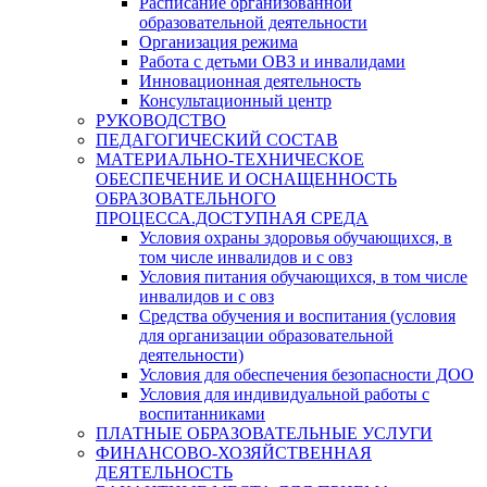
Расписание организованной
образовательной деятельности
Организация режима
Работа с детьми ОВЗ и инвалидами
Инновационная деятельность
Консультационный центр
РУКОВОДСТВО
ПЕДАГОГИЧЕСКИЙ СОСТАВ
МАТЕРИАЛЬНО-ТЕХНИЧЕСКОЕ
ОБЕСПЕЧЕНИЕ И ОСНАЩЕННОСТЬ
ОБРАЗОВАТЕЛЬНОГО
ПРОЦЕССА.ДОСТУПНАЯ СРЕДА
Условия охраны здоровья обучающихся, в
том числе инвалидов и с овз
Условия питания обучающихся, в том числе
инвалидов и с овз
Средства обучения и воспитания (условия
для организации образовательной
деятельности)
Условия для обеспечения безопасности ДОО
Условия для индивидуальной работы с
воспитанниками
ПЛАТНЫЕ ОБРАЗОВАТЕЛЬНЫЕ УСЛУГИ
ФИНАНСОВО-ХОЗЯЙСТВЕННАЯ
ДЕЯТЕЛЬНОСТЬ