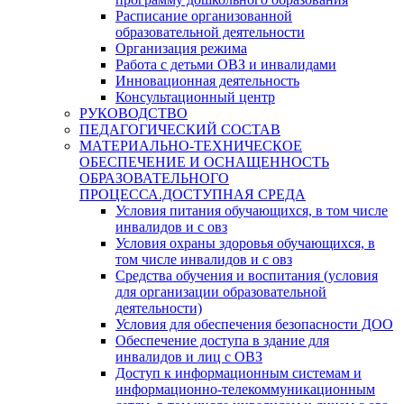
Расписание организованной
образовательной деятельности
Организация режима
Работа с детьми ОВЗ и инвалидами
Инновационная деятельность
Консультационный центр
РУКОВОДСТВО
ПЕДАГОГИЧЕСКИЙ СОСТАВ
МАТЕРИАЛЬНО-ТЕХНИЧЕСКОЕ
ОБЕСПЕЧЕНИЕ И ОСНАЩЕННОСТЬ
ОБРАЗОВАТЕЛЬНОГО
ПРОЦЕССА.ДОСТУПНАЯ СРЕДА
Условия питания обучающихся, в том числе
инвалидов и с овз
Условия охраны здоровья обучающихся, в
том числе инвалидов и с овз
Средства обучения и воспитания (условия
для организации образовательной
деятельности)
Условия для обеспечения безопасности ДОО
Обеспечение доступа в здание для
инвалидов и лиц с ОВЗ
Доступ к информационным системам и
информационно-телекоммуникационным