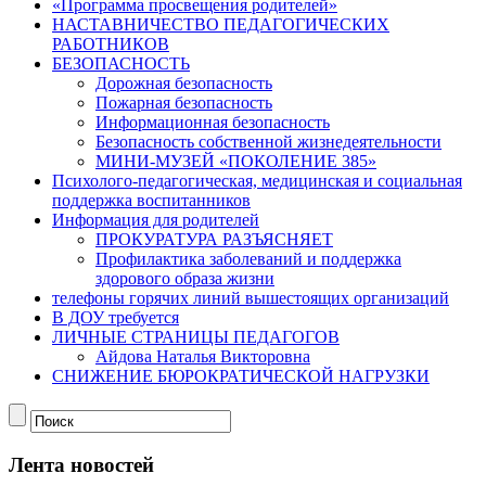
«Программа просвещения родителей»
НАСТАВНИЧЕСТВО ПЕДАГОГИЧЕСКИХ
РАБОТНИКОВ
БЕЗОПАСНОСТЬ
Дорожная безопасность
Пожарная безопасность
Информационная безопасность
Безопасность собственной жизнедеятельности
МИНИ-МУЗЕЙ «ПОКОЛЕНИЕ 385»
Психолого-педагогическая, медицинская и социальная
поддержка воспитанников
Информация для родителей
ПРОКУРАТУРА РАЗЪЯСНЯЕТ
Профилактика заболеваний и поддержка
здорового образа жизни
телефоны горячих линий вышестоящих организаций
В ДОУ требуется
ЛИЧНЫЕ СТРАНИЦЫ ПЕДАГОГОВ
Айдова Наталья Викторовна
СНИЖЕНИЕ БЮРОКРАТИЧЕСКОЙ НАГРУЗКИ
Лента новостей