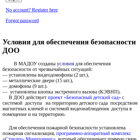
No account? Register here
Forgot password
Условия для обеспечения безопасности
ДОО
В МАДОУ созданы
условия
для обеспечения
безопасности от чрезвычайных ситуаций:
— установлены видеодомофоны (2 шт.),
— металлические двери (15 шт.),
— домофоны (9 шт.).
— установлена кнопка экстренного вызова (КЭВНП).
В ДОО действует
проект «Безопасный детский сад»
с
системой доступа на территорию детского сада посредством
магнитных ключей и системой видеонаблюдения доступа в
помещение и на территорию.
Для обеспечения пожарной безопасности установлена
пожарная сигнализация,
программно-аппаратный комплекс
«Стрелец- Мониторинг»
, который обеспечивает прямую связь