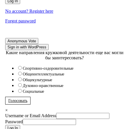
Log In
No account? Register here
Forgot password
Anonymous Vote
Sign in with WordPress
Какие направления кружковой деятельности еще вас могли
бы заинтересовать?
Спортивно-оздоровительные
Общеинтеллектуальные
Общекультурные
Духовно-нравственные
Социальные
Голосовать
×
Username or Email Address
Password
Log In