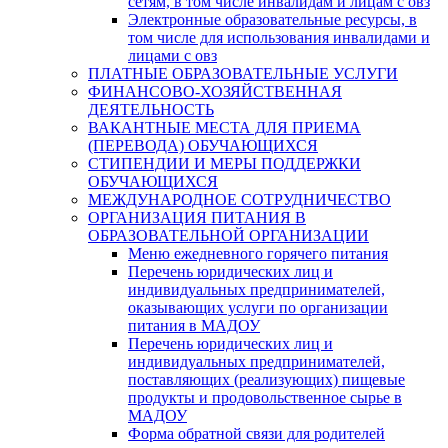
сетям, в том числе инвалидам и лицам с овз
Электронные образовательные ресурсы, в
том числе для использования инвалидами и
лицами с овз
ПЛАТНЫЕ ОБРАЗОВАТЕЛЬНЫЕ УСЛУГИ
ФИНАНСОВО-ХОЗЯЙСТВЕННАЯ
ДЕЯТЕЛЬНОСТЬ
ВАКАНТНЫЕ МЕСТА ДЛЯ ПРИЕМА
(ПЕРЕВОДА) ОБУЧАЮЩИХСЯ
СТИПЕНДИИ И МЕРЫ ПОДДЕРЖКИ
ОБУЧАЮЩИХСЯ
МЕЖДУНАРОДНОЕ СОТРУДНИЧЕСТВО
ОРГАНИЗАЦИЯ ПИТАНИЯ В
ОБРАЗОВАТЕЛЬНОЙ ОРГАНИЗАЦИИ
Меню ежедневного горячего питания
Перечень юридических лиц и
индивидуальных предпринимателей,
оказывающих услуги по организации
питания в МАДОУ
Перечень юридических лиц и
индивидуальных предпринимателей,
поставляющих (реализующих) пищевые
продукты и продовольственное сырье в
МАДОУ
Форма обратной связи для родителей