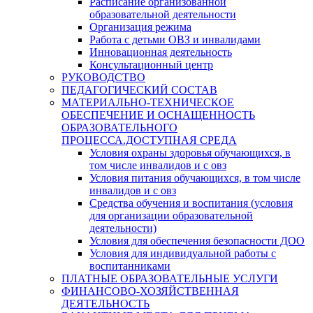
Расписание организованной
образовательной деятельности
Организация режима
Работа с детьми ОВЗ и инвалидами
Инновационная деятельность
Консультационный центр
РУКОВОДСТВО
ПЕДАГОГИЧЕСКИЙ СОСТАВ
МАТЕРИАЛЬНО-ТЕХНИЧЕСКОЕ
ОБЕСПЕЧЕНИЕ И ОСНАЩЕННОСТЬ
ОБРАЗОВАТЕЛЬНОГО
ПРОЦЕССА.ДОСТУПНАЯ СРЕДА
Условия охраны здоровья обучающихся, в
том числе инвалидов и с овз
Условия питания обучающихся, в том числе
инвалидов и с овз
Средства обучения и воспитания (условия
для организации образовательной
деятельности)
Условия для обеспечения безопасности ДОО
Условия для индивидуальной работы с
воспитанниками
ПЛАТНЫЕ ОБРАЗОВАТЕЛЬНЫЕ УСЛУГИ
ФИНАНСОВО-ХОЗЯЙСТВЕННАЯ
ДЕЯТЕЛЬНОСТЬ