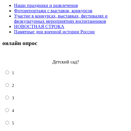
Наши праздники и развлечения
Фоторепортажи с выставок, конкурсов
Участие в конкурсах, выставках, фестивалях и
физкультурных мероприятиях воспитанников
НОВОСТНАЯ СТРОКА
Памятные дни военной истории России
онлайн опрос
Детский сад?
1
2
3
4
5