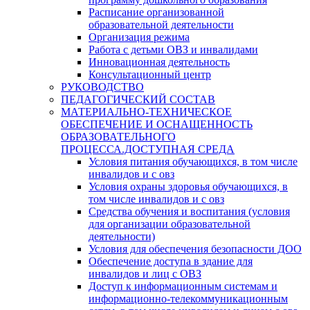
Расписание организованной
образовательной деятельности
Организация режима
Работа с детьми ОВЗ и инвалидами
Инновационная деятельность
Консультационный центр
РУКОВОДСТВО
ПЕДАГОГИЧЕСКИЙ СОСТАВ
МАТЕРИАЛЬНО-ТЕХНИЧЕСКОЕ
ОБЕСПЕЧЕНИЕ И ОСНАЩЕННОСТЬ
ОБРАЗОВАТЕЛЬНОГО
ПРОЦЕССА.ДОСТУПНАЯ СРЕДА
Условия питания обучающихся, в том числе
инвалидов и с овз
Условия охраны здоровья обучающихся, в
том числе инвалидов и с овз
Средства обучения и воспитания (условия
для организации образовательной
деятельности)
Условия для обеспечения безопасности ДОО
Обеспечение доступа в здание для
инвалидов и лиц с ОВЗ
Доступ к информационным системам и
информационно-телекоммуникационным