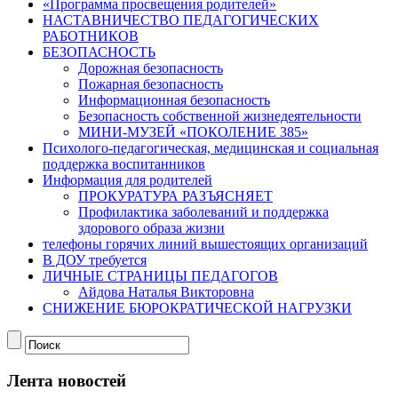
«Программа просвещения родителей»
НАСТАВНИЧЕСТВО ПЕДАГОГИЧЕСКИХ
РАБОТНИКОВ
БЕЗОПАСНОСТЬ
Дорожная безопасность
Пожарная безопасность
Информационная безопасность
Безопасность собственной жизнедеятельности
МИНИ-МУЗЕЙ «ПОКОЛЕНИЕ 385»
Психолого-педагогическая, медицинская и социальная
поддержка воспитанников
Информация для родителей
ПРОКУРАТУРА РАЗЪЯСНЯЕТ
Профилактика заболеваний и поддержка
здорового образа жизни
телефоны горячих линий вышестоящих организаций
В ДОУ требуется
ЛИЧНЫЕ СТРАНИЦЫ ПЕДАГОГОВ
Айдова Наталья Викторовна
СНИЖЕНИЕ БЮРОКРАТИЧЕСКОЙ НАГРУЗКИ
Лента новостей