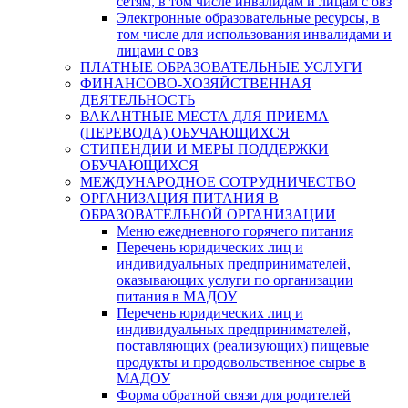
сетям, в том числе инвалидам и лицам с овз
Электронные образовательные ресурсы, в
том числе для использования инвалидами и
лицами с овз
ПЛАТНЫЕ ОБРАЗОВАТЕЛЬНЫЕ УСЛУГИ
ФИНАНСОВО-ХОЗЯЙСТВЕННАЯ
ДЕЯТЕЛЬНОСТЬ
ВАКАНТНЫЕ МЕСТА ДЛЯ ПРИЕМА
(ПЕРЕВОДА) ОБУЧАЮЩИХСЯ
СТИПЕНДИИ И МЕРЫ ПОДДЕРЖКИ
ОБУЧАЮЩИХСЯ
МЕЖДУНАРОДНОЕ СОТРУДНИЧЕСТВО
ОРГАНИЗАЦИЯ ПИТАНИЯ В
ОБРАЗОВАТЕЛЬНОЙ ОРГАНИЗАЦИИ
Меню ежедневного горячего питания
Перечень юридических лиц и
индивидуальных предпринимателей,
оказывающих услуги по организации
питания в МАДОУ
Перечень юридических лиц и
индивидуальных предпринимателей,
поставляющих (реализующих) пищевые
продукты и продовольственное сырье в
МАДОУ
Форма обратной связи для родителей