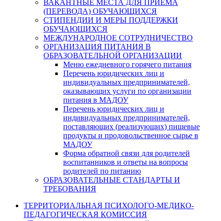
ВАКАНТНЫЕ МЕСТА ДЛЯ ПРИЕМА
(ПЕРЕВОДА) ОБУЧАЮЩИХСЯ
СТИПЕНДИИ И МЕРЫ ПОДДЕРЖКИ
ОБУЧАЮЩИХСЯ
МЕЖДУНАРОДНОЕ СОТРУДНИЧЕСТВО
ОРГАНИЗАЦИЯ ПИТАНИЯ В
ОБРАЗОВАТЕЛЬНОЙ ОРГАНИЗАЦИИ
Меню ежедневного горячего питания
Перечень юридических лиц и
индивидуальных предпринимателей,
оказывающих услуги по организации
питания в МАДОУ
Перечень юридических лиц и
индивидуальных предпринимателей,
поставляющих (реализующих) пищевые
продукты и продовольственное сырье в
МАДОУ
Форма обратной связи для родителей
воспитанников и ответы на вопросы
родителей по питанию
ОБРАЗОВАТЕЛЬНЫЕ СТАНДАРТЫ И
ТРЕБОВАНИЯ
ТЕРРИТОРИАЛЬНАЯ ПСИХОЛОГО-МЕДИКО-
ПЕДАГОГИЧЕСКАЯ КОМИССИЯ