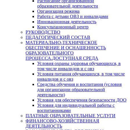
Расписание организованной
образовательной деятельности
Организация режима
Работа с детьми ОВЗ и инвалидами
Инновационная деятельность
Консультационный центр
РУКОВОДСТВО
ПЕДАГОГИЧЕСКИЙ СОСТАВ
МАТЕРИАЛЬНО-ТЕХНИЧЕСКОЕ
ОБЕСПЕЧЕНИЕ И ОСНАЩЕННОСТЬ
ОБРАЗОВАТЕЛЬНОГО
ПРОЦЕССА.ДОСТУПНАЯ СРЕДА
Условия охраны здоровья обучающихся, в
том числе инвалидов и с овз
Условия питания обучающихся, в том числе
инвалидов и с овз
Средства обучения и воспитания (условия
для организации образовательной
деятельности)
Условия для обеспечения безопасности ДОО
Условия для индивидуальной работы с
воспитанниками
ПЛАТНЫЕ ОБРАЗОВАТЕЛЬНЫЕ УСЛУГИ
ФИНАНСОВО-ХОЗЯЙСТВЕННАЯ
ДЕЯТЕЛЬНОСТЬ