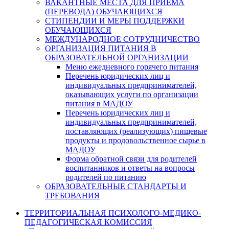
ВАКАНТНЫЕ МЕСТА ДЛЯ ПРИЕМА
(ПЕРЕВОДА) ОБУЧАЮЩИХСЯ
СТИПЕНДИИ И МЕРЫ ПОДДЕРЖКИ
ОБУЧАЮЩИХСЯ
МЕЖДУНАРОДНОЕ СОТРУДНИЧЕСТВО
ОРГАНИЗАЦИЯ ПИТАНИЯ В
ОБРАЗОВАТЕЛЬНОЙ ОРГАНИЗАЦИИ
Меню ежедневного горячего питания
Перечень юридических лиц и
индивидуальных предпринимателей,
оказывающих услуги по организации
питания в МАДОУ
Перечень юридических лиц и
индивидуальных предпринимателей,
поставляющих (реализующих) пищевые
продукты и продовольственное сырье в
МАДОУ
Форма обратной связи для родителей
воспитанников и ответы на вопросы
родителей по питанию
ОБРАЗОВАТЕЛЬНЫЕ СТАНДАРТЫ И
ТРЕБОВАНИЯ
ТЕРРИТОРИАЛЬНАЯ ПСИХОЛОГО-МЕДИКО-
ПЕДАГОГИЧЕСКАЯ КОМИССИЯ