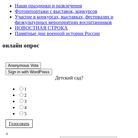
Наши праздники и развлечения
Фоторепортажи с выставок, конкурсов
Участие в конкурсах, выставках, фестивалях и
физкультурных мероприятиях воспитанников
НОВОСТНАЯ СТРОКА
Памятные дни военной истории России
онлайн опрос
Anonymous Vote
Sign in with WordPress
Детский сад?
1
2
3
4
5
Голосовать
×