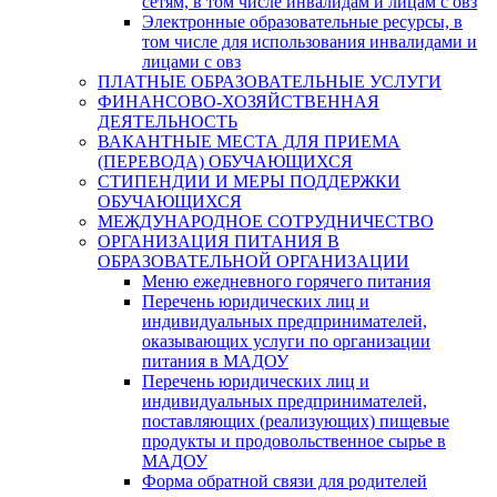
сетям, в том числе инвалидам и лицам с овз
Электронные образовательные ресурсы, в
том числе для использования инвалидами и
лицами с овз
ПЛАТНЫЕ ОБРАЗОВАТЕЛЬНЫЕ УСЛУГИ
ФИНАНСОВО-ХОЗЯЙСТВЕННАЯ
ДЕЯТЕЛЬНОСТЬ
ВАКАНТНЫЕ МЕСТА ДЛЯ ПРИЕМА
(ПЕРЕВОДА) ОБУЧАЮЩИХСЯ
СТИПЕНДИИ И МЕРЫ ПОДДЕРЖКИ
ОБУЧАЮЩИХСЯ
МЕЖДУНАРОДНОЕ СОТРУДНИЧЕСТВО
ОРГАНИЗАЦИЯ ПИТАНИЯ В
ОБРАЗОВАТЕЛЬНОЙ ОРГАНИЗАЦИИ
Меню ежедневного горячего питания
Перечень юридических лиц и
индивидуальных предпринимателей,
оказывающих услуги по организации
питания в МАДОУ
Перечень юридических лиц и
индивидуальных предпринимателей,
поставляющих (реализующих) пищевые
продукты и продовольственное сырье в
МАДОУ
Форма обратной связи для родителей