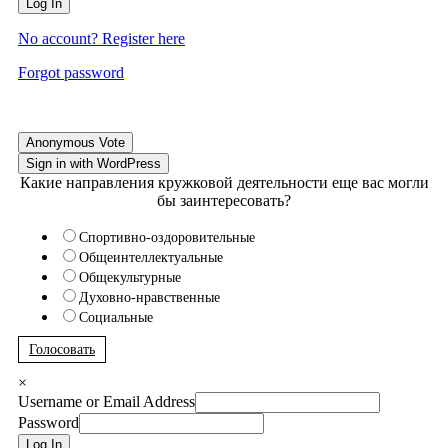
Log In
No account? Register here
Forgot password
Anonymous Vote
Sign in with WordPress
Какие направления кружковой деятельности еще вас могли
бы заинтересовать?
Спортивно-оздоровительные
Общеинтеллектуальные
Общекультурные
Духовно-нравственные
Социальные
Голосовать
×
Username or Email Address
Password
Log In