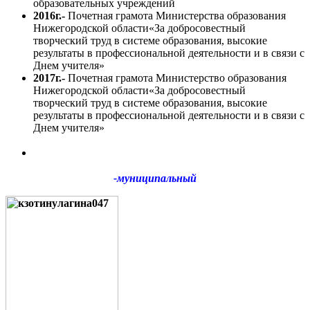
образовательных учреждений
2016г.-
Почетная грамота Министерства образования
Нижегородской области«За добросовестный
творческий труд в системе образования, высокие
результаты в профессиональной деятельности и в связи с
Днем учителя»
2017г.-
Почетная грамота Министерство образования
Нижегородской области«За добросовестный
творческий труд в системе образования, высокие
результаты в профессиональной деятельности и в связи с
Днем учителя»
-муниципальный