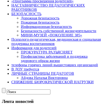
«Программа просвещения родителей»
НАСТАВНИЧЕСТВО ПЕДАГОГИЧЕСКИХ
РАБОТНИКОВ
БЕЗОПАСНОСТЬ
Дорожная безопасность
Пожарная безопасность
Информационная безопасность
Безопасность собственной жизнедеятельности
МИНИ-МУЗЕЙ «ПОКОЛЕНИЕ 385»
Психолого-педагогическая, медицинская и социальная
поддержка воспитанников
Информация для родителей
ПРОКУРАТУРА РАЗЪЯСНЯЕТ
Профилактика заболеваний и поддержка
здорового образа жизни
телефоны горячих линий вышестоящих организаций
В ДОУ требуется
ЛИЧНЫЕ СТРАНИЦЫ ПЕДАГОГОВ
Айдова Наталья Викторовна
СНИЖЕНИЕ БЮРОКРАТИЧЕСКОЙ НАГРУЗКИ
Лента новостей