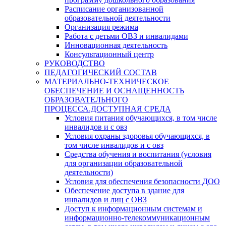
Расписание организованной
образовательной деятельности
Организация режима
Работа с детьми ОВЗ и инвалидами
Инновационная деятельность
Консультационный центр
РУКОВОДСТВО
ПЕДАГОГИЧЕСКИЙ СОСТАВ
МАТЕРИАЛЬНО-ТЕХНИЧЕСКОЕ
ОБЕСПЕЧЕНИЕ И ОСНАЩЕННОСТЬ
ОБРАЗОВАТЕЛЬНОГО
ПРОЦЕССА.ДОСТУПНАЯ СРЕДА
Условия питания обучающихся, в том числе
инвалидов и с овз
Условия охраны здоровья обучающихся, в
том числе инвалидов и с овз
Средства обучения и воспитания (условия
для организации образовательной
деятельности)
Условия для обеспечения безопасности ДОО
Обеспечение доступа в здание для
инвалидов и лиц с ОВЗ
Доступ к информационным системам и
информационно-телекоммуникационным