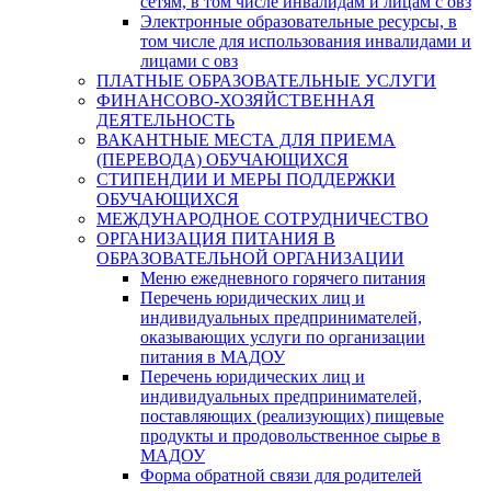
сетям, в том числе инвалидам и лицам с овз
Электронные образовательные ресурсы, в
том числе для использования инвалидами и
лицами с овз
ПЛАТНЫЕ ОБРАЗОВАТЕЛЬНЫЕ УСЛУГИ
ФИНАНСОВО-ХОЗЯЙСТВЕННАЯ
ДЕЯТЕЛЬНОСТЬ
ВАКАНТНЫЕ МЕСТА ДЛЯ ПРИЕМА
(ПЕРЕВОДА) ОБУЧАЮЩИХСЯ
СТИПЕНДИИ И МЕРЫ ПОДДЕРЖКИ
ОБУЧАЮЩИХСЯ
МЕЖДУНАРОДНОЕ СОТРУДНИЧЕСТВО
ОРГАНИЗАЦИЯ ПИТАНИЯ В
ОБРАЗОВАТЕЛЬНОЙ ОРГАНИЗАЦИИ
Меню ежедневного горячего питания
Перечень юридических лиц и
индивидуальных предпринимателей,
оказывающих услуги по организации
питания в МАДОУ
Перечень юридических лиц и
индивидуальных предпринимателей,
поставляющих (реализующих) пищевые
продукты и продовольственное сырье в
МАДОУ
Форма обратной связи для родителей