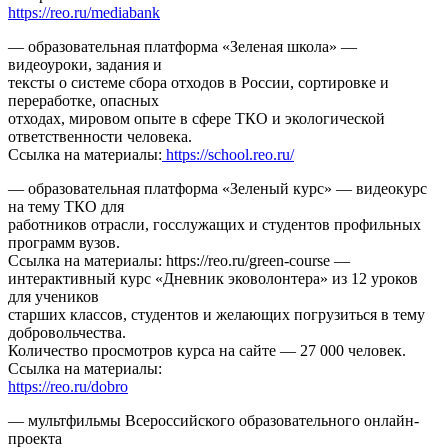
https://reo.ru/mediabank
— образовательная платформа «Зеленая школа» —
видеоуроки, задания и
тексты о системе сбора отходов в России, сортировке и
переработке, опасных
отходах, мировом опыте в сфере ТКО и экологической
ответственности человека.
Ссылка на материалы:
https://school.reo.ru/
— образовательная платформа «Зеленый курс» — видеокурс
на тему ТКО для
работников отрасли, госслужащих и студентов профильных
программ вузов.
Ссылка на материалы: https://reo.ru/green-course —
интерактивный курс «Дневник эковолонтера» из 12 уроков
для учеников
старших классов, студентов и желающих погрузиться в тему
добровольчества.
Количество просмотров курса на сайте — 27 000 человек.
Ссылка на материалы:
https://reo.ru/dobro
— мультфильмы Всероссийского образовательного онлайн-
проекта