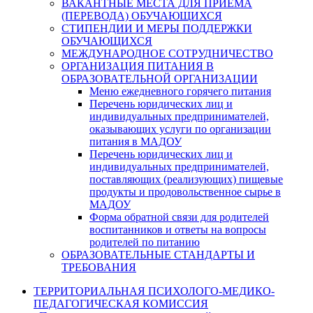
ВАКАНТНЫЕ МЕСТА ДЛЯ ПРИЕМА
(ПЕРЕВОДА) ОБУЧАЮЩИХСЯ
СТИПЕНДИИ И МЕРЫ ПОДДЕРЖКИ
ОБУЧАЮЩИХСЯ
МЕЖДУНАРОДНОЕ СОТРУДНИЧЕСТВО
ОРГАНИЗАЦИЯ ПИТАНИЯ В
ОБРАЗОВАТЕЛЬНОЙ ОРГАНИЗАЦИИ
Меню ежедневного горячего питания
Перечень юридических лиц и
индивидуальных предпринимателей,
оказывающих услуги по организации
питания в МАДОУ
Перечень юридических лиц и
индивидуальных предпринимателей,
поставляющих (реализующих) пищевые
продукты и продовольственное сырье в
МАДОУ
Форма обратной связи для родителей
воспитанников и ответы на вопросы
родителей по питанию
ОБРАЗОВАТЕЛЬНЫЕ СТАНДАРТЫ И
ТРЕБОВАНИЯ
ТЕРРИТОРИАЛЬНАЯ ПСИХОЛОГО-МЕДИКО-
ПЕДАГОГИЧЕСКАЯ КОМИССИЯ