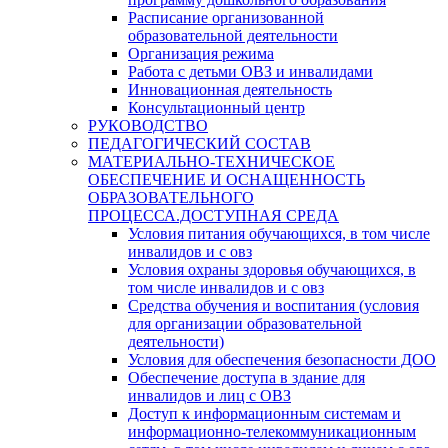
Расписание организованной
образовательной деятельности
Организация режима
Работа с детьми ОВЗ и инвалидами
Инновационная деятельность
Консультационный центр
РУКОВОДСТВО
ПЕДАГОГИЧЕСКИЙ СОСТАВ
МАТЕРИАЛЬНО-ТЕХНИЧЕСКОЕ
ОБЕСПЕЧЕНИЕ И ОСНАЩЕННОСТЬ
ОБРАЗОВАТЕЛЬНОГО
ПРОЦЕССА.ДОСТУПНАЯ СРЕДА
Условия питания обучающихся, в том числе
инвалидов и с овз
Условия охраны здоровья обучающихся, в
том числе инвалидов и с овз
Средства обучения и воспитания (условия
для организации образовательной
деятельности)
Условия для обеспечения безопасности ДОО
Обеспечение доступа в здание для
инвалидов и лиц с ОВЗ
Доступ к информационным системам и
информационно-телекоммуникационным