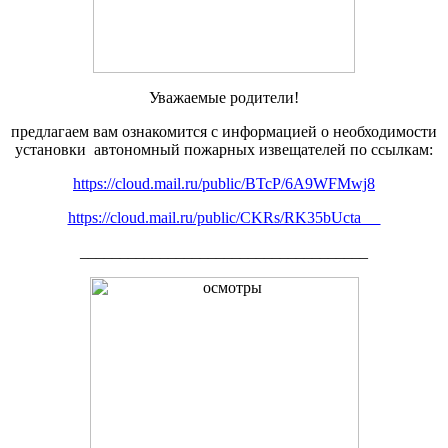
Уважаемые родители!
предлагаем вам ознакомится с информацией о необходимости
установки автономный пожарных извещателей по ссылкам:
https://cloud.mail.ru/public/BTcP/6A9WFMwj8
https://cloud.mail.ru/public/CKRs/RK35bUcta__
____________________________________