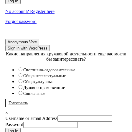
Log In
No account? Register here
Forgot password
Anonymous Vote
Sign in with WordPress
Какие направления кружковой деятельности еще вас могли
бы заинтересовать?
Спортивно-оздоровительные
Общеинтеллектуальные
Общекультурные
Духовно-нравственные
Социальные
Голосовать
×
Username or Email Address
Password
Log In