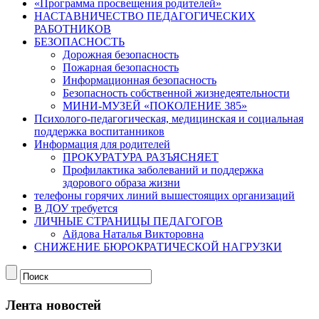
«Программа просвещения родителей»
НАСТАВНИЧЕСТВО ПЕДАГОГИЧЕСКИХ
РАБОТНИКОВ
БЕЗОПАСНОСТЬ
Дорожная безопасность
Пожарная безопасность
Информационная безопасность
Безопасность собственной жизнедеятельности
МИНИ-МУЗЕЙ «ПОКОЛЕНИЕ 385»
Психолого-педагогическая, медицинская и социальная
поддержка воспитанников
Информация для родителей
ПРОКУРАТУРА РАЗЪЯСНЯЕТ
Профилактика заболеваний и поддержка
здорового образа жизни
телефоны горячих линий вышестоящих организаций
В ДОУ требуется
ЛИЧНЫЕ СТРАНИЦЫ ПЕДАГОГОВ
Айдова Наталья Викторовна
СНИЖЕНИЕ БЮРОКРАТИЧЕСКОЙ НАГРУЗКИ
Лента новостей