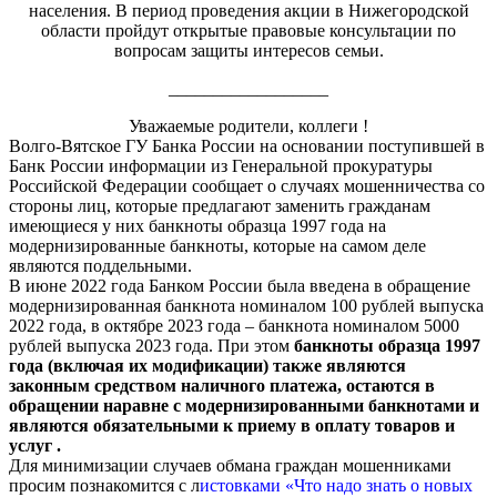
населения. В период проведения акции в Нижегородской
области пройдут открытые правовые консультации по
вопросам защиты интересов семьи.
__________________
Уважаемые родители, коллеги !
Волго-Вятское ГУ Банка России на основании поступившей в
Банк России информации из Генеральной прокуратуры
Российской Федерации сообщает о случаях мошенничества со
стороны лиц, которые предлагают заменить гражданам
имеющиеся у них банкноты образца 1997 года на
модернизированные банкноты, которые на самом деле
являются поддельными.
В июне 2022 года Банком России была введена в обращение
модернизированная банкнота номиналом 100 рублей выпуска
2022 года, в октябре 2023 года – банкнота номиналом 5000
рублей выпуска 2023 года. При этом
банкноты образца 1997
года (включая их модификации) также являются
законным средством наличного платежа, остаются в
обращении наравне с модернизированными банкнотами и
являются обязательными к приему в оплату товаров и
услуг .
Для минимизации случаев обмана граждан мошенниками
просим познакомится с л
истовками «Что надо знать о новых