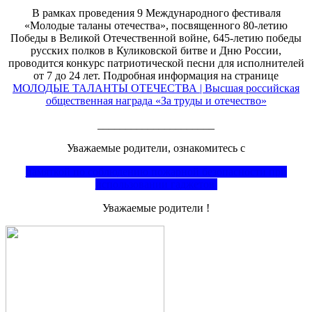
В рамках проведения 9 Международного фестиваля
«Молодые таланы отечества», посвященного 80-летию
Победы в Великой Отечественной войне, 645-летию победы
русских полков в Куликовской битве и Дню России,
проводится конкурс патриотической песни для исполнителей
от 7 до 24 лет. Подробная информация на странице
МОЛОДЫЕ ТАЛАНТЫ ОТЕЧЕСТВА | Высшая российская
общественная награда «За труды и отечество»
_____________________
Уважаемые родители, ознакомитесь с
памяткой по соблюдению пожарной безопасности при
использовании гаджетов
Уважаемые родители !