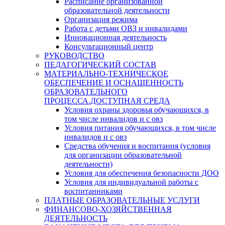
Расписание организованной
образовательной деятельности
Организация режима
Работа с детьми ОВЗ и инвалидами
Инновационная деятельность
Консультационный центр
РУКОВОДСТВО
ПЕДАГОГИЧЕСКИЙ СОСТАВ
МАТЕРИАЛЬНО-ТЕХНИЧЕСКОЕ
ОБЕСПЕЧЕНИЕ И ОСНАЩЕННОСТЬ
ОБРАЗОВАТЕЛЬНОГО
ПРОЦЕССА.ДОСТУПНАЯ СРЕДА
Условия охраны здоровья обучающихся, в
том числе инвалидов и с овз
Условия питания обучающихся, в том числе
инвалидов и с овз
Средства обучения и воспитания (условия
для организации образовательной
деятельности)
Условия для обеспечения безопасности ДОО
Условия для индивидуальной работы с
воспитанниками
ПЛАТНЫЕ ОБРАЗОВАТЕЛЬНЫЕ УСЛУГИ
ФИНАНСОВО-ХОЗЯЙСТВЕННАЯ
ДЕЯТЕЛЬНОСТЬ