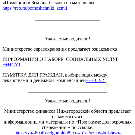
«Помощники Земли». Ссылка на материалы:
https://reo.ru/pomoshchniki_zemli
___________________________
Уважаемые родители!
Министерство здравохранения предлагает ознакомится :
ИНФОРМАЦИЯ О НАБОРЕ СОЦИАЛЬНЫХ УСЛУГ
++НСУ1
ПАМЯТКА ДЛЯ ГРАЖДАН, выбирающих между
лекарствами и денежной компенсацией
++НСУ2
_
_________________________________
Уважаемые родители!
Министерство финансов Нижегородской области предлагает
ознакомиться с
информационными материалы по «Программе долгосрочных
сбережений » по ссылке:
https://xn--80afoscdgbnpido8j.xn--p1ai/uznay-bolshe-o-