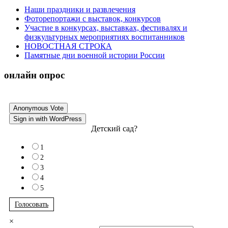
Наши праздники и развлечения
Фоторепортажи с выставок, конкурсов
Участие в конкурсах, выставках, фестивалях и
физкультурных мероприятиях воспитанников
НОВОСТНАЯ СТРОКА
Памятные дни военной истории России
онлайн опрос
Anonymous Vote
Sign in with WordPress
Детский сад?
1
2
3
4
5
Голосовать
×