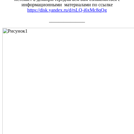
информационными материалами по ссылке
https://disk.yandex.ru/d/rsLQ-i6xMc8qQg
_______________