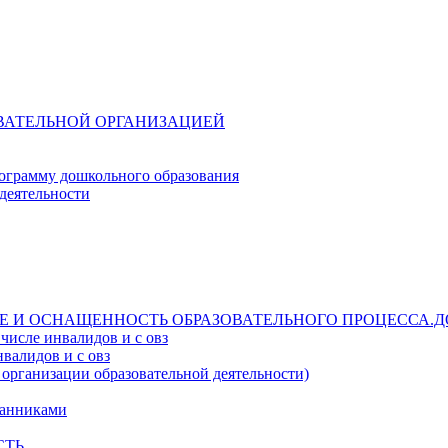
ОВАТЕЛЬНОЙ ОРГАНИЗАЦИЕЙ
ограмму дошкольного образования
деятельности
Е И ОСНАЩЕННОСТЬ ОБРАЗОВАТЕЛЬНОГО ПРОЦЕССА.Д
числе инвалидов и с овз
валидов и с овз
 организации образовательной деятельности)
танниками
СТЬ