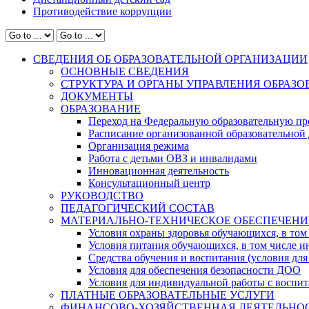
Противодействие коррупции
СВЕДЕНИЯ ОБ ОБРАЗОВАТЕЛЬНОЙ ОРГАНИЗАЦИИ
ОСНОВНЫЕ СВЕДЕНИЯ
СТРУКТУРА И ОРГАНЫ УПРАВЛЕНИЯ ОБРАЗ
ДОКУМЕНТЫ
ОБРАЗОВАНИЕ
Переход на Федеральную образовательную пр
Расписание организованной образовательной 
Организация режима
Работа с детьми ОВЗ и инвалидами
Инновационная деятельность
Консультационный центр
РУКОВОДСТВО
ПЕДАГОГИЧЕСКИЙ СОСТАВ
МАТЕРИАЛЬНО-ТЕХНИЧЕСКОЕ ОБЕСПЕЧЕНИ
Условия охраны здоровья обучающихся, в том 
Условия питания обучающихся, в том числе ин
Средства обучения и воспитания (условия для
Условия для обеспечения безопасности ДОО
Условия для индивидуальной работы с воспи
ПЛАТНЫЕ ОБРАЗОВАТЕЛЬНЫЕ УСЛУГИ
ФИНАНСОВО-ХОЗЯЙСТВЕННАЯ ДЕЯТЕЛЬНО