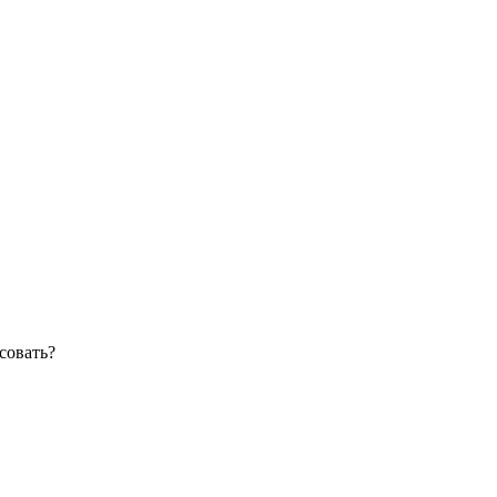
совать?