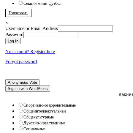
Секция мини футбол
Голосовать
×
Username or Email Address
Password
Log In
No account? Register here
Forgot password
Anonymous Vote
Sign in with WordPress
Какие 
Спортивно-оздоровительные
Общеинтеллектуальные
Общекультурные
Духовно-нравственные
Социальные