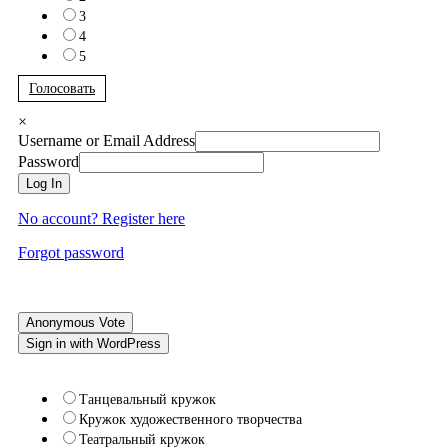
3
4
5
Голосовать
×
Username or Email Address
Password
Log In
No account? Register here
Forgot password
Anonymous Vote
Sign in with WordPress
Танцевальный кружок
Кружок художественного творчества
Театральный кружок