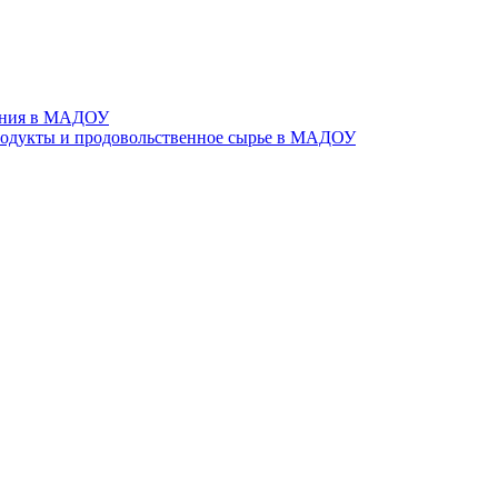
тания в МАДОУ
родукты и продовольственное сырье в МАДОУ