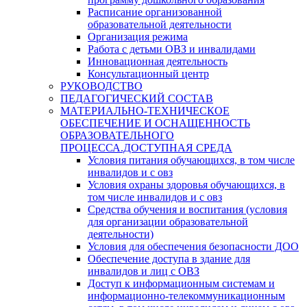
Расписание организованной
образовательной деятельности
Организация режима
Работа с детьми ОВЗ и инвалидами
Инновационная деятельность
Консультационный центр
РУКОВОДСТВО
ПЕДАГОГИЧЕСКИЙ СОСТАВ
МАТЕРИАЛЬНО-ТЕХНИЧЕСКОЕ
ОБЕСПЕЧЕНИЕ И ОСНАЩЕННОСТЬ
ОБРАЗОВАТЕЛЬНОГО
ПРОЦЕССА.ДОСТУПНАЯ СРЕДА
Условия питания обучающихся, в том числе
инвалидов и с овз
Условия охраны здоровья обучающихся, в
том числе инвалидов и с овз
Средства обучения и воспитания (условия
для организации образовательной
деятельности)
Условия для обеспечения безопасности ДОО
Обеспечение доступа в здание для
инвалидов и лиц с ОВЗ
Доступ к информационным системам и
информационно-телекоммуникационным