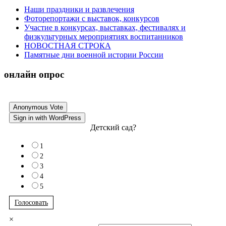
Наши праздники и развлечения
Фоторепортажи с выставок, конкурсов
Участие в конкурсах, выставках, фестивалях и
физкультурных мероприятиях воспитанников
НОВОСТНАЯ СТРОКА
Памятные дни военной истории России
онлайн опрос
Anonymous Vote
Sign in with WordPress
Детский сад?
1
2
3
4
5
Голосовать
×