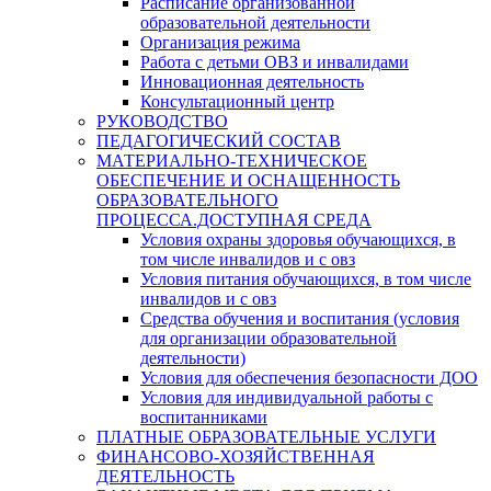
Расписание организованной
образовательной деятельности
Организация режима
Работа с детьми ОВЗ и инвалидами
Инновационная деятельность
Консультационный центр
РУКОВОДСТВО
ПЕДАГОГИЧЕСКИЙ СОСТАВ
МАТЕРИАЛЬНО-ТЕХНИЧЕСКОЕ
ОБЕСПЕЧЕНИЕ И ОСНАЩЕННОСТЬ
ОБРАЗОВАТЕЛЬНОГО
ПРОЦЕССА.ДОСТУПНАЯ СРЕДА
Условия охраны здоровья обучающихся, в
том числе инвалидов и с овз
Условия питания обучающихся, в том числе
инвалидов и с овз
Средства обучения и воспитания (условия
для организации образовательной
деятельности)
Условия для обеспечения безопасности ДОО
Условия для индивидуальной работы с
воспитанниками
ПЛАТНЫЕ ОБРАЗОВАТЕЛЬНЫЕ УСЛУГИ
ФИНАНСОВО-ХОЗЯЙСТВЕННАЯ
ДЕЯТЕЛЬНОСТЬ