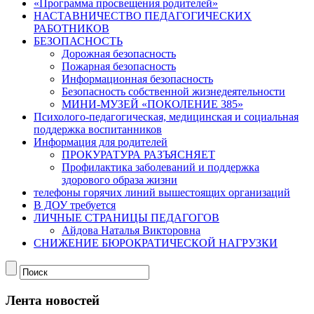
«Программа просвещения родителей»
НАСТАВНИЧЕСТВО ПЕДАГОГИЧЕСКИХ
РАБОТНИКОВ
БЕЗОПАСНОСТЬ
Дорожная безопасность
Пожарная безопасность
Информационная безопасность
Безопасность собственной жизнедеятельности
МИНИ-МУЗЕЙ «ПОКОЛЕНИЕ 385»
Психолого-педагогическая, медицинская и социальная
поддержка воспитанников
Информация для родителей
ПРОКУРАТУРА РАЗЪЯСНЯЕТ
Профилактика заболеваний и поддержка
здорового образа жизни
телефоны горячих линий вышестоящих организаций
В ДОУ требуется
ЛИЧНЫЕ СТРАНИЦЫ ПЕДАГОГОВ
Айдова Наталья Викторовна
СНИЖЕНИЕ БЮРОКРАТИЧЕСКОЙ НАГРУЗКИ
Лента новостей