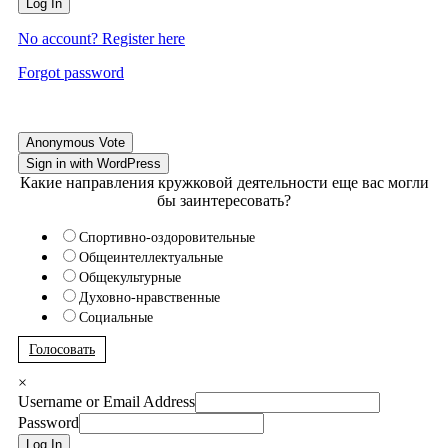
Log In
No account? Register here
Forgot password
Anonymous Vote
Sign in with WordPress
Какие направления кружковой деятельности еще вас могли
бы заинтересовать?
Спортивно-оздоровительные
Общеинтеллектуальные
Общекультурные
Духовно-нравственные
Социальные
Голосовать
×
Username or Email Address
Password
Log In