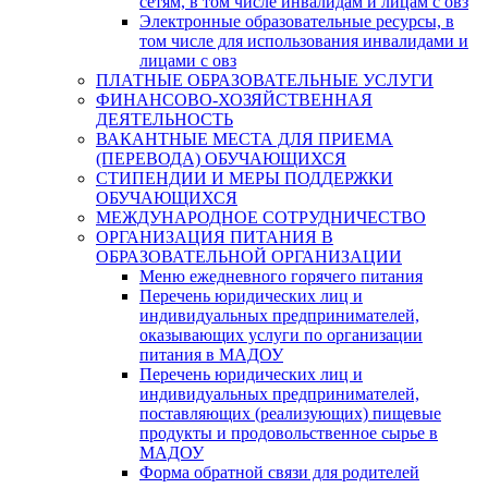
сетям, в том числе инвалидам и лицам с овз
Электронные образовательные ресурсы, в
том числе для использования инвалидами и
лицами с овз
ПЛАТНЫЕ ОБРАЗОВАТЕЛЬНЫЕ УСЛУГИ
ФИНАНСОВО-ХОЗЯЙСТВЕННАЯ
ДЕЯТЕЛЬНОСТЬ
ВАКАНТНЫЕ МЕСТА ДЛЯ ПРИЕМА
(ПЕРЕВОДА) ОБУЧАЮЩИХСЯ
СТИПЕНДИИ И МЕРЫ ПОДДЕРЖКИ
ОБУЧАЮЩИХСЯ
МЕЖДУНАРОДНОЕ СОТРУДНИЧЕСТВО
ОРГАНИЗАЦИЯ ПИТАНИЯ В
ОБРАЗОВАТЕЛЬНОЙ ОРГАНИЗАЦИИ
Меню ежедневного горячего питания
Перечень юридических лиц и
индивидуальных предпринимателей,
оказывающих услуги по организации
питания в МАДОУ
Перечень юридических лиц и
индивидуальных предпринимателей,
поставляющих (реализующих) пищевые
продукты и продовольственное сырье в
МАДОУ
Форма обратной связи для родителей