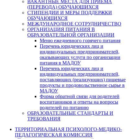
ВАКАНТНЫЕ МЕСТА ДЛЯ ПРИЕМА
(ПЕРЕВОДА) ОБУЧАЮЩИХСЯ
СТИПЕНДИИ И МЕРЫ ПОДДЕРЖКИ
ОБУЧАЮЩИХСЯ
МЕЖДУНАРОДНОЕ СОТРУДНИЧЕСТВО
ОРГАНИЗАЦИЯ ПИТАНИЯ В
ОБРАЗОВАТЕЛЬНОЙ ОРГАНИЗАЦИИ
Меню ежедневного горячего питания
Перечень юридических лиц и
индивидуальных предпринимателей,
оказывающих услуги по организации
питания в МАДОУ
Перечень юридических лиц и
индивидуальных предпринимателей,
поставляющих (реализующих) пищевые
продукты и продовольственное сырье в
МАДОУ
Форма обратной связи для родителей
воспитанников и ответы на вопросы
родителей по питанию
ОБРАЗОВАТЕЛЬНЫЕ СТАНДАРТЫ И
ТРЕБОВАНИЯ
ТЕРРИТОРИАЛЬНАЯ ПСИХОЛОГО-МЕДИКО-
ПЕДАГОГИЧЕСКАЯ КОМИССИЯ