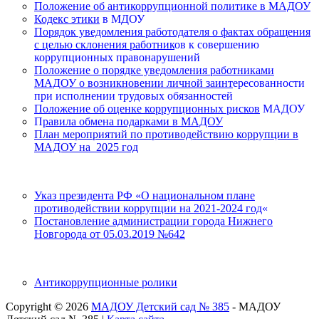
Положение об антикоррупционной политике в МАДОУ
Кодекс этики
в МДОУ
Порядок уведомления работодателя о фактах обращения
с целью склонения работник
ов к совершению
коррупционных правонарушений
Положение о порядке уведомления работниками
МАДОУ о возникновении личной заинт
ересованности
при исполнении трудовых обязанностей
Положение об оценке коррупционных рисков
МАДОУ
П
равила обмена подарками в МАДОУ
План мероприятий по противодействию коррупции в
МАДОУ на 2025 год
Указ президента РФ «О национальном плане
противодействии коррупции на 2021-2024 год
«
Постановление администрации города Нижнего
Новгорода от 05.03.2019 №642
Антикоррупционные ролики
Copyright © 2026
МАДОУ Детский сад № 385
- МАДОУ