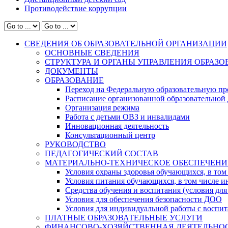
Противодействие коррупции
СВЕДЕНИЯ ОБ ОБРАЗОВАТЕЛЬНОЙ ОРГАНИЗАЦИИ
ОСНОВНЫЕ СВЕДЕНИЯ
СТРУКТУРА И ОРГАНЫ УПРАВЛЕНИЯ ОБРАЗ
ДОКУМЕНТЫ
ОБРАЗОВАНИЕ
Переход на Федеральную образовательную пр
Расписание организованной образовательной 
Организация режима
Работа с детьми ОВЗ и инвалидами
Инновационная деятельность
Консультационный центр
РУКОВОДСТВО
ПЕДАГОГИЧЕСКИЙ СОСТАВ
МАТЕРИАЛЬНО-ТЕХНИЧЕСКОЕ ОБЕСПЕЧЕНИ
Условия охраны здоровья обучающихся, в том 
Условия питания обучающихся, в том числе ин
Средства обучения и воспитания (условия для
Условия для обеспечения безопасности ДОО
Условия для индивидуальной работы с воспи
ПЛАТНЫЕ ОБРАЗОВАТЕЛЬНЫЕ УСЛУГИ
ФИНАНСОВО-ХОЗЯЙСТВЕННАЯ ДЕЯТЕЛЬНО