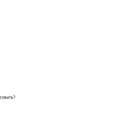
совать?