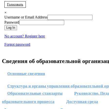
Голосовать
×
Username or Email Address
Password
Log In
No account? Register here
Forgot password
Сведения об образовательной организа
Основные сведения
Структура и органы управления образовательной о
Образовательные стандарты
Руководство. Пед
образовательного процесса
Доступная среда