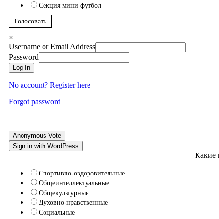
Секция мини футбол
Голосовать
×
Username or Email Address
Password
Log In
No account? Register here
Forgot password
Anonymous Vote
Sign in with WordPress
Какие 
Спортивно-оздоровительные
Общеинтеллектуальные
Общекультурные
Духовно-нравственные
Социальные