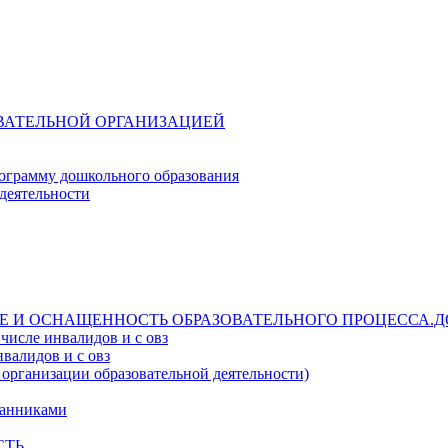
ОВАТЕЛЬНОЙ ОРГАНИЗАЦИЕЙ
ограмму дошкольного образования
деятельности
Е И ОСНАЩЕННОСТЬ ОБРАЗОВАТЕЛЬНОГО ПРОЦЕССА.Д
числе инвалидов и с овз
валидов и с овз
 организации образовательной деятельности)
танниками
СТЬ