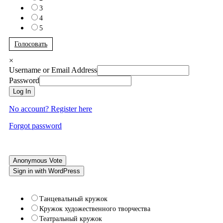
3
4
5
Голосовать
×
Username or Email Address
Password
Log In
No account? Register here
Forgot password
Anonymous Vote
Sign in with WordPress
Танцевальный кружок
Кружок художественного творчества
Театральный кружок