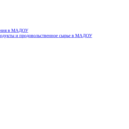
тания в МАДОУ
родукты и продовольственное сырье в МАДОУ