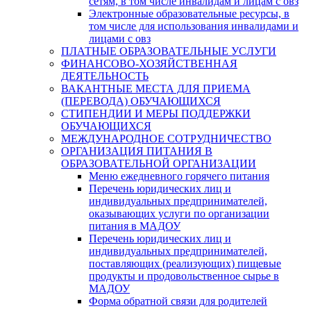
сетям, в том числе инвалидам и лицам с овз
Электронные образовательные ресурсы, в
том числе для использования инвалидами и
лицами с овз
ПЛАТНЫЕ ОБРАЗОВАТЕЛЬНЫЕ УСЛУГИ
ФИНАНСОВО-ХОЗЯЙСТВЕННАЯ
ДЕЯТЕЛЬНОСТЬ
ВАКАНТНЫЕ МЕСТА ДЛЯ ПРИЕМА
(ПЕРЕВОДА) ОБУЧАЮЩИХСЯ
СТИПЕНДИИ И МЕРЫ ПОДДЕРЖКИ
ОБУЧАЮЩИХСЯ
МЕЖДУНАРОДНОЕ СОТРУДНИЧЕСТВО
ОРГАНИЗАЦИЯ ПИТАНИЯ В
ОБРАЗОВАТЕЛЬНОЙ ОРГАНИЗАЦИИ
Меню ежедневного горячего питания
Перечень юридических лиц и
индивидуальных предпринимателей,
оказывающих услуги по организации
питания в МАДОУ
Перечень юридических лиц и
индивидуальных предпринимателей,
поставляющих (реализующих) пищевые
продукты и продовольственное сырье в
МАДОУ
Форма обратной связи для родителей