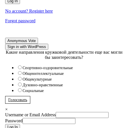
Log In
No account? Register here
Forgot password
Anonymous Vote
Sign in with WordPress
Какие направления кружковой деятельности еще вас могли
бы заинтересовать?
Спортивно-оздоровительные
Общеинтеллектуальные
Общекультурные
Духовно-нравственные
Социальные
Голосовать
×
Username or Email Address
Password
Log In