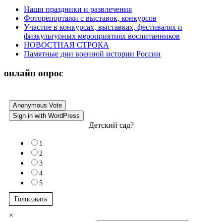
Наши праздники и развлечения
Фоторепортажи с выставок, конкурсов
Участие в конкурсах, выставках, фестивалях и
физкультурных мероприятиях воспитанников
НОВОСТНАЯ СТРОКА
Памятные дни военной истории России
онлайн опрос
Anonymous Vote
Sign in with WordPress
Детский сад?
1
2
3
4
5
Голосовать
×