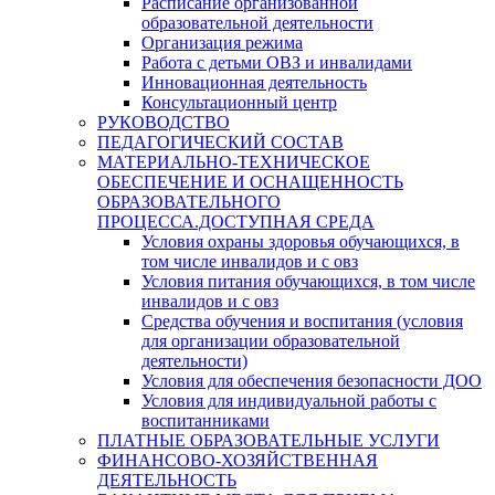
Расписание организованной
образовательной деятельности
Организация режима
Работа с детьми ОВЗ и инвалидами
Инновационная деятельность
Консультационный центр
РУКОВОДСТВО
ПЕДАГОГИЧЕСКИЙ СОСТАВ
МАТЕРИАЛЬНО-ТЕХНИЧЕСКОЕ
ОБЕСПЕЧЕНИЕ И ОСНАЩЕННОСТЬ
ОБРАЗОВАТЕЛЬНОГО
ПРОЦЕССА.ДОСТУПНАЯ СРЕДА
Условия охраны здоровья обучающихся, в
том числе инвалидов и с овз
Условия питания обучающихся, в том числе
инвалидов и с овз
Средства обучения и воспитания (условия
для организации образовательной
деятельности)
Условия для обеспечения безопасности ДОО
Условия для индивидуальной работы с
воспитанниками
ПЛАТНЫЕ ОБРАЗОВАТЕЛЬНЫЕ УСЛУГИ
ФИНАНСОВО-ХОЗЯЙСТВЕННАЯ
ДЕЯТЕЛЬНОСТЬ