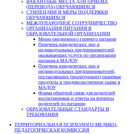
ВАКАНТНЫЕ МЕСТА ДЛЯ ПРИЕМА
(ПЕРЕВОДА) ОБУЧАЮЩИХСЯ
СТИПЕНДИИ И МЕРЫ ПОДДЕРЖКИ
ОБУЧАЮЩИХСЯ
МЕЖДУНАРОДНОЕ СОТРУДНИЧЕСТВО
ОРГАНИЗАЦИЯ ПИТАНИЯ В
ОБРАЗОВАТЕЛЬНОЙ ОРГАНИЗАЦИИ
Меню ежедневного горячего питания
Перечень юридических лиц и
индивидуальных предпринимателей,
оказывающих услуги по организации
питания в МАДОУ
Перечень юридических лиц и
индивидуальных предпринимателей,
поставляющих (реализующих) пищевые
продукты и продовольственное сырье в
МАДОУ
Форма обратной связи для родителей
воспитанников и ответы на вопросы
родителей по питанию
ОБРАЗОВАТЕЛЬНЫЕ СТАНДАРТЫ И
ТРЕБОВАНИЯ
ТЕРРИТОРИАЛЬНАЯ ПСИХОЛОГО-МЕДИКО-
ПЕДАГОГИЧЕСКАЯ КОМИССИЯ