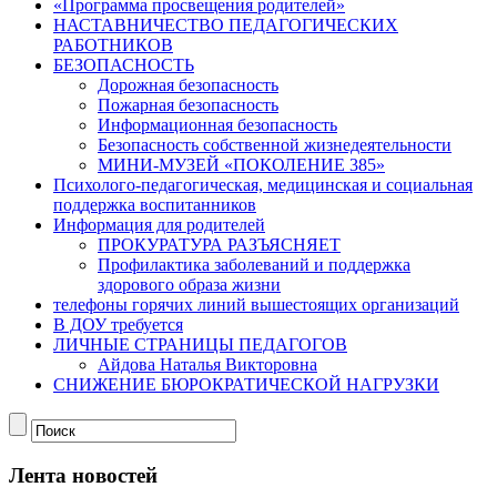
«Программа просвещения родителей»
НАСТАВНИЧЕСТВО ПЕДАГОГИЧЕСКИХ
РАБОТНИКОВ
БЕЗОПАСНОСТЬ
Дорожная безопасность
Пожарная безопасность
Информационная безопасность
Безопасность собственной жизнедеятельности
МИНИ-МУЗЕЙ «ПОКОЛЕНИЕ 385»
Психолого-педагогическая, медицинская и социальная
поддержка воспитанников
Информация для родителей
ПРОКУРАТУРА РАЗЪЯСНЯЕТ
Профилактика заболеваний и поддержка
здорового образа жизни
телефоны горячих линий вышестоящих организаций
В ДОУ требуется
ЛИЧНЫЕ СТРАНИЦЫ ПЕДАГОГОВ
Айдова Наталья Викторовна
СНИЖЕНИЕ БЮРОКРАТИЧЕСКОЙ НАГРУЗКИ
Лента новостей