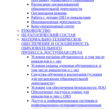
Расписание организованной
образовательной деятельности
Организация режима
Работа с детьми ОВЗ и инвалидами
Инновационная деятельность
Консультационный центр
РУКОВОДСТВО
ПЕДАГОГИЧЕСКИЙ СОСТАВ
МАТЕРИАЛЬНО-ТЕХНИЧЕСКОЕ
ОБЕСПЕЧЕНИЕ И ОСНАЩЕННОСТЬ
ОБРАЗОВАТЕЛЬНОГО
ПРОЦЕССА.ДОСТУПНАЯ СРЕДА
Условия питания обучающихся, в том числе
инвалидов и с овз
Условия охраны здоровья обучающихся, в
том числе инвалидов и с овз
Средства обучения и воспитания (условия
для организации образовательной
деятельности)
Условия для обеспечения безопасности ДОО
Обеспечение доступа в здание для
инвалидов и лиц с ОВЗ
Доступ к информационным системам и
информационно-телекоммуникационным