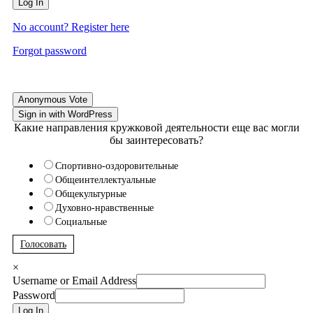
Log In
No account? Register here
Forgot password
Anonymous Vote
Sign in with WordPress
Какие направления кружковой деятельности еще вас могли
бы заинтересовать?
Спортивно-оздоровительные
Общеинтеллектуальные
Общекультурные
Духовно-нравственные
Социальные
Голосовать
×
Username or Email Address
Password
Log In