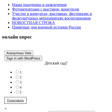
Наши праздники и развлечения
Фоторепортажи с выставок, конкурсов
Участие в конкурсах, выставках, фестивалях и
физкультурных мероприятиях воспитанников
НОВОСТНАЯ СТРОКА
Памятные дни военной истории России
онлайн опрос
Anonymous Vote
Sign in with WordPress
Детский сад?
1
2
3
4
5
Голосовать
×