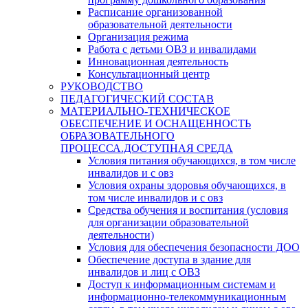
Расписание организованной
образовательной деятельности
Организация режима
Работа с детьми ОВЗ и инвалидами
Инновационная деятельность
Консультационный центр
РУКОВОДСТВО
ПЕДАГОГИЧЕСКИЙ СОСТАВ
МАТЕРИАЛЬНО-ТЕХНИЧЕСКОЕ
ОБЕСПЕЧЕНИЕ И ОСНАЩЕННОСТЬ
ОБРАЗОВАТЕЛЬНОГО
ПРОЦЕССА.ДОСТУПНАЯ СРЕДА
Условия питания обучающихся, в том числе
инвалидов и с овз
Условия охраны здоровья обучающихся, в
том числе инвалидов и с овз
Средства обучения и воспитания (условия
для организации образовательной
деятельности)
Условия для обеспечения безопасности ДОО
Обеспечение доступа в здание для
инвалидов и лиц с ОВЗ
Доступ к информационным системам и
информационно-телекоммуникационным