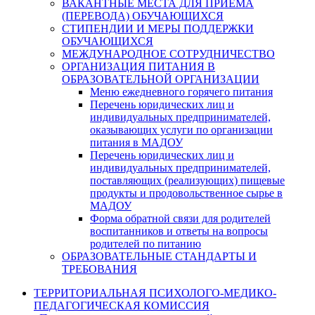
ВАКАНТНЫЕ МЕСТА ДЛЯ ПРИЕМА
(ПЕРЕВОДА) ОБУЧАЮЩИХСЯ
СТИПЕНДИИ И МЕРЫ ПОДДЕРЖКИ
ОБУЧАЮЩИХСЯ
МЕЖДУНАРОДНОЕ СОТРУДНИЧЕСТВО
ОРГАНИЗАЦИЯ ПИТАНИЯ В
ОБРАЗОВАТЕЛЬНОЙ ОРГАНИЗАЦИИ
Меню ежедневного горячего питания
Перечень юридических лиц и
индивидуальных предпринимателей,
оказывающих услуги по организации
питания в МАДОУ
Перечень юридических лиц и
индивидуальных предпринимателей,
поставляющих (реализующих) пищевые
продукты и продовольственное сырье в
МАДОУ
Форма обратной связи для родителей
воспитанников и ответы на вопросы
родителей по питанию
ОБРАЗОВАТЕЛЬНЫЕ СТАНДАРТЫ И
ТРЕБОВАНИЯ
ТЕРРИТОРИАЛЬНАЯ ПСИХОЛОГО-МЕДИКО-
ПЕДАГОГИЧЕСКАЯ КОМИССИЯ