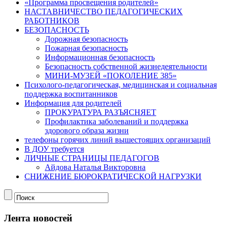
«Программа просвещения родителей»
НАСТАВНИЧЕСТВО ПЕДАГОГИЧЕСКИХ
РАБОТНИКОВ
БЕЗОПАСНОСТЬ
Дорожная безопасность
Пожарная безопасность
Информационная безопасность
Безопасность собственной жизнедеятельности
МИНИ-МУЗЕЙ «ПОКОЛЕНИЕ 385»
Психолого-педагогическая, медицинская и социальная
поддержка воспитанников
Информация для родителей
ПРОКУРАТУРА РАЗЪЯСНЯЕТ
Профилактика заболеваний и поддержка
здорового образа жизни
телефоны горячих линий вышестоящих организаций
В ДОУ требуется
ЛИЧНЫЕ СТРАНИЦЫ ПЕДАГОГОВ
Айдова Наталья Викторовна
СНИЖЕНИЕ БЮРОКРАТИЧЕСКОЙ НАГРУЗКИ
Лента новостей