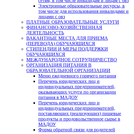
сетям, в том числе инвалидам и лицам с овз
Электронные образовательные ресурсы, в
том числе для использования инвалидами и
лицами с овз
ПЛАТНЫЕ ОБРАЗОВАТЕЛЬНЫЕ УСЛУГИ
ФИНАНСОВО-ХОЗЯЙСТВЕННАЯ
ДЕЯТЕЛЬНОСТЬ
ВАКАНТНЫЕ МЕСТА ДЛЯ ПРИЕМА
(ПЕРЕВОДА) ОБУЧАЮЩИХСЯ
СТИПЕНДИИ И МЕРЫ ПОДДЕРЖКИ
ОБУЧАЮЩИХСЯ
МЕЖДУНАРОДНОЕ СОТРУДНИЧЕСТВО
ОРГАНИЗАЦИЯ ПИТАНИЯ В
ОБРАЗОВАТЕЛЬНОЙ ОРГАНИЗАЦИИ
Меню ежедневного горячего питания
Перечень юридических лиц и
индивидуальных предпринимателей,
оказывающих услуги по организации
питания в МАДОУ
Перечень юридических лиц и
индивидуальных предпринимателей,
поставляющих (реализующих) пищевые
продукты и продовольственное сырье в
МАДОУ
Форма обратной связи для родителей