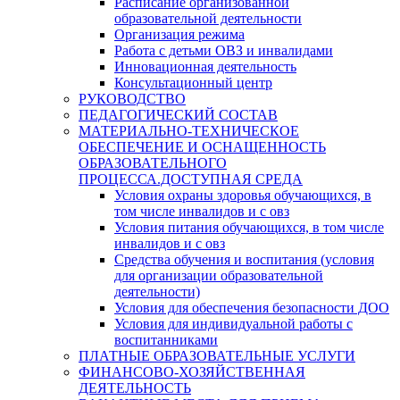
Расписание организованной
образовательной деятельности
Организация режима
Работа с детьми ОВЗ и инвалидами
Инновационная деятельность
Консультационный центр
РУКОВОДСТВО
ПЕДАГОГИЧЕСКИЙ СОСТАВ
МАТЕРИАЛЬНО-ТЕХНИЧЕСКОЕ
ОБЕСПЕЧЕНИЕ И ОСНАЩЕННОСТЬ
ОБРАЗОВАТЕЛЬНОГО
ПРОЦЕССА.ДОСТУПНАЯ СРЕДА
Условия охраны здоровья обучающихся, в
том числе инвалидов и с овз
Условия питания обучающихся, в том числе
инвалидов и с овз
Средства обучения и воспитания (условия
для организации образовательной
деятельности)
Условия для обеспечения безопасности ДОО
Условия для индивидуальной работы с
воспитанниками
ПЛАТНЫЕ ОБРАЗОВАТЕЛЬНЫЕ УСЛУГИ
ФИНАНСОВО-ХОЗЯЙСТВЕННАЯ
ДЕЯТЕЛЬНОСТЬ