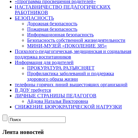
«Программа просвещения родителей»
НАСТАВНИЧЕСТВО ПЕДАГОГИЧЕСКИХ
РАБОТНИКОВ
БЕЗОПАСНОСТЬ
Дорожная безопасность
Пожарная безопасность
Информационная безопасность
Безопасность собственной жизнедеятельности
МИНИ-МУЗЕЙ «ПОКОЛЕНИЕ 385»
Психолого-педагогическая, медицинская и социальная
поддержка воспитанников
Информация для родителей
ПРОКУРАТУРА РАЗЪЯСНЯЕТ
Профилактика заболеваний и поддержка
здорового образа жизни
телефоны горячих линий вышестоящих организаций
В ДОУ требуется
ЛИЧНЫЕ СТРАНИЦЫ ПЕДАГОГОВ
Айдова Наталья Викторовна
СНИЖЕНИЕ БЮРОКРАТИЧЕСКОЙ НАГРУЗКИ
Лента новостей