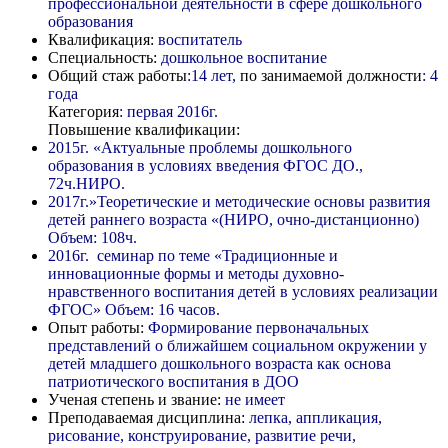
профессиональной деятельности в сфере дошкольного
образования
Квалификация:
воспитатель
Специальность:
дошкольное воспитание
Общий стаж работы
:14 лет,
по занимаемой должности
: 4
года
Категория
: первая 2016г.
Повышение квалификации:
2015г. «Актуальные проблемы дошкольного
образования в условиях введения ФГОС ДО.,
72ч.НИРО.
2017г.»Теоретические и методические основы развития
детей раннего возраста «(НИРО, очно-дистанционно)
Объем: 108ч.
2016г. семинар по теме «Традиционные и
инновационные формы и методы духовно-
нравственного воспитания детей в условиях реализации
ФГОС» Объем: 16 часов.
Опыт работы:
Формирование первоначальных
представлений о ближайшем социальном окружении у
детей младшего дошкольного возраста как основа
патриотического воспитания в ДОО
Ученая степень и звание:
не имеет
Преподаваемая дисциплина:
лепка, аппликация,
рисование, конструирование, развитие речи,