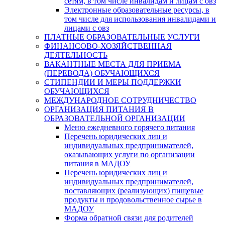
сетям, в том числе инвалидам и лицам с овз
Электронные образовательные ресурсы, в
том числе для использования инвалидами и
лицами с овз
ПЛАТНЫЕ ОБРАЗОВАТЕЛЬНЫЕ УСЛУГИ
ФИНАНСОВО-ХОЗЯЙСТВЕННАЯ
ДЕЯТЕЛЬНОСТЬ
ВАКАНТНЫЕ МЕСТА ДЛЯ ПРИЕМА
(ПЕРЕВОДА) ОБУЧАЮЩИХСЯ
СТИПЕНДИИ И МЕРЫ ПОДДЕРЖКИ
ОБУЧАЮЩИХСЯ
МЕЖДУНАРОДНОЕ СОТРУДНИЧЕСТВО
ОРГАНИЗАЦИЯ ПИТАНИЯ В
ОБРАЗОВАТЕЛЬНОЙ ОРГАНИЗАЦИИ
Меню ежедневного горячего питания
Перечень юридических лиц и
индивидуальных предпринимателей,
оказывающих услуги по организации
питания в МАДОУ
Перечень юридических лиц и
индивидуальных предпринимателей,
поставляющих (реализующих) пищевые
продукты и продовольственное сырье в
МАДОУ
Форма обратной связи для родителей