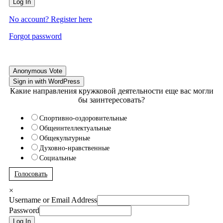
Log In
No account? Register here
Forgot password
Anonymous Vote
Sign in with WordPress
Какие направления кружковой деятельности еще вас могли
бы заинтересовать?
Спортивно-оздоровительные
Общеинтеллектуальные
Общекультурные
Духовно-нравственные
Социальные
Голосовать
×
Username or Email Address
Password
Log In