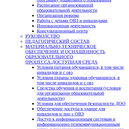
Расписание организованной
образовательной деятельности
Организация режима
Работа с детьми ОВЗ и инвалидами
Инновационная деятельность
Консультационный центр
РУКОВОДСТВО
ПЕДАГОГИЧЕСКИЙ СОСТАВ
МАТЕРИАЛЬНО-ТЕХНИЧЕСКОЕ
ОБЕСПЕЧЕНИЕ И ОСНАЩЕННОСТЬ
ОБРАЗОВАТЕЛЬНОГО
ПРОЦЕССА.ДОСТУПНАЯ СРЕДА
Условия питания обучающихся, в том числе
инвалидов и с овз
Условия охраны здоровья обучающихся, в
том числе инвалидов и с овз
Средства обучения и воспитания (условия
для организации образовательной
деятельности)
Условия для обеспечения безопасности ДОО
Обеспечение доступа в здание для
инвалидов и лиц с ОВЗ
Доступ к информационным системам и
информационно-телекоммуникационным