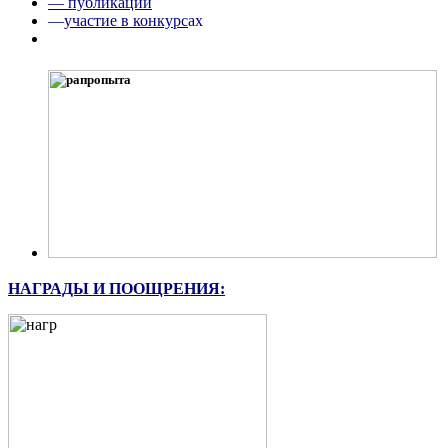
— публикации
—
участие в конкурс
ах
НАГРАДЫ И ПООЩРЕНИЯ: