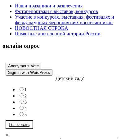
Наши праздники и развлечения
Фоторепортажи с выставок, конкурсов
Участие в конкурсах, выставках, фестивалях и
физкультурных мероприятиях воспитанников
НОВОСТНАЯ СТРОКА
Памятные дни военной истории России
онлайн опрос
Anonymous Vote
Sign in with WordPress
Детский сад?
1
2
3
4
5
Голосовать
×