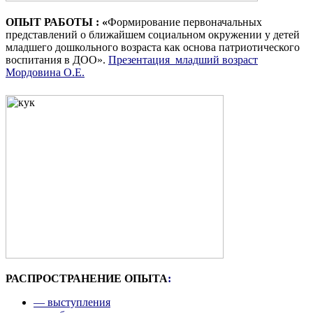
ОПЫТ РАБОТЫ : «
Формирование первоначальных
представлений о ближайшем социальном окружении у детей
младшего дошкольного возраста как основа патриотического
воспитания в ДОО».
Презентация младший возраст
Мордовина О.Е.
РАСПРОСТРАНЕНИЕ ОПЫТА
:
—
выступления