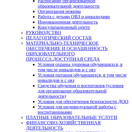
Расписание организованной
образовательной деятельности
Организация режима
Работа с детьми ОВЗ и инвалидами
Инновационная деятельность
Консультационный центр
РУКОВОДСТВО
ПЕДАГОГИЧЕСКИЙ СОСТАВ
МАТЕРИАЛЬНО-ТЕХНИЧЕСКОЕ
ОБЕСПЕЧЕНИЕ И ОСНАЩЕННОСТЬ
ОБРАЗОВАТЕЛЬНОГО
ПРОЦЕССА.ДОСТУПНАЯ СРЕДА
Условия охраны здоровья обучающихся, в
том числе инвалидов и с овз
Условия питания обучающихся, в том числе
инвалидов и с овз
Средства обучения и воспитания (условия
для организации образовательной
деятельности)
Условия для обеспечения безопасности ДОО
Условия для индивидуальной работы с
воспитанниками
ПЛАТНЫЕ ОБРАЗОВАТЕЛЬНЫЕ УСЛУГИ
ФИНАНСОВО-ХОЗЯЙСТВЕННАЯ
ДЕЯТЕЛЬНОСТЬ