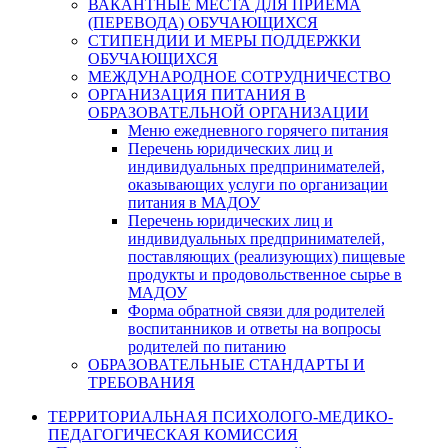
ВАКАНТНЫЕ МЕСТА ДЛЯ ПРИЕМА
(ПЕРЕВОДА) ОБУЧАЮЩИХСЯ
СТИПЕНДИИ И МЕРЫ ПОДДЕРЖКИ
ОБУЧАЮЩИХСЯ
МЕЖДУНАРОДНОЕ СОТРУДНИЧЕСТВО
ОРГАНИЗАЦИЯ ПИТАНИЯ В
ОБРАЗОВАТЕЛЬНОЙ ОРГАНИЗАЦИИ
Меню ежедневного горячего питания
Перечень юридических лиц и
индивидуальных предпринимателей,
оказывающих услуги по организации
питания в МАДОУ
Перечень юридических лиц и
индивидуальных предпринимателей,
поставляющих (реализующих) пищевые
продукты и продовольственное сырье в
МАДОУ
Форма обратной связи для родителей
воспитанников и ответы на вопросы
родителей по питанию
ОБРАЗОВАТЕЛЬНЫЕ СТАНДАРТЫ И
ТРЕБОВАНИЯ
ТЕРРИТОРИАЛЬНАЯ ПСИХОЛОГО-МЕДИКО-
ПЕДАГОГИЧЕСКАЯ КОМИССИЯ