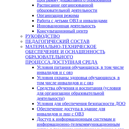
Расписание организованной
образовательной деятельности
Организация режима
Работа с детьми ОВЗ и инвалидами
Инновационная деятельность
Консультационный центр
РУКОВОДСТВО
ПЕДАГОГИЧЕСКИЙ СОСТАВ
МАТЕРИАЛЬНО-ТЕХНИЧЕСКОЕ
ОБЕСПЕЧЕНИЕ И ОСНАЩЕННОСТЬ
ОБРАЗОВАТЕЛЬНОГО
ПРОЦЕССА.ДОСТУПНАЯ СРЕДА
Условия питания обучающихся, в том числе
инвалидов и с овз
Условия охраны здоровья обучающихся, в
том числе инвалидов и с овз
Средства обучения и воспитания (условия
для организации образовательной
деятельности)
Условия для обеспечения безопасности ДОО
Обеспечение доступа в здание для
инвалидов и лиц с ОВЗ
Доступ к информационным системам и
информационно-телекоммуникационным