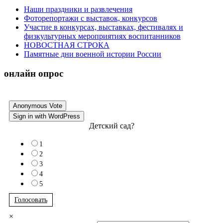
Наши праздники и развлечения
Фоторепортажи с выставок, конкурсов
Участие в конкурсах, выставках, фестивалях и
физкультурных мероприятиях воспитанников
НОВОСТНАЯ СТРОКА
Памятные дни военной истории России
онлайн опрос
Anonymous Vote
Sign in with WordPress
Детский сад?
1
2
3
4
5
Голосовать
×