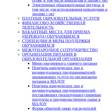
сетям, в том числе инвалидам и лицам с овз
Электронные образовательные ресурсы, в
том числе для использования инвалидами и
лицами с овз
ПЛАТНЫЕ ОБРАЗОВАТЕЛЬНЫЕ УСЛУГИ
ФИНАНСОВО-ХОЗЯЙСТВЕННАЯ
ДЕЯТЕЛЬНОСТЬ
ВАКАНТНЫЕ МЕСТА ДЛЯ ПРИЕМА
(ПЕРЕВОДА) ОБУЧАЮЩИХСЯ
СТИПЕНДИИ И МЕРЫ ПОДДЕРЖКИ
ОБУЧАЮЩИХСЯ
МЕЖДУНАРОДНОЕ СОТРУДНИЧЕСТВО
ОРГАНИЗАЦИЯ ПИТАНИЯ В
ОБРАЗОВАТЕЛЬНОЙ ОРГАНИЗАЦИИ
Меню ежедневного горячего питания
Перечень юридических лиц и
индивидуальных предпринимателей,
оказывающих услуги по организации
питания в МАДОУ
Перечень юридических лиц и
индивидуальных предпринимателей,
поставляющих (реализующих) пищевые
продукты и продовольственное сырье в
МАДОУ
Форма обратной связи для родителей