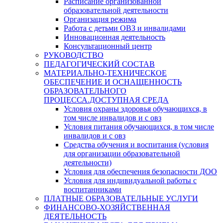
Расписание организованной
образовательной деятельности
Организация режима
Работа с детьми ОВЗ и инвалидами
Инновационная деятельность
Консультационный центр
РУКОВОДСТВО
ПЕДАГОГИЧЕСКИЙ СОСТАВ
МАТЕРИАЛЬНО-ТЕХНИЧЕСКОЕ
ОБЕСПЕЧЕНИЕ И ОСНАЩЕННОСТЬ
ОБРАЗОВАТЕЛЬНОГО
ПРОЦЕССА.ДОСТУПНАЯ СРЕДА
Условия охраны здоровья обучающихся, в
том числе инвалидов и с овз
Условия питания обучающихся, в том числе
инвалидов и с овз
Средства обучения и воспитания (условия
для организации образовательной
деятельности)
Условия для обеспечения безопасности ДОО
Условия для индивидуальной работы с
воспитанниками
ПЛАТНЫЕ ОБРАЗОВАТЕЛЬНЫЕ УСЛУГИ
ФИНАНСОВО-ХОЗЯЙСТВЕННАЯ
ДЕЯТЕЛЬНОСТЬ