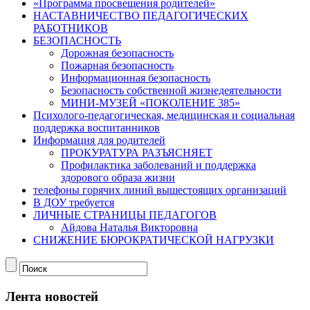
«Программа просвещения родителей»
НАСТАВНИЧЕСТВО ПЕДАГОГИЧЕСКИХ
РАБОТНИКОВ
БЕЗОПАСНОСТЬ
Дорожная безопасность
Пожарная безопасность
Информационная безопасность
Безопасность собственной жизнедеятельности
МИНИ-МУЗЕЙ «ПОКОЛЕНИЕ 385»
Психолого-педагогическая, медицинская и социальная
поддержка воспитанников
Информация для родителей
ПРОКУРАТУРА РАЗЪЯСНЯЕТ
Профилактика заболеваний и поддержка
здорового образа жизни
телефоны горячих линий вышестоящих организаций
В ДОУ требуется
ЛИЧНЫЕ СТРАНИЦЫ ПЕДАГОГОВ
Айдова Наталья Викторовна
СНИЖЕНИЕ БЮРОКРАТИЧЕСКОЙ НАГРУЗКИ
Лента новостей