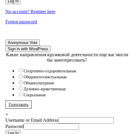
Log In
No account? Register here
Forgot password
Anonymous Vote
Sign in with WordPress
Какие направления кружковой деятельности еще вас могли
бы заинтересовать?
Спортивно-оздоровительные
Общеинтеллектуальные
Общекультурные
Духовно-нравственные
Социальные
Голосовать
×
Username or Email Address
Password
Log In