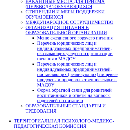
ВАКАНТНЫЕ МЕСТА ДЛЯ ПРИЕМА
(ПЕРЕВОДА) ОБУЧАЮЩИХСЯ
СТИПЕНДИИ И МЕРЫ ПОДДЕРЖКИ
ОБУЧАЮЩИХСЯ
МЕЖДУНАРОДНОЕ СОТРУДНИЧЕСТВО
ОРГАНИЗАЦИЯ ПИТАНИЯ В
ОБРАЗОВАТЕЛЬНОЙ ОРГАНИЗАЦИИ
Меню ежедневного горячего питания
Перечень юридических лиц и
индивидуальных предпринимателей,
оказывающих услуги по организации
питания в МАДОУ
Перечень юридических лиц и
индивидуальных предпринимателей,
поставляющих (реализующих) пищевые
продукты и продовольственное сырье в
МАДОУ
Форма обратной связи для родителей
воспитанников и ответы на вопросы
родителей по питанию
ОБРАЗОВАТЕЛЬНЫЕ СТАНДАРТЫ И
ТРЕБОВАНИЯ
ТЕРРИТОРИАЛЬНАЯ ПСИХОЛОГО-МЕДИКО-
ПЕДАГОГИЧЕСКАЯ КОМИССИЯ