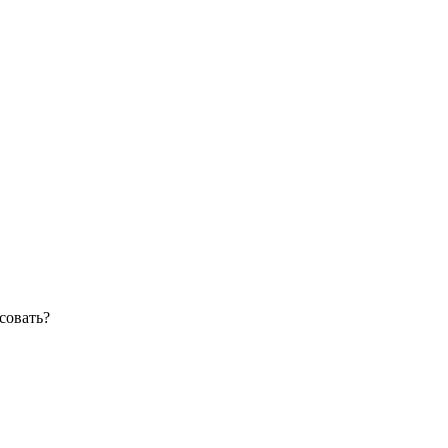
совать?