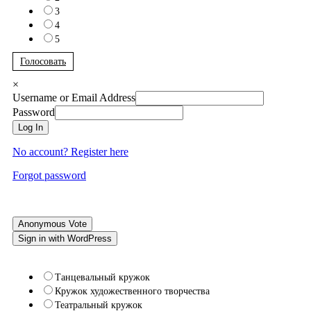
3
4
5
Голосовать
×
Username or Email Address
Password
Log In
No account? Register here
Forgot password
Anonymous Vote
Sign in with WordPress
Танцевальный кружок
Кружок художественного творчества
Театральный кружок