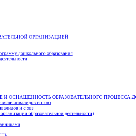
ОВАТЕЛЬНОЙ ОРГАНИЗАЦИЕЙ
ограмму дошкольного образования
деятельности
Е И ОСНАЩЕННОСТЬ ОБРАЗОВАТЕЛЬНОГО ПРОЦЕССА.Д
числе инвалидов и с овз
валидов и с овз
 организации образовательной деятельности)
танниками
СТЬ