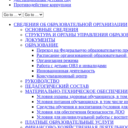
Противодействие коррупции
СВЕДЕНИЯ ОБ ОБРАЗОВАТЕЛЬНОЙ ОРГАНИЗАЦИИ
ОСНОВНЫЕ СВЕДЕНИЯ
СТРУКТУРА И ОРГАНЫ УПРАВЛЕНИЯ ОБРАЗ
ДОКУМЕНТЫ
ОБРАЗОВАНИЕ
Переход на Федеральную образовательную пр
Расписание организованной образовательной 
Организация режима
Работа с детьми ОВЗ и инвалидами
Инновационная деятельность
Консультационный центр
РУКОВОДСТВО
ПЕДАГОГИЧЕСКИЙ СОСТАВ
МАТЕРИАЛЬНО-ТЕХНИЧЕСКОЕ ОБЕСПЕЧЕНИ
Условия охраны здоровья обучающихся, в том 
Условия питания обучающихся, в том числе ин
Средства обучения и воспитания (условия для
Условия для обеспечения безопасности ДОО
Условия для индивидуальной работы с воспи
ПЛАТНЫЕ ОБРАЗОВАТЕЛЬНЫЕ УСЛУГИ
ФИНАНСОВО-ХОЗЯЙСТВЕННАЯ ДЕЯТЕЛЬНО