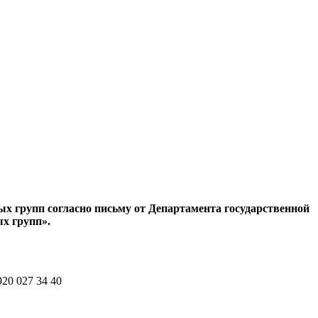
х групп согласно письму от Департамента государственной
ых групп».
920 027 34 40