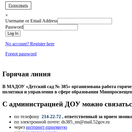
Голосовать
×
Username or Email Address
Password
Log In
No account? Register here
Forgot password
Горячая линия
В МАДОУ «Детский сад № 385» организована работа горяче
политики и управления в сфере образования Минпросвещени
С администрацией ДОУ можно связатьс
по телефону
214-22-72 ,
ответственный за прием звонк
по электронной почте: ds385_nn@mail.52gov.ru
через
интернет-приемную