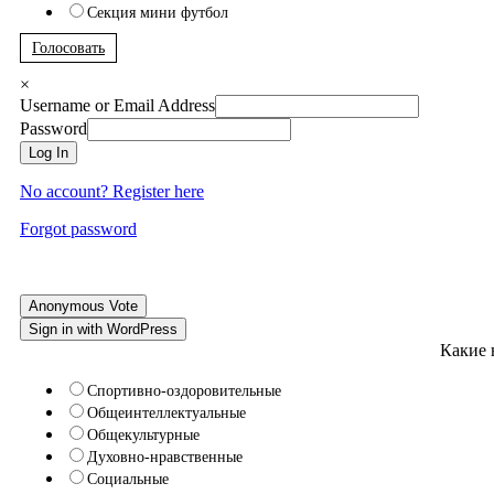
Секция мини футбол
Голосовать
×
Username or Email Address
Password
Log In
No account? Register here
Forgot password
Anonymous Vote
Sign in with WordPress
Какие 
Спортивно-оздоровительные
Общеинтеллектуальные
Общекультурные
Духовно-нравственные
Социальные