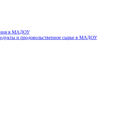
тания в МАДОУ
родукты и продовольственное сырье в МАДОУ