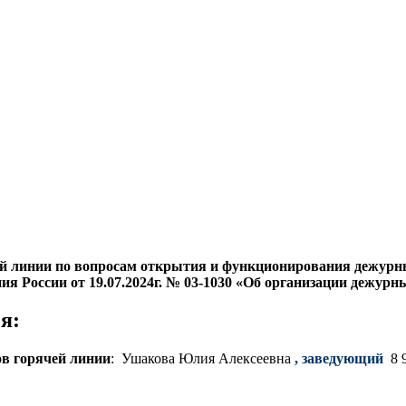
й линии по вопросам открытия и функционирования дежурны
я России от 19.07.2024г. № 03-1030 «Об организации дежурн
я:
ов горячей линии
: Ушакова Юлия Алексеевна
, заведующий
8 