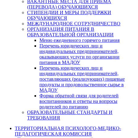
ВАКАНТНЫЕ МЕСТА ДЛЯ ПРИЕМА
(ПЕРЕВОДА) ОБУЧАЮЩИХСЯ
СТИПЕНДИИ И МЕРЫ ПОДДЕРЖКИ
ОБУЧАЮЩИХСЯ
МЕЖДУНАРОДНОЕ СОТРУДНИЧЕСТВО
ОРГАНИЗАЦИЯ ПИТАНИЯ В
ОБРАЗОВАТЕЛЬНОЙ ОРГАНИЗАЦИИ
Меню ежедневного горячего питания
Перечень юридических лиц и
индивидуальных предпринимателей,
оказывающих услуги по организации
питания в МАДОУ
Перечень юридических лиц и
индивидуальных предпринимателей,
поставляющих (реализующих) пищевые
продукты и продовольственное сырье в
МАДОУ
Форма обратной связи для родителей
воспитанников и ответы на вопросы
родителей по питанию
ОБРАЗОВАТЕЛЬНЫЕ СТАНДАРТЫ И
ТРЕБОВАНИЯ
ТЕРРИТОРИАЛЬНАЯ ПСИХОЛОГО-МЕДИКО-
ПЕДАГОГИЧЕСКАЯ КОМИССИЯ