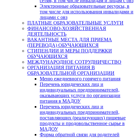
сетям, в том числе инвалидам и лицам с овз
Электронные образовательные ресурсы, в
том числе для использования инвалидами и
лицами с овз
ПЛАТНЫЕ ОБРАЗОВАТЕЛЬНЫЕ УСЛУГИ
ФИНАНСОВО-ХОЗЯЙСТВЕННАЯ
ДЕЯТЕЛЬНОСТЬ
ВАКАНТНЫЕ МЕСТА ДЛЯ ПРИЕМА
(ПЕРЕВОДА) ОБУЧАЮЩИХСЯ
СТИПЕНДИИ И МЕРЫ ПОДДЕРЖКИ
ОБУЧАЮЩИХСЯ
МЕЖДУНАРОДНОЕ СОТРУДНИЧЕСТВО
ОРГАНИЗАЦИЯ ПИТАНИЯ В
ОБРАЗОВАТЕЛЬНОЙ ОРГАНИЗАЦИИ
Меню ежедневного горячего питания
Перечень юридических лиц и
индивидуальных предпринимателей,
оказывающих услуги по организации
питания в МАДОУ
Перечень юридических лиц и
индивидуальных предпринимателей,
поставляющих (реализующих) пищевые
продукты и продовольственное сырье в
МАДОУ
Форма обратной связи для родителей