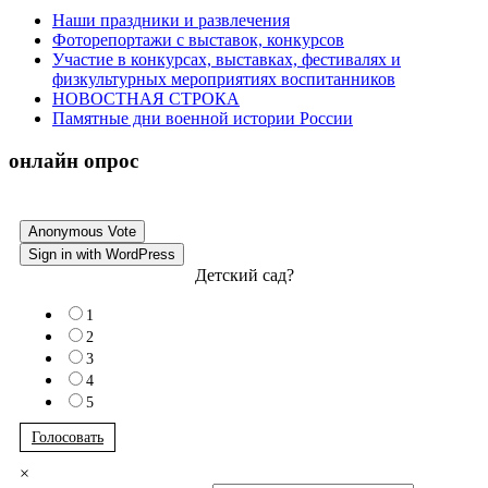
Наши праздники и развлечения
Фоторепортажи с выставок, конкурсов
Участие в конкурсах, выставках, фестивалях и
физкультурных мероприятиях воспитанников
НОВОСТНАЯ СТРОКА
Памятные дни военной истории России
онлайн опрос
Anonymous Vote
Sign in with WordPress
Детский сад?
1
2
3
4
5
Голосовать
×