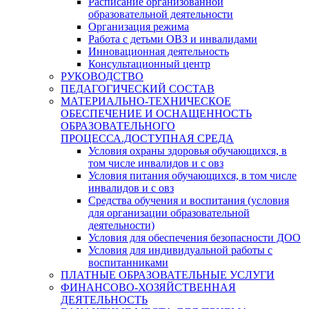
Расписание организованной
образовательной деятельности
Организация режима
Работа с детьми ОВЗ и инвалидами
Инновационная деятельность
Консультационный центр
РУКОВОДСТВО
ПЕДАГОГИЧЕСКИЙ СОСТАВ
МАТЕРИАЛЬНО-ТЕХНИЧЕСКОЕ
ОБЕСПЕЧЕНИЕ И ОСНАЩЕННОСТЬ
ОБРАЗОВАТЕЛЬНОГО
ПРОЦЕССА.ДОСТУПНАЯ СРЕДА
Условия охраны здоровья обучающихся, в
том числе инвалидов и с овз
Условия питания обучающихся, в том числе
инвалидов и с овз
Средства обучения и воспитания (условия
для организации образовательной
деятельности)
Условия для обеспечения безопасности ДОО
Условия для индивидуальной работы с
воспитанниками
ПЛАТНЫЕ ОБРАЗОВАТЕЛЬНЫЕ УСЛУГИ
ФИНАНСОВО-ХОЗЯЙСТВЕННАЯ
ДЕЯТЕЛЬНОСТЬ