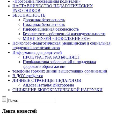
«Программа просвещения родителей»
НАСТАВНИЧЕСТВО ПЕДАГОГИЧЕСКИХ
РАБОТНИКОВ
БЕЗОПАСНОСТЬ
Дорожная безопасность
Пожарная безопасность
Информационная безопасность
Безопасность собственной жизнедеятельности
МИНИ-МУЗЕЙ «ПОКОЛЕНИЕ 385»
Психолого-педагогическая, медицинская и социальная
поддержка воспитанников
Информация для родителей
ПРОКУРАТУРА РАЗЪЯСНЯЕТ
Профилактика заболеваний и поддержка
здорового образа жизни
телефоны горячих линий вышестоящих организаций
В ДОУ требуется
ЛИЧНЫЕ СТРАНИЦЫ ПЕДАГОГОВ
Айдова Наталья Викторовна
СНИЖЕНИЕ БЮРОКРАТИЧЕСКОЙ НАГРУЗКИ
Лента новостей