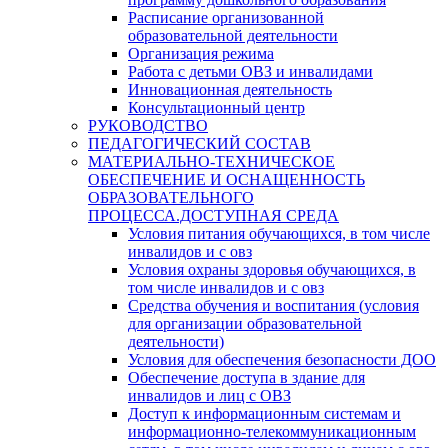
Расписание организованной
образовательной деятельности
Организация режима
Работа с детьми ОВЗ и инвалидами
Инновационная деятельность
Консультационный центр
РУКОВОДСТВО
ПЕДАГОГИЧЕСКИЙ СОСТАВ
МАТЕРИАЛЬНО-ТЕХНИЧЕСКОЕ
ОБЕСПЕЧЕНИЕ И ОСНАЩЕННОСТЬ
ОБРАЗОВАТЕЛЬНОГО
ПРОЦЕССА.ДОСТУПНАЯ СРЕДА
Условия питания обучающихся, в том числе
инвалидов и с овз
Условия охраны здоровья обучающихся, в
том числе инвалидов и с овз
Средства обучения и воспитания (условия
для организации образовательной
деятельности)
Условия для обеспечения безопасности ДОО
Обеспечение доступа в здание для
инвалидов и лиц с ОВЗ
Доступ к информационным системам и
информационно-телекоммуникационным