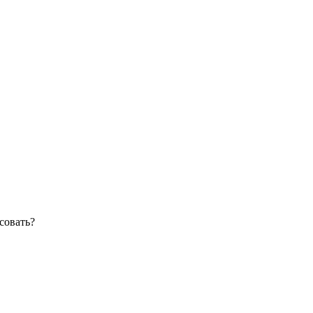
совать?