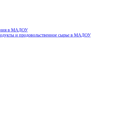
тания в МАДОУ
родукты и продовольственное сырье в МАДОУ