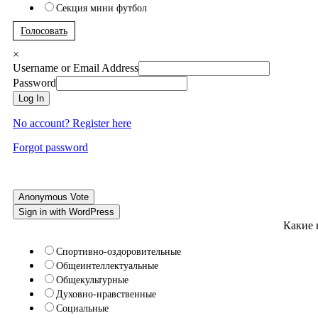
Секция мини футбол
Голосовать
×
Username or Email Address
Password
Log In
No account? Register here
Forgot password
Anonymous Vote
Sign in with WordPress
Какие 
Спортивно-оздоровительные
Общеинтеллектуальные
Общекультурные
Духовно-нравственные
Социальные