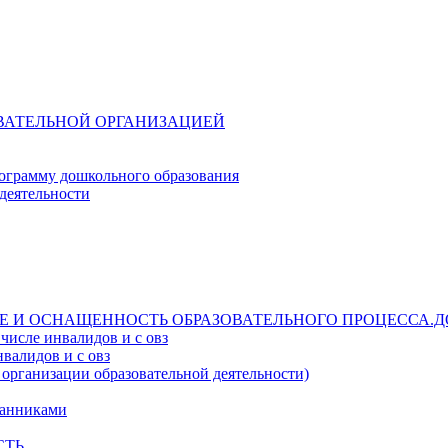
ОВАТЕЛЬНОЙ ОРГАНИЗАЦИЕЙ
ограмму дошкольного образования
деятельности
Е И ОСНАЩЕННОСТЬ ОБРАЗОВАТЕЛЬНОГО ПРОЦЕССА.Д
числе инвалидов и с овз
валидов и с овз
 организации образовательной деятельности)
танниками
СТЬ