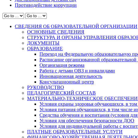
Противодействие коррупции
СВЕДЕНИЯ ОБ ОБРАЗОВАТЕЛЬНОЙ ОРГАНИЗАЦИИ
ОСНОВНЫЕ СВЕДЕНИЯ
СТРУКТУРА И ОРГАНЫ УПРАВЛЕНИЯ ОБРАЗ
ДОКУМЕНТЫ
ОБРАЗОВАНИЕ
Переход на Федеральную образовательную пр
Расписание организованной образовательной 
Организация режима
Работа с детьми ОВЗ и инвалидами
Инновационная деятельность
Консультационный центр
РУКОВОДСТВО
ПЕДАГОГИЧЕСКИЙ СОСТАВ
МАТЕРИАЛЬНО-ТЕХНИЧЕСКОЕ ОБЕСПЕЧЕНИ
Условия охраны здоровья обучающихся, в том 
Условия питания обучающихся, в том числе ин
Средства обучения и воспитания (условия для
Условия для обеспечения безопасности ДОО
Условия для индивидуальной работы с воспи
ПЛАТНЫЕ ОБРАЗОВАТЕЛЬНЫЕ УСЛУГИ
ФИНАНСОВО-ХОЗЯЙСТВЕННАЯ ДЕЯТЕЛЬНО