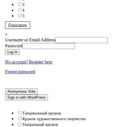
3
4
5
Голосовать
×
Username or Email Address
Password
Log In
No account? Register here
Forgot password
Anonymous Vote
Sign in with WordPress
Танцевальный кружок
Кружок художественного творчества
Театральный кружок