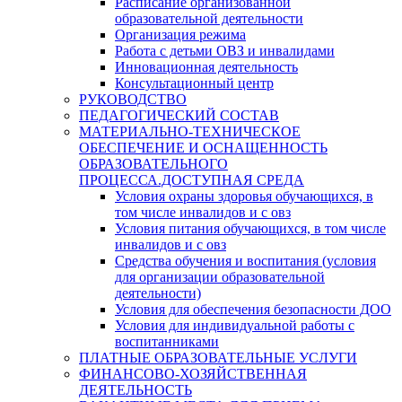
Расписание организованной
образовательной деятельности
Организация режима
Работа с детьми ОВЗ и инвалидами
Инновационная деятельность
Консультационный центр
РУКОВОДСТВО
ПЕДАГОГИЧЕСКИЙ СОСТАВ
МАТЕРИАЛЬНО-ТЕХНИЧЕСКОЕ
ОБЕСПЕЧЕНИЕ И ОСНАЩЕННОСТЬ
ОБРАЗОВАТЕЛЬНОГО
ПРОЦЕССА.ДОСТУПНАЯ СРЕДА
Условия охраны здоровья обучающихся, в
том числе инвалидов и с овз
Условия питания обучающихся, в том числе
инвалидов и с овз
Средства обучения и воспитания (условия
для организации образовательной
деятельности)
Условия для обеспечения безопасности ДОО
Условия для индивидуальной работы с
воспитанниками
ПЛАТНЫЕ ОБРАЗОВАТЕЛЬНЫЕ УСЛУГИ
ФИНАНСОВО-ХОЗЯЙСТВЕННАЯ
ДЕЯТЕЛЬНОСТЬ