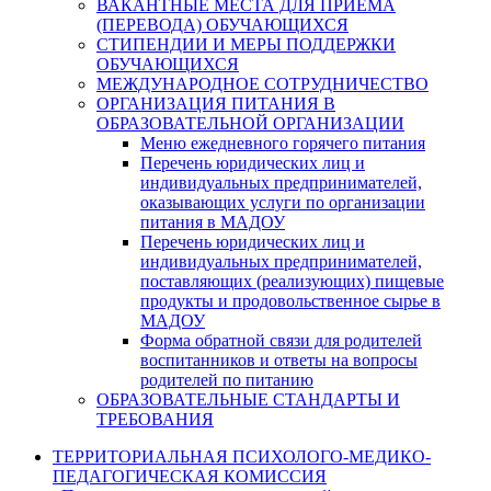
ВАКАНТНЫЕ МЕСТА ДЛЯ ПРИЕМА
(ПЕРЕВОДА) ОБУЧАЮЩИХСЯ
СТИПЕНДИИ И МЕРЫ ПОДДЕРЖКИ
ОБУЧАЮЩИХСЯ
МЕЖДУНАРОДНОЕ СОТРУДНИЧЕСТВО
ОРГАНИЗАЦИЯ ПИТАНИЯ В
ОБРАЗОВАТЕЛЬНОЙ ОРГАНИЗАЦИИ
Меню ежедневного горячего питания
Перечень юридических лиц и
индивидуальных предпринимателей,
оказывающих услуги по организации
питания в МАДОУ
Перечень юридических лиц и
индивидуальных предпринимателей,
поставляющих (реализующих) пищевые
продукты и продовольственное сырье в
МАДОУ
Форма обратной связи для родителей
воспитанников и ответы на вопросы
родителей по питанию
ОБРАЗОВАТЕЛЬНЫЕ СТАНДАРТЫ И
ТРЕБОВАНИЯ
ТЕРРИТОРИАЛЬНАЯ ПСИХОЛОГО-МЕДИКО-
ПЕДАГОГИЧЕСКАЯ КОМИССИЯ