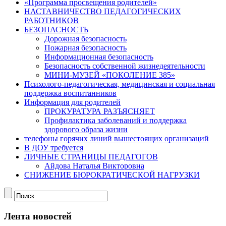
«Программа просвещения родителей»
НАСТАВНИЧЕСТВО ПЕДАГОГИЧЕСКИХ
РАБОТНИКОВ
БЕЗОПАСНОСТЬ
Дорожная безопасность
Пожарная безопасность
Информационная безопасность
Безопасность собственной жизнедеятельности
МИНИ-МУЗЕЙ «ПОКОЛЕНИЕ 385»
Психолого-педагогическая, медицинская и социальная
поддержка воспитанников
Информация для родителей
ПРОКУРАТУРА РАЗЪЯСНЯЕТ
Профилактика заболеваний и поддержка
здорового образа жизни
телефоны горячих линий вышестоящих организаций
В ДОУ требуется
ЛИЧНЫЕ СТРАНИЦЫ ПЕДАГОГОВ
Айдова Наталья Викторовна
СНИЖЕНИЕ БЮРОКРАТИЧЕСКОЙ НАГРУЗКИ
Лента новостей