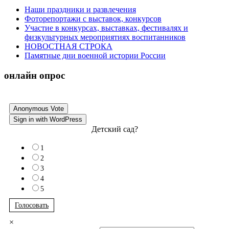
Наши праздники и развлечения
Фоторепортажи с выставок, конкурсов
Участие в конкурсах, выставках, фестивалях и
физкультурных мероприятиях воспитанников
НОВОСТНАЯ СТРОКА
Памятные дни военной истории России
онлайн опрос
Anonymous Vote
Sign in with WordPress
Детский сад?
1
2
3
4
5
Голосовать
×