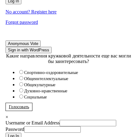
Log In
No account? Register here
Forgot password
Anonymous Vote
Sign in with WordPress
Какие направления кружковой деятельности еще вас могли
бы заинтересовать?
Спортивно-оздоровительные
Общеинтеллектуальные
Общекультурные
Духовно-нравственные
Социальные
Голосовать
×
Username or Email Address
Password
Log In