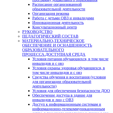
Расписание организованной
образовательной деятельности
Организация режима
Работа с детьми ОВЗ и инвалидами
Инновационная деятельность
Консультационный центр
РУКОВОДСТВО
ПЕДАГОГИЧЕСКИЙ СОСТАВ
МАТЕРИАЛЬНО-ТЕХНИЧЕСКОЕ
ОБЕСПЕЧЕНИЕ И ОСНАЩЕННОСТЬ
ОБРАЗОВАТЕЛЬНОГО
ПРОЦЕССА.ДОСТУПНАЯ СРЕДА
Условия питания обучающихся, в том числе
инвалидов и с овз
Условия охраны здоровья обучающихся, в
том числе инвалидов и с овз
Средства обучения и воспитания (условия
для организации образовательной
деятельности)
Условия для обеспечения безопасности ДОО
Обеспечение доступа в здание для
инвалидов и лиц с ОВЗ
Доступ к информационным системам и
информационно-телекоммуникационным