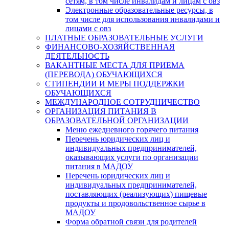
сетям, в том числе инвалидам и лицам с овз
Электронные образовательные ресурсы, в
том числе для использования инвалидами и
лицами с овз
ПЛАТНЫЕ ОБРАЗОВАТЕЛЬНЫЕ УСЛУГИ
ФИНАНСОВО-ХОЗЯЙСТВЕННАЯ
ДЕЯТЕЛЬНОСТЬ
ВАКАНТНЫЕ МЕСТА ДЛЯ ПРИЕМА
(ПЕРЕВОДА) ОБУЧАЮЩИХСЯ
СТИПЕНДИИ И МЕРЫ ПОДДЕРЖКИ
ОБУЧАЮЩИХСЯ
МЕЖДУНАРОДНОЕ СОТРУДНИЧЕСТВО
ОРГАНИЗАЦИЯ ПИТАНИЯ В
ОБРАЗОВАТЕЛЬНОЙ ОРГАНИЗАЦИИ
Меню ежедневного горячего питания
Перечень юридических лиц и
индивидуальных предпринимателей,
оказывающих услуги по организации
питания в МАДОУ
Перечень юридических лиц и
индивидуальных предпринимателей,
поставляющих (реализующих) пищевые
продукты и продовольственное сырье в
МАДОУ
Форма обратной связи для родителей