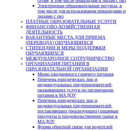
сетям, в том числе инвалидам и лицам с овз
Электронные образовательные ресурсы, в
том числе для использования инвалидами и
лицами с овз
ПЛАТНЫЕ ОБРАЗОВАТЕЛЬНЫЕ УСЛУГИ
ФИНАНСОВО-ХОЗЯЙСТВЕННАЯ
ДЕЯТЕЛЬНОСТЬ
ВАКАНТНЫЕ МЕСТА ДЛЯ ПРИЕМА
(ПЕРЕВОДА) ОБУЧАЮЩИХСЯ
СТИПЕНДИИ И МЕРЫ ПОДДЕРЖКИ
ОБУЧАЮЩИХСЯ
МЕЖДУНАРОДНОЕ СОТРУДНИЧЕСТВО
ОРГАНИЗАЦИЯ ПИТАНИЯ В
ОБРАЗОВАТЕЛЬНОЙ ОРГАНИЗАЦИИ
Меню ежедневного горячего питания
Перечень юридических лиц и
индивидуальных предпринимателей,
оказывающих услуги по организации
питания в МАДОУ
Перечень юридических лиц и
индивидуальных предпринимателей,
поставляющих (реализующих) пищевые
продукты и продовольственное сырье в
МАДОУ
Форма обратной связи для родителей