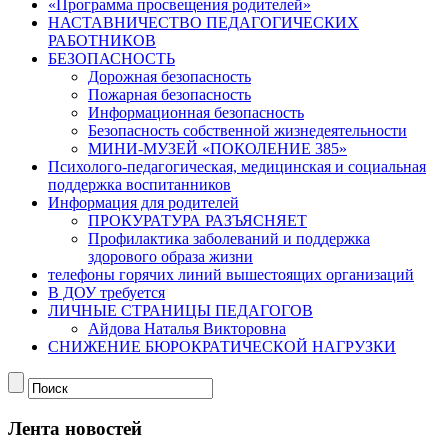
«Программа просвещения родителей»
НАСТАВНИЧЕСТВО ПЕДАГОГИЧЕСКИХ
РАБОТНИКОВ
БЕЗОПАСНОСТЬ
Дорожная безопасность
Пожарная безопасность
Информационная безопасность
Безопасность собственной жизнедеятельности
МИНИ-МУЗЕЙ «ПОКОЛЕНИЕ 385»
Психолого-педагогическая, медицинская и социальная
поддержка воспитанников
Информация для родителей
ПРОКУРАТУРА РАЗЪЯСНЯЕТ
Профилактика заболеваний и поддержка
здорового образа жизни
телефоны горячих линий вышестоящих организаций
В ДОУ требуется
ЛИЧНЫЕ СТРАНИЦЫ ПЕДАГОГОВ
Айдова Наталья Викторовна
СНИЖЕНИЕ БЮРОКРАТИЧЕСКОЙ НАГРУЗКИ
Лента новостей