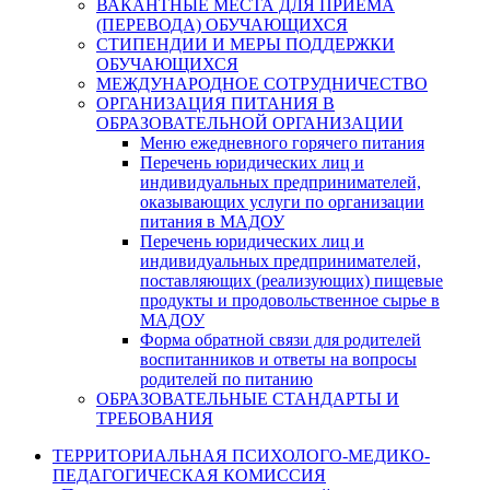
ВАКАНТНЫЕ МЕСТА ДЛЯ ПРИЕМА
(ПЕРЕВОДА) ОБУЧАЮЩИХСЯ
СТИПЕНДИИ И МЕРЫ ПОДДЕРЖКИ
ОБУЧАЮЩИХСЯ
МЕЖДУНАРОДНОЕ СОТРУДНИЧЕСТВО
ОРГАНИЗАЦИЯ ПИТАНИЯ В
ОБРАЗОВАТЕЛЬНОЙ ОРГАНИЗАЦИИ
Меню ежедневного горячего питания
Перечень юридических лиц и
индивидуальных предпринимателей,
оказывающих услуги по организации
питания в МАДОУ
Перечень юридических лиц и
индивидуальных предпринимателей,
поставляющих (реализующих) пищевые
продукты и продовольственное сырье в
МАДОУ
Форма обратной связи для родителей
воспитанников и ответы на вопросы
родителей по питанию
ОБРАЗОВАТЕЛЬНЫЕ СТАНДАРТЫ И
ТРЕБОВАНИЯ
ТЕРРИТОРИАЛЬНАЯ ПСИХОЛОГО-МЕДИКО-
ПЕДАГОГИЧЕСКАЯ КОМИССИЯ