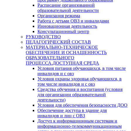
Расписание организованной
образовательной деятельности
Организация режима
Работа с детьми ОВЗ и инвалидами
Инновационная деятельность
Консультационный центр
РУКОВОДСТВО
ПЕДАГОГИЧЕСКИЙ СОСТАВ
МАТЕРИАЛЬНО-ТЕХНИЧЕСКОЕ
ОБЕСПЕЧЕНИЕ И ОСНАЩЕННОСТЬ
ОБРАЗОВАТЕЛЬНОГО
ПРОЦЕССА.ДОСТУПНАЯ СРЕДА
Условия питания обучающихся, в том числе
инвалидов и с овз
Условия охраны здоровья обучающихся, в
том числе инвалидов и с овз
Средства обучения и воспитания (условия
для организации образовательной
деятельности)
Условия для обеспечения безопасности ДОО
Обеспечение доступа в здание для
инвалидов и лиц с ОВЗ
Доступ к информационным системам и
информационно-телекоммуникационным