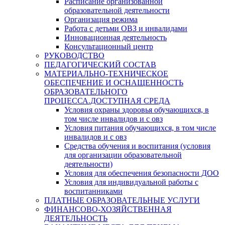
Расписание организованной
образовательной деятельности
Организация режима
Работа с детьми ОВЗ и инвалидами
Инновационная деятельность
Консультационный центр
РУКОВОДСТВО
ПЕДАГОГИЧЕСКИЙ СОСТАВ
МАТЕРИАЛЬНО-ТЕХНИЧЕСКОЕ
ОБЕСПЕЧЕНИЕ И ОСНАЩЕННОСТЬ
ОБРАЗОВАТЕЛЬНОГО
ПРОЦЕССА.ДОСТУПНАЯ СРЕДА
Условия охраны здоровья обучающихся, в
том числе инвалидов и с овз
Условия питания обучающихся, в том числе
инвалидов и с овз
Средства обучения и воспитания (условия
для организации образовательной
деятельности)
Условия для обеспечения безопасности ДОО
Условия для индивидуальной работы с
воспитанниками
ПЛАТНЫЕ ОБРАЗОВАТЕЛЬНЫЕ УСЛУГИ
ФИНАНСОВО-ХОЗЯЙСТВЕННАЯ
ДЕЯТЕЛЬНОСТЬ