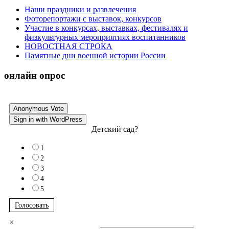
Наши праздники и развлечения
Фоторепортажи с выставок, конкурсов
Участие в конкурсах, выставках, фестивалях и
физкультурных мероприятиях воспитанников
НОВОСТНАЯ СТРОКА
Памятные дни военной истории России
онлайн опрос
Anonymous Vote
Sign in with WordPress
Детский сад?
1
2
3
4
5
Голосовать
×