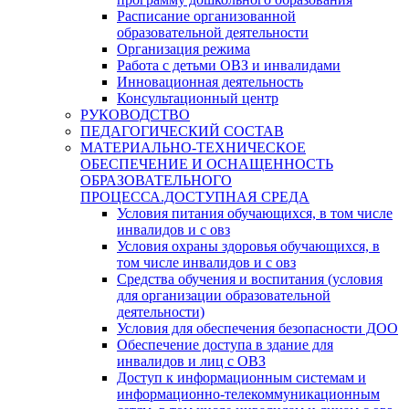
Расписание организованной
образовательной деятельности
Организация режима
Работа с детьми ОВЗ и инвалидами
Инновационная деятельность
Консультационный центр
РУКОВОДСТВО
ПЕДАГОГИЧЕСКИЙ СОСТАВ
МАТЕРИАЛЬНО-ТЕХНИЧЕСКОЕ
ОБЕСПЕЧЕНИЕ И ОСНАЩЕННОСТЬ
ОБРАЗОВАТЕЛЬНОГО
ПРОЦЕССА.ДОСТУПНАЯ СРЕДА
Условия питания обучающихся, в том числе
инвалидов и с овз
Условия охраны здоровья обучающихся, в
том числе инвалидов и с овз
Средства обучения и воспитания (условия
для организации образовательной
деятельности)
Условия для обеспечения безопасности ДОО
Обеспечение доступа в здание для
инвалидов и лиц с ОВЗ
Доступ к информационным системам и
информационно-телекоммуникационным