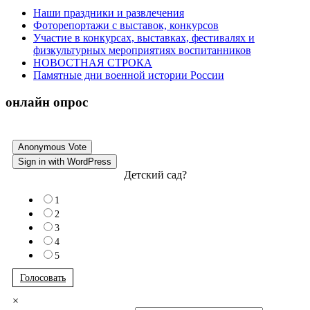
Наши праздники и развлечения
Фоторепортажи с выставок, конкурсов
Участие в конкурсах, выставках, фестивалях и
физкультурных мероприятиях воспитанников
НОВОСТНАЯ СТРОКА
Памятные дни военной истории России
онлайн опрос
Anonymous Vote
Sign in with WordPress
Детский сад?
1
2
3
4
5
Голосовать
×