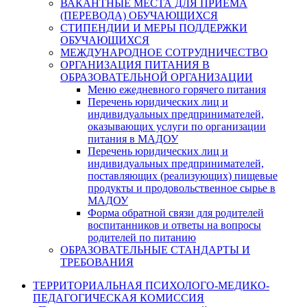
ВАКАНТНЫЕ МЕСТА ДЛЯ ПРИЕМА
(ПЕРЕВОДА) ОБУЧАЮЩИХСЯ
СТИПЕНДИИ И МЕРЫ ПОДДЕРЖКИ
ОБУЧАЮЩИХСЯ
МЕЖДУНАРОДНОЕ СОТРУДНИЧЕСТВО
ОРГАНИЗАЦИЯ ПИТАНИЯ В
ОБРАЗОВАТЕЛЬНОЙ ОРГАНИЗАЦИИ
Меню ежедневного горячего питания
Перечень юридических лиц и
индивидуальных предпринимателей,
оказывающих услуги по организации
питания в МАДОУ
Перечень юридических лиц и
индивидуальных предпринимателей,
поставляющих (реализующих) пищевые
продукты и продовольственное сырье в
МАДОУ
Форма обратной связи для родителей
воспитанников и ответы на вопросы
родителей по питанию
ОБРАЗОВАТЕЛЬНЫЕ СТАНДАРТЫ И
ТРЕБОВАНИЯ
ТЕРРИТОРИАЛЬНАЯ ПСИХОЛОГО-МЕДИКО-
ПЕДАГОГИЧЕСКАЯ КОМИССИЯ