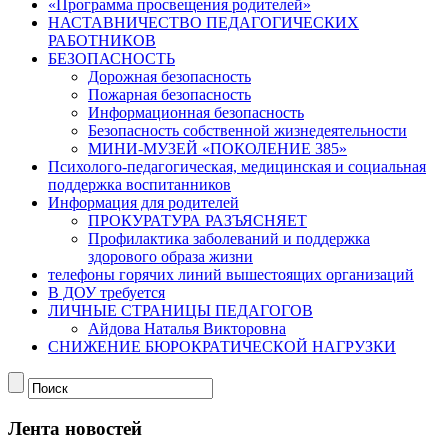
«Программа просвещения родителей»
НАСТАВНИЧЕСТВО ПЕДАГОГИЧЕСКИХ
РАБОТНИКОВ
БЕЗОПАСНОСТЬ
Дорожная безопасность
Пожарная безопасность
Информационная безопасность
Безопасность собственной жизнедеятельности
МИНИ-МУЗЕЙ «ПОКОЛЕНИЕ 385»
Психолого-педагогическая, медицинская и социальная
поддержка воспитанников
Информация для родителей
ПРОКУРАТУРА РАЗЪЯСНЯЕТ
Профилактика заболеваний и поддержка
здорового образа жизни
телефоны горячих линий вышестоящих организаций
В ДОУ требуется
ЛИЧНЫЕ СТРАНИЦЫ ПЕДАГОГОВ
Айдова Наталья Викторовна
СНИЖЕНИЕ БЮРОКРАТИЧЕСКОЙ НАГРУЗКИ
Лента новостей