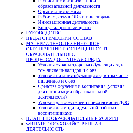
Расписание организованной
образовательной деятельности
Организация режима
Работа с детьми ОВЗ и инвалидами
Инновационная деятельность
Консультационный центр
РУКОВОДСТВО
ПЕДАГОГИЧЕСКИЙ СОСТАВ
МАТЕРИАЛЬНО-ТЕХНИЧЕСКОЕ
ОБЕСПЕЧЕНИЕ И ОСНАЩЕННОСТЬ
ОБРАЗОВАТЕЛЬНОГО
ПРОЦЕССА.ДОСТУПНАЯ СРЕДА
Условия охраны здоровья обучающихся, в
том числе инвалидов и с овз
Условия питания обучающихся, в том числе
инвалидов и с овз
Средства обучения и воспитания (условия
для организации образовательной
деятельности)
Условия для обеспечения безопасности ДОО
Условия для индивидуальной работы с
воспитанниками
ПЛАТНЫЕ ОБРАЗОВАТЕЛЬНЫЕ УСЛУГИ
ФИНАНСОВО-ХОЗЯЙСТВЕННАЯ
ДЕЯТЕЛЬНОСТЬ