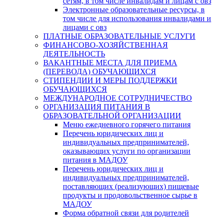
сетям, в том числе инвалидам и лицам с овз
Электронные образовательные ресурсы, в
том числе для использования инвалидами и
лицами с овз
ПЛАТНЫЕ ОБРАЗОВАТЕЛЬНЫЕ УСЛУГИ
ФИНАНСОВО-ХОЗЯЙСТВЕННАЯ
ДЕЯТЕЛЬНОСТЬ
ВАКАНТНЫЕ МЕСТА ДЛЯ ПРИЕМА
(ПЕРЕВОДА) ОБУЧАЮЩИХСЯ
СТИПЕНДИИ И МЕРЫ ПОДДЕРЖКИ
ОБУЧАЮЩИХСЯ
МЕЖДУНАРОДНОЕ СОТРУДНИЧЕСТВО
ОРГАНИЗАЦИЯ ПИТАНИЯ В
ОБРАЗОВАТЕЛЬНОЙ ОРГАНИЗАЦИИ
Меню ежедневного горячего питания
Перечень юридических лиц и
индивидуальных предпринимателей,
оказывающих услуги по организации
питания в МАДОУ
Перечень юридических лиц и
индивидуальных предпринимателей,
поставляющих (реализующих) пищевые
продукты и продовольственное сырье в
МАДОУ
Форма обратной связи для родителей