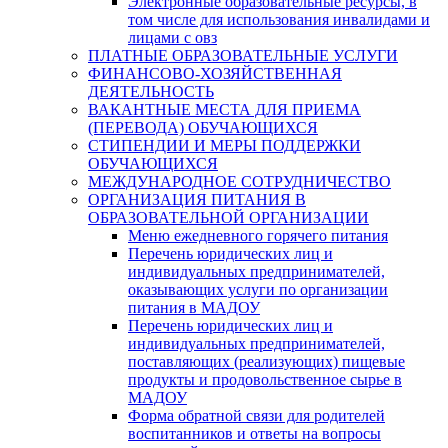
Электронные образовательные ресурсы, в
том числе для использования инвалидами и
лицами с овз
ПЛАТНЫЕ ОБРАЗОВАТЕЛЬНЫЕ УСЛУГИ
ФИНАНСОВО-ХОЗЯЙСТВЕННАЯ
ДЕЯТЕЛЬНОСТЬ
ВАКАНТНЫЕ МЕСТА ДЛЯ ПРИЕМА
(ПЕРЕВОДА) ОБУЧАЮЩИХСЯ
СТИПЕНДИИ И МЕРЫ ПОДДЕРЖКИ
ОБУЧАЮЩИХСЯ
МЕЖДУНАРОДНОЕ СОТРУДНИЧЕСТВО
ОРГАНИЗАЦИЯ ПИТАНИЯ В
ОБРАЗОВАТЕЛЬНОЙ ОРГАНИЗАЦИИ
Меню ежедневного горячего питания
Перечень юридических лиц и
индивидуальных предпринимателей,
оказывающих услуги по организации
питания в МАДОУ
Перечень юридических лиц и
индивидуальных предпринимателей,
поставляющих (реализующих) пищевые
продукты и продовольственное сырье в
МАДОУ
Форма обратной связи для родителей
воспитанников и ответы на вопросы