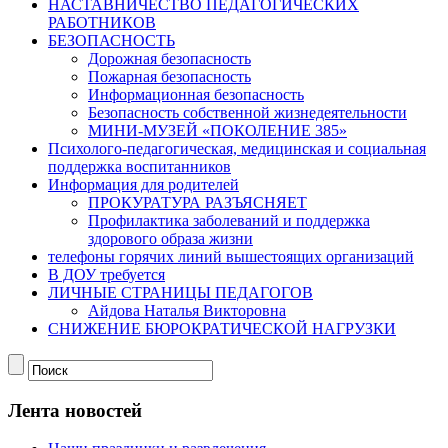
НАСТАВНИЧЕСТВО ПЕДАГОГИЧЕСКИХ
РАБОТНИКОВ
БЕЗОПАСНОСТЬ
Дорожная безопасность
Пожарная безопасность
Информационная безопасность
Безопасность собственной жизнедеятельности
МИНИ-МУЗЕЙ «ПОКОЛЕНИЕ 385»
Психолого-педагогическая, медицинская и социальная
поддержка воспитанников
Информация для родителей
ПРОКУРАТУРА РАЗЪЯСНЯЕТ
Профилактика заболеваний и поддержка
здорового образа жизни
телефоны горячих линий вышестоящих организаций
В ДОУ требуется
ЛИЧНЫЕ СТРАНИЦЫ ПЕДАГОГОВ
Айдова Наталья Викторовна
СНИЖЕНИЕ БЮРОКРАТИЧЕСКОЙ НАГРУЗКИ
Лента новостей