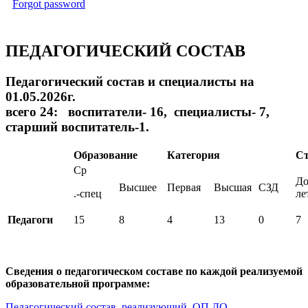
Forgot password
ПЕДАГОГИЧЕСКИЙ СОСТАВ
Педагогический состав и специалисты на
01.05.2026г.
всего 24: воспитатели- 16, специалисты- 7,
старший воспитатель-1.
Образование
Категория
Ст
Ср
До
Высшее
Первая
Высшая
СЗД
.-спец
ле
Педагоги
15
8
4
13
0
7
Сведения о педагогическом составе по каждой реализуемой
образовательной программе:
Педагогический состав, реализующий ОП ДО