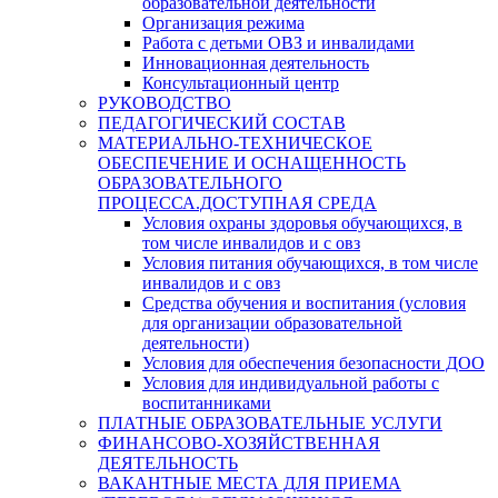
образовательной деятельности
Организация режима
Работа с детьми ОВЗ и инвалидами
Инновационная деятельность
Консультационный центр
РУКОВОДСТВО
ПЕДАГОГИЧЕСКИЙ СОСТАВ
МАТЕРИАЛЬНО-ТЕХНИЧЕСКОЕ
ОБЕСПЕЧЕНИЕ И ОСНАЩЕННОСТЬ
ОБРАЗОВАТЕЛЬНОГО
ПРОЦЕССА.ДОСТУПНАЯ СРЕДА
Условия охраны здоровья обучающихся, в
том числе инвалидов и с овз
Условия питания обучающихся, в том числе
инвалидов и с овз
Средства обучения и воспитания (условия
для организации образовательной
деятельности)
Условия для обеспечения безопасности ДОО
Условия для индивидуальной работы с
воспитанниками
ПЛАТНЫЕ ОБРАЗОВАТЕЛЬНЫЕ УСЛУГИ
ФИНАНСОВО-ХОЗЯЙСТВЕННАЯ
ДЕЯТЕЛЬНОСТЬ
ВАКАНТНЫЕ МЕСТА ДЛЯ ПРИЕМА