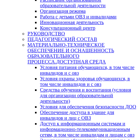
образовательной деятельности
Организация режима
Работа с детьми ОВЗ и инвалидами
Инновационная деятельность
Консультационный центр
РУКОВОДСТВО
ПЕДАГОГИЧЕСКИЙ СОСТАВ
МАТЕРИАЛЬНО-ТЕХНИЧЕСКОЕ
ОБЕСПЕЧЕНИЕ И ОСНАЩЕННОСТЬ
ОБРАЗОВАТЕЛЬНОГО
ПРОЦЕССА.ДОСТУПНАЯ СРЕДА
Условия питания обучающихся, в том числе
инвалидов и с овз
Условия охраны здоровья обучающихся, в
том числе инвалидов и с овз
Средства обучения и воспитания (условия
для организации образовательной
деятельности)
Условия для обеспечения безопасности ДОО
Обеспечение доступа в здание для
инвалидов и лиц с ОВЗ
Доступ к информационным системам и
информационно-телекоммуникационным
сетям, в том числе инвалидам и лицам с овз