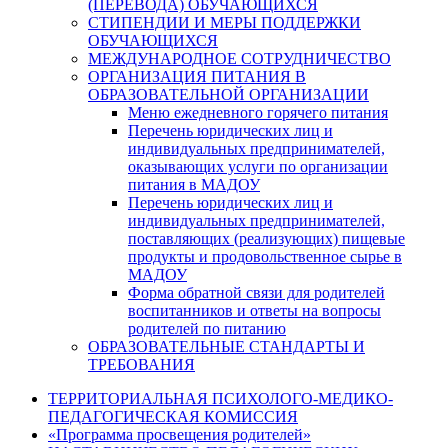
(ПЕРЕВОДА) ОБУЧАЮЩИХСЯ
СТИПЕНДИИ И МЕРЫ ПОДДЕРЖКИ
ОБУЧАЮЩИХСЯ
МЕЖДУНАРОДНОЕ СОТРУДНИЧЕСТВО
ОРГАНИЗАЦИЯ ПИТАНИЯ В
ОБРАЗОВАТЕЛЬНОЙ ОРГАНИЗАЦИИ
Меню ежедневного горячего питания
Перечень юридических лиц и
индивидуальных предпринимателей,
оказывающих услуги по организации
питания в МАДОУ
Перечень юридических лиц и
индивидуальных предпринимателей,
поставляющих (реализующих) пищевые
продукты и продовольственное сырье в
МАДОУ
Форма обратной связи для родителей
воспитанников и ответы на вопросы
родителей по питанию
ОБРАЗОВАТЕЛЬНЫЕ СТАНДАРТЫ И
ТРЕБОВАНИЯ
ТЕРРИТОРИАЛЬНАЯ ПСИХОЛОГО-МЕДИКО-
ПЕДАГОГИЧЕСКАЯ КОМИССИЯ
«Программа просвещения родителей»