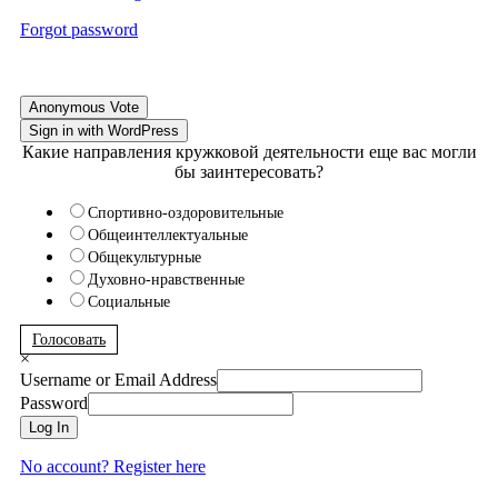
Forgot password
Anonymous Vote
Sign in with WordPress
Какие направления кружковой деятельности еще вас могли
бы заинтересовать?
Спортивно-оздоровительные
Общеинтеллектуальные
Общекультурные
Духовно-нравственные
Социальные
Голосовать
×
Username or Email Address
Password
Log In
No account? Register here