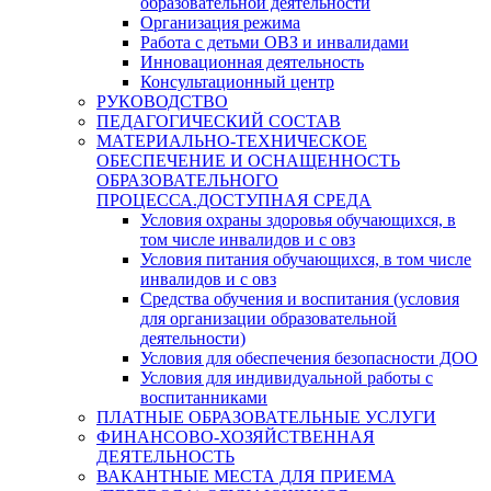
образовательной деятельности
Организация режима
Работа с детьми ОВЗ и инвалидами
Инновационная деятельность
Консультационный центр
РУКОВОДСТВО
ПЕДАГОГИЧЕСКИЙ СОСТАВ
МАТЕРИАЛЬНО-ТЕХНИЧЕСКОЕ
ОБЕСПЕЧЕНИЕ И ОСНАЩЕННОСТЬ
ОБРАЗОВАТЕЛЬНОГО
ПРОЦЕССА.ДОСТУПНАЯ СРЕДА
Условия охраны здоровья обучающихся, в
том числе инвалидов и с овз
Условия питания обучающихся, в том числе
инвалидов и с овз
Средства обучения и воспитания (условия
для организации образовательной
деятельности)
Условия для обеспечения безопасности ДОО
Условия для индивидуальной работы с
воспитанниками
ПЛАТНЫЕ ОБРАЗОВАТЕЛЬНЫЕ УСЛУГИ
ФИНАНСОВО-ХОЗЯЙСТВЕННАЯ
ДЕЯТЕЛЬНОСТЬ
ВАКАНТНЫЕ МЕСТА ДЛЯ ПРИЕМА