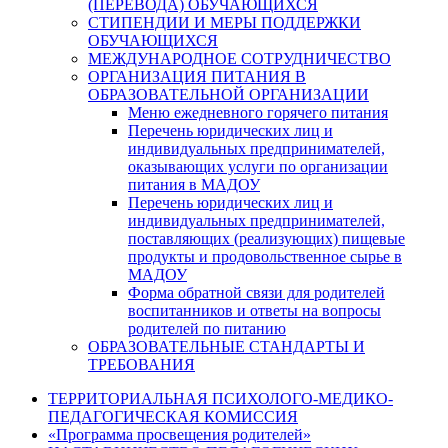
(ПЕРЕВОДА) ОБУЧАЮЩИХСЯ
СТИПЕНДИИ И МЕРЫ ПОДДЕРЖКИ
ОБУЧАЮЩИХСЯ
МЕЖДУНАРОДНОЕ СОТРУДНИЧЕСТВО
ОРГАНИЗАЦИЯ ПИТАНИЯ В
ОБРАЗОВАТЕЛЬНОЙ ОРГАНИЗАЦИИ
Меню ежедневного горячего питания
Перечень юридических лиц и
индивидуальных предпринимателей,
оказывающих услуги по организации
питания в МАДОУ
Перечень юридических лиц и
индивидуальных предпринимателей,
поставляющих (реализующих) пищевые
продукты и продовольственное сырье в
МАДОУ
Форма обратной связи для родителей
воспитанников и ответы на вопросы
родителей по питанию
ОБРАЗОВАТЕЛЬНЫЕ СТАНДАРТЫ И
ТРЕБОВАНИЯ
ТЕРРИТОРИАЛЬНАЯ ПСИХОЛОГО-МЕДИКО-
ПЕДАГОГИЧЕСКАЯ КОМИССИЯ
«Программа просвещения родителей»