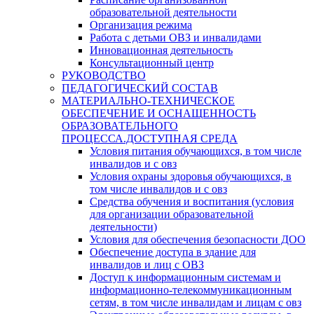
образовательной деятельности
Организация режима
Работа с детьми ОВЗ и инвалидами
Инновационная деятельность
Консультационный центр
РУКОВОДСТВО
ПЕДАГОГИЧЕСКИЙ СОСТАВ
МАТЕРИАЛЬНО-ТЕХНИЧЕСКОЕ
ОБЕСПЕЧЕНИЕ И ОСНАЩЕННОСТЬ
ОБРАЗОВАТЕЛЬНОГО
ПРОЦЕССА.ДОСТУПНАЯ СРЕДА
Условия питания обучающихся, в том числе
инвалидов и с овз
Условия охраны здоровья обучающихся, в
том числе инвалидов и с овз
Средства обучения и воспитания (условия
для организации образовательной
деятельности)
Условия для обеспечения безопасности ДОО
Обеспечение доступа в здание для
инвалидов и лиц с ОВЗ
Доступ к информационным системам и
информационно-телекоммуникационным
сетям, в том числе инвалидам и лицам с овз