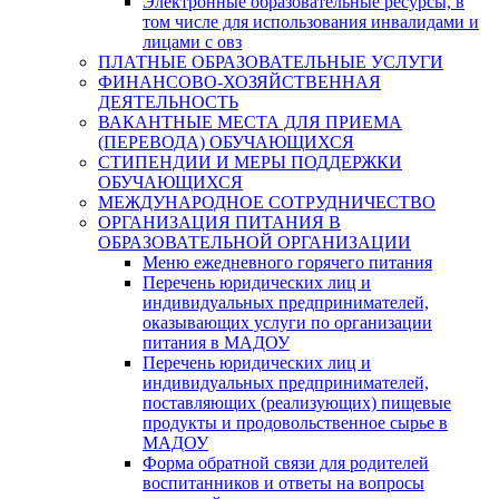
Электронные образовательные ресурсы, в
том числе для использования инвалидами и
лицами с овз
ПЛАТНЫЕ ОБРАЗОВАТЕЛЬНЫЕ УСЛУГИ
ФИНАНСОВО-ХОЗЯЙСТВЕННАЯ
ДЕЯТЕЛЬНОСТЬ
ВАКАНТНЫЕ МЕСТА ДЛЯ ПРИЕМА
(ПЕРЕВОДА) ОБУЧАЮЩИХСЯ
СТИПЕНДИИ И МЕРЫ ПОДДЕРЖКИ
ОБУЧАЮЩИХСЯ
МЕЖДУНАРОДНОЕ СОТРУДНИЧЕСТВО
ОРГАНИЗАЦИЯ ПИТАНИЯ В
ОБРАЗОВАТЕЛЬНОЙ ОРГАНИЗАЦИИ
Меню ежедневного горячего питания
Перечень юридических лиц и
индивидуальных предпринимателей,
оказывающих услуги по организации
питания в МАДОУ
Перечень юридических лиц и
индивидуальных предпринимателей,
поставляющих (реализующих) пищевые
продукты и продовольственное сырье в
МАДОУ
Форма обратной связи для родителей
воспитанников и ответы на вопросы