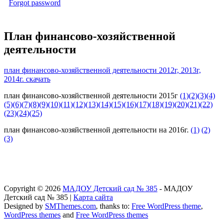
Forgot password
План финансово-хозяйственной
деятельности
план финансово-хозяйственной деятельности 2012г, 2013г,
2014г. скачать
план финансово-хозяйственной деятельности 2015г
(1)
(2)
(3)
(4)
(5)
(6)
(7)
(8)
(9)
(10)
(11)
(12)
(13)
(14)
(15)
(16)
(17)
(18)
(19)
(20)
(21)
(22)
(23)
(24)
(25)
план финансово-хозяйственной деятельности на 2016г.
(1)
(2)
(3)
Copyright © 2026
МАДОУ Детский сад № 385
- МАДОУ
Детский сад № 385 |
Карта сайта
Designed by
SMThemes.com
, thanks to:
Free WordPress theme
,
WordPress themes
and
Free WordPress themes