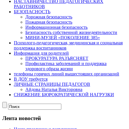
НАСТАВНИЧЕСТВО ПЕДАГОГИЧЕСКИХ
РАБОТНИКОВ
БЕЗОПАСНОСТЬ
Дорожная безопасность
Пожарная безопасность
Информационная безопасность
Безопасность собственной жизнедеятельности
МИНИ-МУЗЕЙ «ПОКОЛЕНИЕ 385»
Психолого-педагогическая, медицинская и социальная
поддержка воспитанников
Информация для родителей
ПРОКУРАТУРА РАЗЪЯСНЯЕТ
Профилактика заболеваний и поддержка
здорового образа жизни
телефоны горячих линий вышестоящих организаций
В ДОУ требуется
ЛИЧНЫЕ СТРАНИЦЫ ПЕДАГОГОВ
Айдова Наталья Викторовна
СНИЖЕНИЕ БЮРОКРАТИЧЕСКОЙ НАГРУЗКИ
Лента новостей