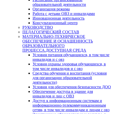
образовательной деятельности
Организация режима
Работа с детьми ОВЗ и инвалидами
Инновационная деятельность
Консультационный центр
РУКОВОДСТВО
ПЕДАГОГИЧЕСКИЙ СОСТАВ
МАТЕРИАЛЬНО-ТЕХНИЧЕСКОЕ
ОБЕСПЕЧЕНИЕ И ОСНАЩЕННОСТЬ
ОБРАЗОВАТЕЛЬНОГО
ПРОЦЕССА.ДОСТУПНАЯ СРЕДА
Условия питания обучающихся, в том числе
инвалидов и с овз
Условия охраны здоровья обучающихся, в
том числе инвалидов и с овз
Средства обучения и воспитания (условия
для организации образовательной
деятельности)
Условия для обеспечения безопасности ДОО
Обеспечение доступа в здание для
инвалидов и лиц с ОВЗ
Доступ к информационным системам и
информационно-телекоммуникационным
сетям, в том числе инвалидам и лицам с овз