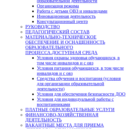
образовательной деятельности
Организация режима
Работа с детьми ОВЗ и инвалидами
Инновационная деятельность
Консультационный центр
РУКОВОДСТВО
ПЕДАГОГИЧЕСКИЙ СОСТАВ
МАТЕРИАЛЬНО-ТЕХНИЧЕСКОЕ
ОБЕСПЕЧЕНИЕ И ОСНАЩЕННОСТЬ
ОБРАЗОВАТЕЛЬНОГО
ПРОЦЕССА.ДОСТУПНАЯ СРЕДА
Условия охраны здоровья обучающихся, в
том числе инвалидов и с овз
Условия питания обучающихся, в том числе
инвалидов и с овз
Средства обучения и воспитания (условия
для организации образовательной
деятельности)
Условия для обеспечения безопасности ДОО
Условия для индивидуальной работы с
воспитанниками
ПЛАТНЫЕ ОБРАЗОВАТЕЛЬНЫЕ УСЛУГИ
ФИНАНСОВО-ХОЗЯЙСТВЕННАЯ
ДЕЯТЕЛЬНОСТЬ
ВАКАНТНЫЕ МЕСТА ДЛЯ ПРИЕМА