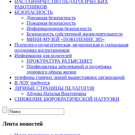
НАСТАВНИЧЕСТВО ПЕДАГОГИЧЕСКИХ
РАБОТНИКОВ
БЕЗОПАСНОСТЬ
Дорожная безопасность
Пожарная безопасность
Информационная безопасность
Безопасность собственной жизнедеятельности
МИНИ-МУЗЕЙ «ПОКОЛЕНИЕ 385»
Психолого-педагогическая, медицинская и социальная
поддержка воспитанников
Информация для родителей
ПРОКУРАТУРА РАЗЪЯСНЯЕТ
Профилактика заболеваний и поддержка
здорового образа жизни
телефоны горячих линий вышестоящих организаций
В ДОУ требуется
ЛИЧНЫЕ СТРАНИЦЫ ПЕДАГОГОВ
Айдова Наталья Викторовна
СНИЖЕНИЕ БЮРОКРАТИЧЕСКОЙ НАГРУЗКИ
Лента новостей