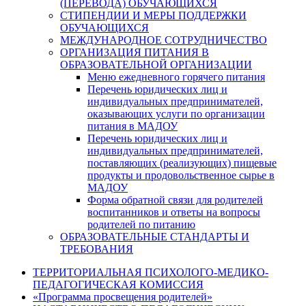
(ПЕРЕВОДА) ОБУЧАЮЩИХСЯ
СТИПЕНДИИ И МЕРЫ ПОДДЕРЖКИ
ОБУЧАЮЩИХСЯ
МЕЖДУНАРОДНОЕ СОТРУДНИЧЕСТВО
ОРГАНИЗАЦИЯ ПИТАНИЯ В
ОБРАЗОВАТЕЛЬНОЙ ОРГАНИЗАЦИИ
Меню ежедневного горячего питания
Перечень юридических лиц и
индивидуальных предпринимателей,
оказывающих услуги по организации
питания в МАДОУ
Перечень юридических лиц и
индивидуальных предпринимателей,
поставляющих (реализующих) пищевые
продукты и продовольственное сырье в
МАДОУ
Форма обратной связи для родителей
воспитанников и ответы на вопросы
родителей по питанию
ОБРАЗОВАТЕЛЬНЫЕ СТАНДАРТЫ И
ТРЕБОВАНИЯ
ТЕРРИТОРИАЛЬНАЯ ПСИХОЛОГО-МЕДИКО-
ПЕДАГОГИЧЕСКАЯ КОМИССИЯ
«Программа просвещения родителей»