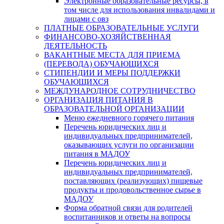
Электронные образовательные ресурсы, в
том числе для использования инвалидами и
лицами с овз
ПЛАТНЫЕ ОБРАЗОВАТЕЛЬНЫЕ УСЛУГИ
ФИНАНСОВО-ХОЗЯЙСТВЕННАЯ
ДЕЯТЕЛЬНОСТЬ
ВАКАНТНЫЕ МЕСТА ДЛЯ ПРИЕМА
(ПЕРЕВОДА) ОБУЧАЮЩИХСЯ
СТИПЕНДИИ И МЕРЫ ПОДДЕРЖКИ
ОБУЧАЮЩИХСЯ
МЕЖДУНАРОДНОЕ СОТРУДНИЧЕСТВО
ОРГАНИЗАЦИЯ ПИТАНИЯ В
ОБРАЗОВАТЕЛЬНОЙ ОРГАНИЗАЦИИ
Меню ежедневного горячего питания
Перечень юридических лиц и
индивидуальных предпринимателей,
оказывающих услуги по организации
питания в МАДОУ
Перечень юридических лиц и
индивидуальных предпринимателей,
поставляющих (реализующих) пищевые
продукты и продовольственное сырье в
МАДОУ
Форма обратной связи для родителей
воспитанников и ответы на вопросы