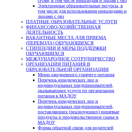
сетям, в том числе инвалидам и лицам с овз
Электронные образовательные ресурсы, в
том числе для использования инвалидами и
лицами с овз
ПЛАТНЫЕ ОБРАЗОВАТЕЛЬНЫЕ УСЛУГИ
ФИНАНСОВО-ХОЗЯЙСТВЕННАЯ
ДЕЯТЕЛЬНОСТЬ
ВАКАНТНЫЕ МЕСТА ДЛЯ ПРИЕМА
(ПЕРЕВОДА) ОБУЧАЮЩИХСЯ
СТИПЕНДИИ И МЕРЫ ПОДДЕРЖКИ
ОБУЧАЮЩИХСЯ
МЕЖДУНАРОДНОЕ СОТРУДНИЧЕСТВО
ОРГАНИЗАЦИЯ ПИТАНИЯ В
ОБРАЗОВАТЕЛЬНОЙ ОРГАНИЗАЦИИ
Меню ежедневного горячего питания
Перечень юридических лиц и
индивидуальных предпринимателей,
оказывающих услуги по организации
питания в МАДОУ
Перечень юридических лиц и
индивидуальных предпринимателей,
поставляющих (реализующих) пищевые
продукты и продовольственное сырье в
МАДОУ
Форма обратной связи для родителей