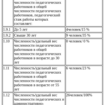
численности педагогических
работников в общей
численности педагогических
работников, педагогический
стаж работы которых
составляет:
1.9.1
До 5 лет
4человек/15 %
1.9.2
Свыше 30 лет
9 человек/35 %
1.10
Численность/удельный вес
0 человек/ 0 %
численности педагогических
работников в общей
численности педагогических
работников в возрасте до 30
лет
1.11
Численность/удельный вес
6 человек/23 %
численности педагогических
работников в общей
численности педагогических
работников в возрасте от 55
лет
1.12
Численность/удельный вес
26человек/100%
численности педагогических и
административно-