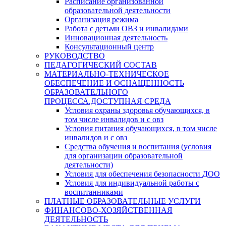
Расписание организованной
образовательной деятельности
Организация режима
Работа с детьми ОВЗ и инвалидами
Инновационная деятельность
Консультационный центр
РУКОВОДСТВО
ПЕДАГОГИЧЕСКИЙ СОСТАВ
МАТЕРИАЛЬНО-ТЕХНИЧЕСКОЕ
ОБЕСПЕЧЕНИЕ И ОСНАЩЕННОСТЬ
ОБРАЗОВАТЕЛЬНОГО
ПРОЦЕССА.ДОСТУПНАЯ СРЕДА
Условия охраны здоровья обучающихся, в
том числе инвалидов и с овз
Условия питания обучающихся, в том числе
инвалидов и с овз
Средства обучения и воспитания (условия
для организации образовательной
деятельности)
Условия для обеспечения безопасности ДОО
Условия для индивидуальной работы с
воспитанниками
ПЛАТНЫЕ ОБРАЗОВАТЕЛЬНЫЕ УСЛУГИ
ФИНАНСОВО-ХОЗЯЙСТВЕННАЯ
ДЕЯТЕЛЬНОСТЬ