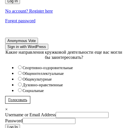
Log In
No account? Register here
Forgot password
Anonymous Vote
Sign in with WordPress
Какие направления кружковой деятельности еще вас могли
бы заинтересовать?
Спортивно-оздоровительные
Общеинтеллектуальные
Общекультурные
Духовно-нравственные
Социальные
Голосовать
×
Username or Email Address
Password
Log In