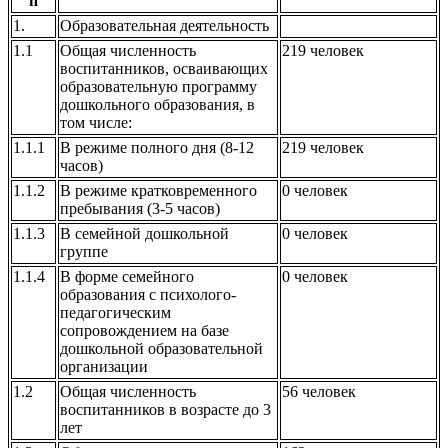
п
1.
Образовательная деятельность
1.1
Общая численность
219 человек
воспитанников, осваивающих
образовательную программу
дошкольного образования, в
том числе:
1.1.1
В режиме полного дня (8-12
219 человек
часов)
1.1.2
В режиме кратковременного
0 человек
пребывания (3-5 часов)
1.1.3
В семейной дошкольной
0 человек
группе
1.1.4
В форме семейного
0 человек
образования с психолого-
педагогическим
сопровождением на базе
дошкольной образовательной
организации
1.2
Общая численность
56 человек
воспитанников в возрасте до 3
лет