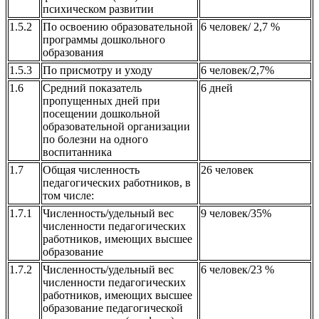
психическом развитии
1.5.2
По освоению образовательной
6 человек/ 2,7 %
программы дошкольного
образования
1.5.3
По присмотру и уходу
6 человек/2,7%
1.6
Средний показатель
6 дней
пропущенных дней при
посещении дошкольной
образовательной организации
по болезни на одного
воспитанника
1.7
Общая численность
26 человек
педагогических работников, в
том числе:
1.7.1
Численность/удельный вес
9 человек/35%
численности педагогических
работников, имеющих высшее
образование
1.7.2
Численность/удельный вес
6 человек/23 %
численности педагогических
работников, имеющих высшее
образование педагогической