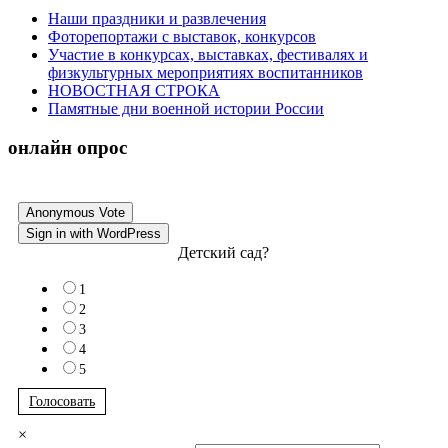
Наши праздники и развлечения
Фоторепортажи с выставок, конкурсов
Участие в конкурсах, выставках, фестивалях и
физкультурных мероприятиях воспитанников
НОВОСТНАЯ СТРОКА
Памятные дни военной истории России
онлайн опрос
Anonymous Vote
Sign in with WordPress
Детский сад?
1
2
3
4
5
Голосовать
×