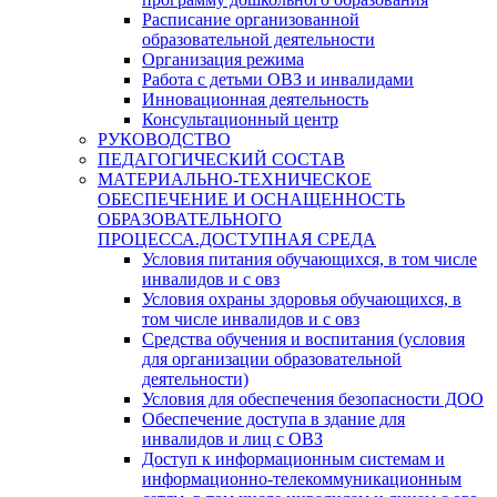
Расписание организованной
образовательной деятельности
Организация режима
Работа с детьми ОВЗ и инвалидами
Инновационная деятельность
Консультационный центр
РУКОВОДСТВО
ПЕДАГОГИЧЕСКИЙ СОСТАВ
МАТЕРИАЛЬНО-ТЕХНИЧЕСКОЕ
ОБЕСПЕЧЕНИЕ И ОСНАЩЕННОСТЬ
ОБРАЗОВАТЕЛЬНОГО
ПРОЦЕССА.ДОСТУПНАЯ СРЕДА
Условия питания обучающихся, в том числе
инвалидов и с овз
Условия охраны здоровья обучающихся, в
том числе инвалидов и с овз
Средства обучения и воспитания (условия
для организации образовательной
деятельности)
Условия для обеспечения безопасности ДОО
Обеспечение доступа в здание для
инвалидов и лиц с ОВЗ
Доступ к информационным системам и
информационно-телекоммуникационным