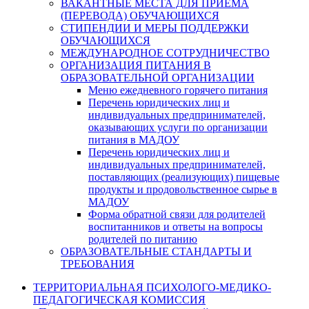
ВАКАНТНЫЕ МЕСТА ДЛЯ ПРИЕМА
(ПЕРЕВОДА) ОБУЧАЮЩИХСЯ
СТИПЕНДИИ И МЕРЫ ПОДДЕРЖКИ
ОБУЧАЮЩИХСЯ
МЕЖДУНАРОДНОЕ СОТРУДНИЧЕСТВО
ОРГАНИЗАЦИЯ ПИТАНИЯ В
ОБРАЗОВАТЕЛЬНОЙ ОРГАНИЗАЦИИ
Меню ежедневного горячего питания
Перечень юридических лиц и
индивидуальных предпринимателей,
оказывающих услуги по организации
питания в МАДОУ
Перечень юридических лиц и
индивидуальных предпринимателей,
поставляющих (реализующих) пищевые
продукты и продовольственное сырье в
МАДОУ
Форма обратной связи для родителей
воспитанников и ответы на вопросы
родителей по питанию
ОБРАЗОВАТЕЛЬНЫЕ СТАНДАРТЫ И
ТРЕБОВАНИЯ
ТЕРРИТОРИАЛЬНАЯ ПСИХОЛОГО-МЕДИКО-
ПЕДАГОГИЧЕСКАЯ КОМИССИЯ