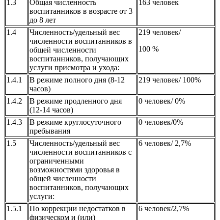
1.3
Общая численность
163 человек
воспитанников в возрасте от 3
до 8 лет
1.4
Численность/удельный вес
219 человек/
численности воспитанников в
100 %
общей численности
воспитанников, получающих
услуги присмотра и ухода:
1.4.1
В режиме полного дня (8-12
219 человек/ 100%
часов)
1.4.2
В режиме продленного дня
0 человек/ 0%
(12-14 часов)
1.4.3
В режиме круглосуточного
0 человек/0%
пребывания
1.5
Численность/удельный вес
6 человек/ 2,7%
численности воспитанников с
ограниченными
возможностями здоровья в
общей численности
воспитанников, получающих
услуги:
1.5.1
По коррекции недостатков в
6 человек/2,7%
физическом и (или)