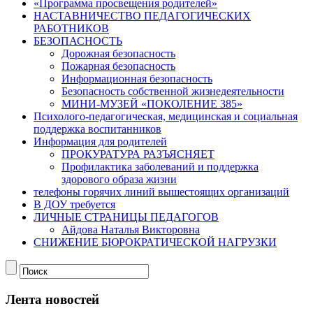
«Программа просвещения родителей»
НАСТАВНИЧЕСТВО ПЕДАГОГИЧЕСКИХ
РАБОТНИКОВ
БЕЗОПАСНОСТЬ
Дорожная безопасность
Пожарная безопасность
Информационная безопасность
Безопасность собственной жизнедеятельности
МИНИ-МУЗЕЙ «ПОКОЛЕНИЕ 385»
Психолого-педагогическая, медицинская и социальная
поддержка воспитанников
Информация для родителей
ПРОКУРАТУРА РАЗЪЯСНЯЕТ
Профилактика заболеваний и поддержка
здорового образа жизни
телефоны горячих линий вышестоящих организаций
В ДОУ требуется
ЛИЧНЫЕ СТРАНИЦЫ ПЕДАГОГОВ
Айдова Наталья Викторовна
СНИЖЕНИЕ БЮРОКРАТИЧЕСКОЙ НАГРУЗКИ
Лента новостей