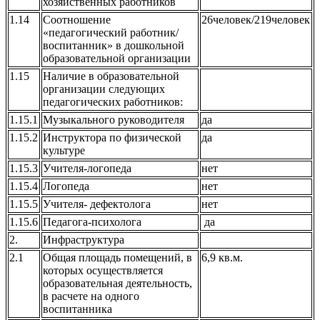
хозяйственных работников
1.14
Соотношение
26человек/219человек
«педагогический работник/
воспитанник» в дошкольной
образовательной организации
1.15
Наличие в образовательной
организации следующих
педагогических работников:
1.15.1
Музыкального руководителя
да
1.15.2
Инструктора по физической
да
культуре
1.15.3
Учителя-логопеда
нет
1.15.4
Логопеда
нет
1.15.5
Учителя- дефектолога
нет
1.15.6
Педагога-психолога
да
2.
Инфраструктура
2.1
Общая площадь помещений, в
6,9 кв.м.
которых осуществляется
образовательная деятельность,
в расчете на одного
воспитанника